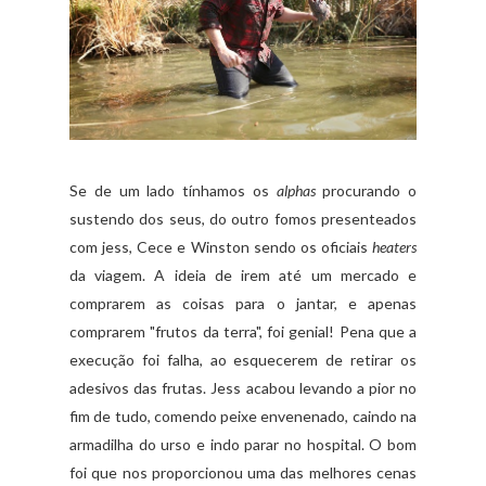
Se de um lado tínhamos os
alphas
procurando o
sustendo dos seus, do outro fomos presenteados
com jess, Cece e Winston sendo os oficiais
heaters
da viagem. A ideia de irem até um mercado e
comprarem as coisas para o jantar, e apenas
comprarem "frutos da terra", foi genial! Pena que a
execução foi falha, ao esquecerem de retirar os
adesivos das frutas. Jess acabou levando a pior no
fim de tudo, comendo peixe envenenado, caindo na
armadilha do urso e indo parar no hospital. O bom
foi que nos proporcionou uma das melhores cenas