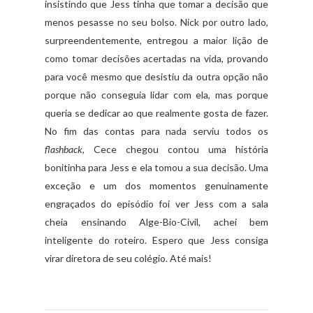
insistindo que Jess tinha que tomar a decisão que
menos pesasse no seu bolso. Nick por outro lado,
surpreendentemente, entregou a maior lição de
como tomar decisões acertadas na vida, provando
para você mesmo que desistiu da outra opção não
porque não conseguia lidar com ela, mas porque
queria se dedicar ao que realmente gosta de fazer.
No fim das contas para nada serviu todos os
flashback
, Cece chegou contou uma história
bonitinha para Jess e ela tomou a sua decisão. Uma
exceção e um dos momentos genuinamente
engraçados do episódio foi ver Jess com a sala
cheia ensinando Alge-Bio-Civil, achei bem
inteligente do roteiro. Espero que Jess consiga
virar diretora de seu colégio. Até mais!