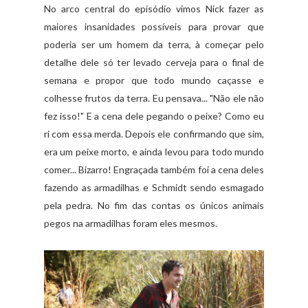
No arco central do episódio vimos Nick fazer as
maiores insanidades possíveis para provar que
poderia ser um homem da terra, à começar pelo
detalhe dele só ter levado cerveja para o final de
semana e propor que todo mundo caçasse e
colhesse frutos da terra. Eu pensava... "Não ele não
fez isso!" E a cena dele pegando o peixe? Como eu
ri com essa merda. Depois ele confirmando que sim,
era um peixe morto, e ainda levou para todo mundo
comer... Bizarro! Engraçada também foi a cena deles
fazendo as armadilhas e Schmidt sendo esmagado
pela pedra. No fim das contas os únicos animais
pegos na armadilhas foram eles mesmos.