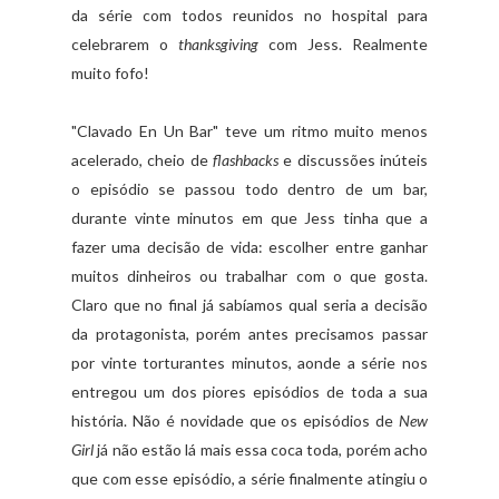
da série com todos reunidos no hospital para
celebrarem o
thanksgiving
com Jess. Realmente
muito fofo!
"Clavado En Un Bar" teve um ritmo muito menos
acelerado, cheio de
flashbacks
e discussões inúteis
o episódio se passou todo dentro de um bar,
durante vinte minutos em que Jess tinha que a
fazer uma decisão de vida: escolher entre ganhar
muitos dinheiros ou trabalhar com o que gosta.
Claro que no final já sabíamos qual seria a decisão
da protagonista, porém antes precisamos passar
por vinte torturantes minutos, aonde a série nos
entregou um dos piores episódios de toda a sua
história. Não é novidade que os episódios de
New
Girl
já não estão lá mais essa coca toda, porém acho
que com esse episódio, a série finalmente atingiu o