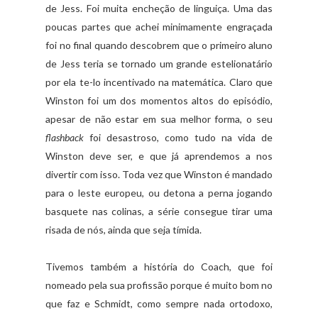
de Jess. Foi muita encheção de linguiça. Uma das
poucas partes que achei minimamente engraçada
foi no final quando descobrem que o primeiro aluno
de Jess teria se tornado um grande estelionatário
por ela te-lo incentivado na matemática. Claro que
Winston foi um dos momentos altos do episódio,
apesar de não estar em sua melhor forma, o seu
flashback
foi desastroso, como tudo na vida de
Winston deve ser, e que já aprendemos a nos
divertir com isso. Toda vez que Winston é mandado
para o leste europeu, ou detona a perna jogando
basquete nas colinas, a série consegue tirar uma
risada de nós, ainda que seja tímida.
Tivemos também a história do Coach, que foi
nomeado pela sua profissão porque é muito bom no
que faz e Schmidt, como sempre nada ortodoxo,