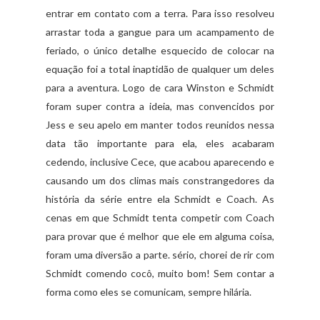
entrar em contato com a terra. Para isso resolveu
arrastar toda a gangue para um acampamento de
feriado, o único detalhe esquecido de colocar na
equação foi a total inaptidão de qualquer um deles
para a aventura. Logo de cara Winston e Schmidt
foram super contra a ideia, mas convencidos por
Jess e seu apelo em manter todos reunidos nessa
data tão importante para ela, eles acabaram
cedendo, inclusive Cece, que acabou aparecendo e
causando um dos climas mais constrangedores da
história da série entre ela Schmidt e Coach. As
cenas em que Schmidt tenta competir com Coach
para provar que é melhor que ele em alguma coisa,
foram uma diversão a parte. sério, chorei de rir com
Schmidt comendo cocô, muito bom! Sem contar a
forma como eles se comunicam, sempre hilária.