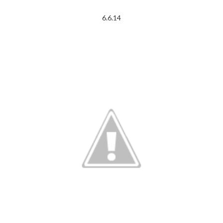
6.6.14