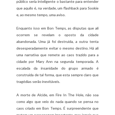
público seria inteligente o bastante para entender
que aquilo é, na verdade, um flashback para Sookie
e, ao mesmo tempo, uma aviso.
Enquanto isso em Bon Temps, as disputas que ali
ocorrem se revelam o oposto da cidade
abandonada. Uma já foi destruída, a outra tenta
desesperadamente evitar o mesmo destino. Há ali
uma narrativa que remete ao caos trazido para a
cidade por Mary Ann na segunda temporada. A
escalada da insanidade do grupo armado é
construída de tal forma, que esta sempre claro que
tragédias serão inevitáveis.
A morte de Alcide, em Fire In The Hole, não soa
como algo que veio do nada quando se pensa no
caos criado em Bon Temps. É surpreendente que
matem um personagem importante, mas jamais que