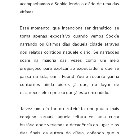
acompanhamos a Sookie lendo o diário de uma das
vítimas.
Esse momento, que intenciona ser dramático, se
torna apenas expositivo quando vemos Sookie
narrando os últimos dias daquela cidade através
dos relatos contidos naquele diário. Se narrações
soam na maioria das vezes como um meio
preguiçoso para explicar ao expectador o que se
passa na tela, em I Found You o recurso ganha
contornos ainda piores já que, no lugar de
esclarecer, ele repete o que já esta entendido.
Talvez um diretor ou roteirista um pouco mais
corajoso tornaria aquela leitura em uma curta
história onde veríamos a decadência do lugar e os
dias finais da autora do diário, cofiando que o