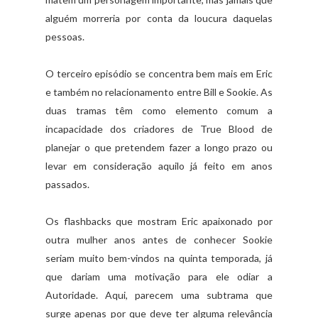
alguém morreria por conta da loucura daquelas
pessoas.
O terceiro episódio se concentra bem mais em Eric
e também no relacionamento entre Bill e Sookie. As
duas tramas têm como elemento comum a
incapacidade dos criadores de True Blood de
planejar o que pretendem fazer a longo prazo ou
levar em consideração aquilo já feito em anos
passados.
Os flashbacks que mostram Eric apaixonado por
outra mulher anos antes de conhecer Sookie
seriam muito bem-vindos na quinta temporada, já
que dariam uma motivação para ele odiar a
Autoridade. Aqui, parecem uma subtrama que
surge apenas por que deve ter alguma relevância