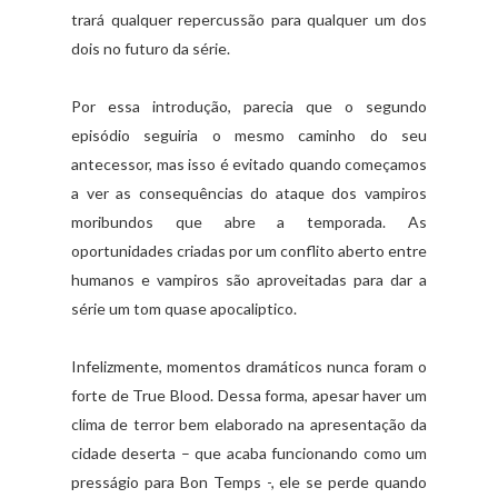
trará qualquer repercussão para qualquer um dos
dois no futuro da série.
Por essa introdução, parecia que o segundo
episódio seguiria o mesmo caminho do seu
antecessor, mas isso é evitado quando começamos
a ver as consequências do ataque dos vampiros
moribundos que abre a temporada. As
oportunidades criadas por um conflito aberto entre
humanos e vampiros são aproveitadas para dar a
série um tom quase apocaliptico.
Infelizmente, momentos dramáticos nunca foram o
forte de True Blood. Dessa forma, apesar haver um
clima de terror bem elaborado na apresentação da
cidade deserta – que acaba funcionando como um
presságio para Bon Temps -, ele se perde quando