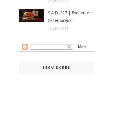
23 Mar 2026
S.A.D. 227 | Exebeute e
Xézerburguer
13 Mar 2026
SEGUIDORES