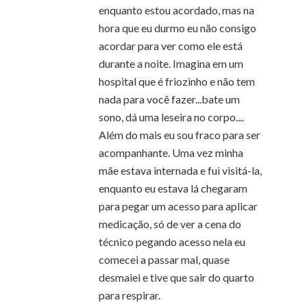
enquanto estou acordado, mas na
hora que eu durmo eu não consigo
acordar para ver como ele está
durante a noite. Imagina em um
hospital que é friozinho e não tem
nada para você fazer...bate um
sono, dá uma leseira no corpo....
Além do mais eu sou fraco para ser
acompanhante. Uma vez minha
mãe estava internada e fui visitá-la,
enquanto eu estava lá chegaram
para pegar um acesso para aplicar
medicação, só de ver a cena do
técnico pegando acesso nela eu
comecei a passar mal, quase
desmaiei e tive que sair do quarto
para respirar.