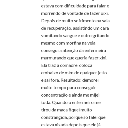
estava com dificuldade para falar e
morrendo de vontade de fazer xixi.
Depois de muito sofrimento na sala
de recuperação, assistindo um cara
vomitando sangue e outro gritando
mesmo com morfina na veia,
consegui a atenção da enfermeira
murmurando que queria fazer xixi.
Ela traz a comadre, coloca
embaixo de mim de qualquer jeito
e sai fora. Resultado: demorei
muito tempo para conseguir
concentração e ainda me mijei
toda. Quando o enfermeiro me
tirou da maca fiquei muito
constrangida, porque só falei que
estava xixada depois que ele já