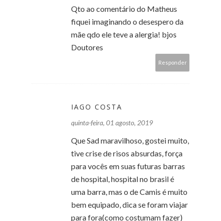
Qto ao comentário do Matheus
fiquei imaginando o desespero da
mãe qdo ele teve a alergia! bjos
Doutores
Responder
IAGO COSTA
quinta-feira, 01 agosto, 2019
Que Sad maravilhoso, gostei muito,
tive crise de risos absurdas, força
para vocês em suas futuras barras
de hospital, hospital no brasil é
uma barra, mas o de Camis é muito
bem equipado, dica se foram viajar
para fora(como costumam fazer)