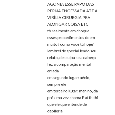
AGONIA ESSE PAPO DAS
PERNA ENGESSADA ATÉ A
VIRÍLIA CIRURGIA PRA
ALONGAR COISA ETC
tô realmente em choque
esses procedimentos doem
muito? como você tá hoje?
lembrei de special lendo seu
relato, desculpa se a cabeça
fez a comparação mental
errada
em segundo lugar: aécio,
sempre ele
em terceiro lugar: menino, da
próxima vez chama E aí thithi
que ele que entende de
depileria