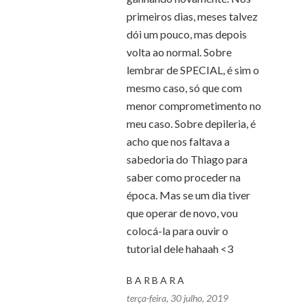
primeiros dias, meses talvez
dói um pouco, mas depois
volta ao normal. Sobre
lembrar de SPECIAL, é sim o
mesmo caso, só que com
menor comprometimento no
meu caso. Sobre depileria, é
acho que nos faltava a
sabedoria do Thiago para
saber como proceder na
época. Mas se um dia tiver
que operar de novo, vou
colocá-la para ouvir o
tutorial dele hahaah <3
B A R B A R A
terça-feira, 30 julho, 2019