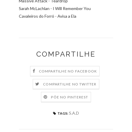
Massive Attack - Teardrop
Sarah McLachlan - I Will Remember You
Cavaleiros do Forró - Avisa a Ela
COMPARTILHE
COMPARTILHE NO FACEBOOK
COMPARTILHE NO TWITTER
PÕE NO PINTEREST
S.A.D
TAGS: