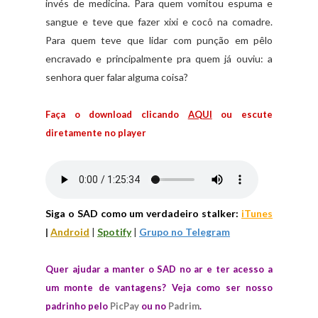
invés de medicina. Para quem vomitou espuma e
sangue e teve que fazer xixi e cocô na comadre.
Para quem teve que lidar com punção em pêlo
encravado e principalmente pra quem já ouviu: a
senhora quer falar alguma coisa?
Faça o download clicando
AQUI
ou escute
diretamente no player
Siga o SAD como um verdadeiro stalker:
iTunes
|
Android
|
Spotify
|
Grupo no Telegram
Quer ajudar a manter o SAD no ar e ter acesso a
um monte de vantagens? Veja como ser nosso
padrinho pelo
PicPay
ou no
Padrim
.