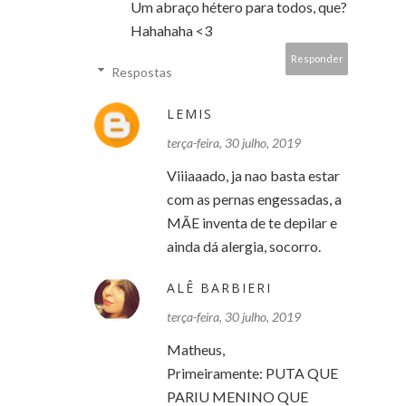
Um abraço hétero para todos, que?
Hahahaha <3
Responder
Respostas
LEMIS
terça-feira, 30 julho, 2019
Viiiaaado, ja nao basta estar
com as pernas engessadas, a
MÃE inventa de te depilar e
ainda dá alergia, socorro.
ALÊ BARBIERI
terça-feira, 30 julho, 2019
Matheus,
Primeiramente: PUTA QUE
PARIU MENINO QUE