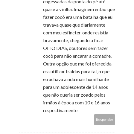
engessadas da ponta do pé até
quase a virilha. Imaginem então que
fazer cocô era uma batalha que eu
travava quase que diariamente
com meu esfíncter, onde resistia
bravamente, chegando a ficar
OITO DIAS, doutores sem fazer
cocô para não encarar a comadre.
Outra opção que me foi oferecida
era utilizar fraldas para tal, o que
eu achava ainda mais humilhante
para um adolescente de 14 anos
que não queria ser zoado pelos
irmãos à época com 10 e 16 anos
respectivamente.
Responder