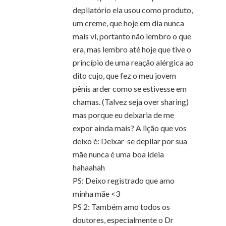
depilatório ela usou como produto,
um creme, que hoje em dia nunca
mais vi, portanto não lembro o que
era, mas lembro até hoje que tive o
princípio de uma reação alérgica ao
dito cujo, que fez o meu jovem
pênis arder como se estivesse em
chamas. (Talvez seja over sharing)
mas porque eu deixaria de me
expor ainda mais? A lição que vos
deixo é: Deixar-se depilar por sua
mãe nunca é uma boa ideia
hahaahah
PS: Deixo registrado que amo
minha mãe <3
PS 2: Também amo todos os
doutores, especialmente o Dr