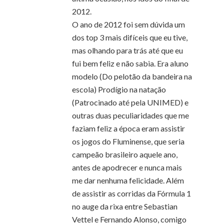
2012.
O ano de 2012 foi sem dúvida um
dos top 3 mais difíceis que eu tive,
mas olhando para trás até que eu
fui bem feliz e não sabia. Era aluno
modelo (Do pelotão da bandeira na
escola) Prodígio na natação
(Patrocinado até pela UNIMED) e
outras duas peculiaridades que me
faziam feliz a época eram assistir
os jogos do Fluminense, que seria
campeão brasileiro aquele ano,
antes de apodrecer e nunca mais
me dar nenhuma felicidade. Além
de assistir as corridas da Fórmula 1
no auge da rixa entre Sebastian
Vettel e Fernando Alonso, comigo