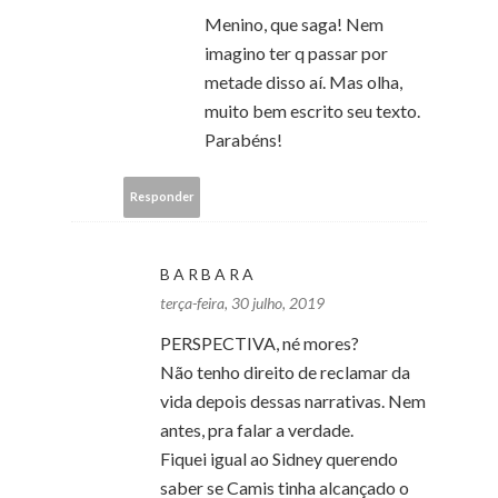
Menino, que saga! Nem
imagino ter q passar por
metade disso aí. Mas olha,
muito bem escrito seu texto.
Parabéns!
Responder
B A R B A R A
terça-feira, 30 julho, 2019
PERSPECTIVA, né mores?
Não tenho direito de reclamar da
vida depois dessas narrativas. Nem
antes, pra falar a verdade.
Fiquei igual ao Sidney querendo
saber se Camis tinha alcançado o