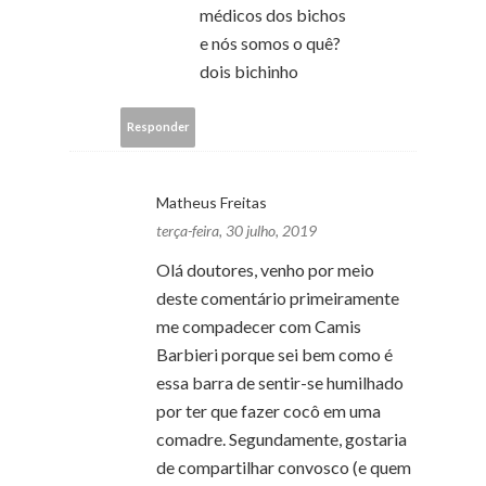
médicos dos bichos
e nós somos o quê?
dois bichinho
Responder
Matheus Freitas
terça-feira, 30 julho, 2019
Olá doutores, venho por meio
deste comentário primeiramente
me compadecer com Camis
Barbieri porque sei bem como é
essa barra de sentir-se humilhado
por ter que fazer cocô em uma
comadre. Segundamente, gostaria
de compartilhar convosco (e quem