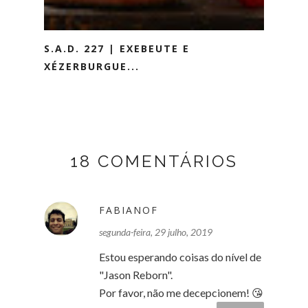
S.A.D. 227 | EXEBEUTE E
XÉZERBURGUE...
18 COMENTÁRIOS
FABIANOF
segunda-feira, 29 julho, 2019
Estou esperando coisas do nível de
"Jason Reborn".
Por favor, não me decepcionem! 😘