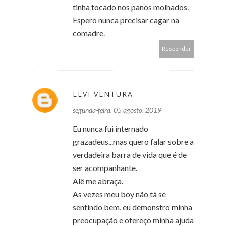
tinha tocado nos panos molhados.
Espero nunca precisar cagar na
comadre.
Responder
LEVI VENTURA
segunda-feira, 05 agosto, 2019
Eu nunca fui internado
grazadeus...mas quero falar sobre a
verdadeira barra de vida que é de
ser acompanhante.
Alê me abraça.
As vezes meu boy não tá se
sentindo bem, eu demonstro minha
preocupação e ofereço minha ajuda