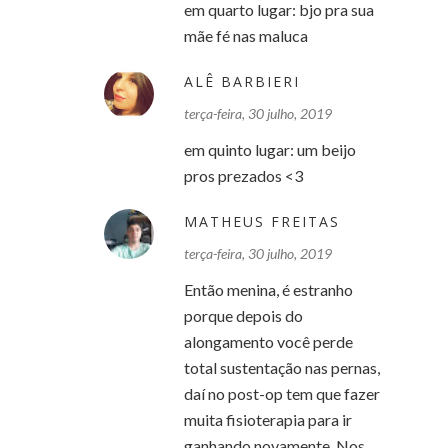
em quarto lugar: bjo pra sua
mãe fé nas maluca
ALÊ BARBIERI
terça-feira, 30 julho, 2019
em quinto lugar: um beijo
pros prezados <3
MATHEUS FREITAS
terça-feira, 30 julho, 2019
Então menina, é estranho
porque depois do
alongamento você perde
total sustentação nas pernas,
daí no post-op tem que fazer
muita fisioterapia para ir
ganhando novamente. Nos