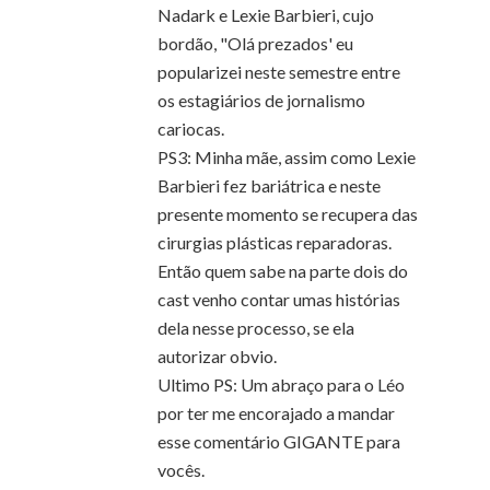
Nadark e Lexie Barbieri, cujo
bordão, "Olá prezados' eu
popularizei neste semestre entre
os estagiários de jornalismo
cariocas.
PS3: Minha mãe, assim como Lexie
Barbieri fez bariátrica e neste
presente momento se recupera das
cirurgias plásticas reparadoras.
Então quem sabe na parte dois do
cast venho contar umas histórias
dela nesse processo, se ela
autorizar obvio.
Ultimo PS: Um abraço para o Léo
por ter me encorajado a mandar
esse comentário GIGANTE para
vocês.