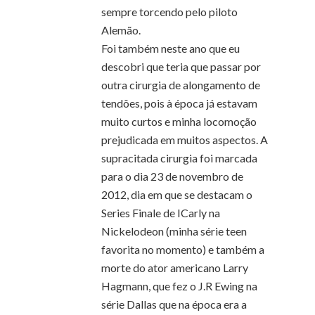
sempre torcendo pelo piloto
Alemão.
Foi também neste ano que eu
descobri que teria que passar por
outra cirurgia de alongamento de
tendões, pois à época já estavam
muito curtos e minha locomoção
prejudicada em muitos aspectos. A
supracitada cirurgia foi marcada
para o dia 23 de novembro de
2012, dia em que se destacam o
Series Finale de ICarly na
Nickelodeon (minha série teen
favorita no momento) e também a
morte do ator americano Larry
Hagmann, que fez o J.R Ewing na
série Dallas que na época era a