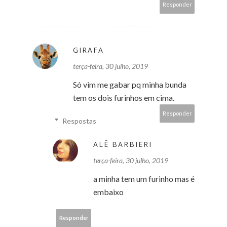
Responder
GIRAFA
terça-feira, 30 julho, 2019
Só vim me gabar pq minha bunda
tem os dois furinhos em cima.
Responder
Respostas
ALÊ BARBIERI
terça-feira, 30 julho, 2019
a minha tem um furinho mas é
embaixo
Responder