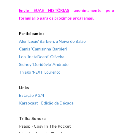
Envie SUAS HISTÓRIAS
anonimamente pelo
formulário para os próximos programas.
Participantes
Aler 'Lexie' Barbieri, a Noiva do Balão
Camis 'Camisinha' Barbieri
Leo 'InstaBeard' Oliveira
Sidney 'Deridévio' Andrade
Thiago 'NEXT' Lourenço
Links
Estação 9 3/4
Karaocast - Edição da Década
Trilha Sonora
Psapp - Cosy In The Rocket