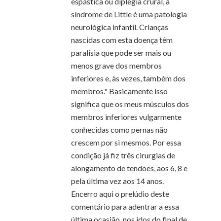
espástica ou diplegia crural, a
síndrome de Little é uma patologia
neurológica infantil. Crianças
nascidas com esta doença têm
paralisia que pode ser mais ou
menos grave dos membros
inferiores e, às vezes, também dos
membros." Basicamente isso
significa que os meus músculos dos
membros inferiores vulgarmente
conhecidas como pernas não
crescem por si mesmos. Por essa
condição já fiz três cirurgias de
alongamento de tendões, aos 6, 8 e
pela última vez aos 14 anos.
Encerro aqui o prelúdio deste
comentário para adentrar a essa
última ocasião, nos idos do final de