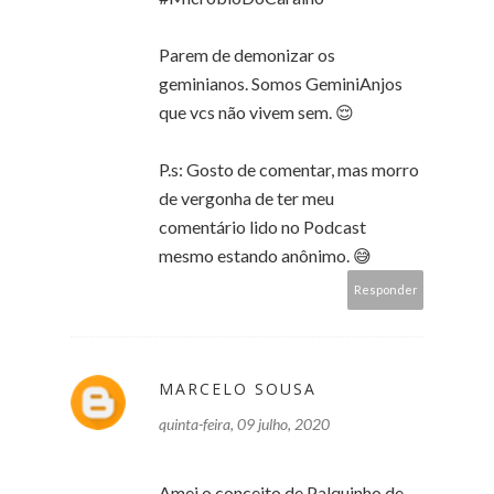
Parem de demonizar os
geminianos. Somos GeminiAnjos
que vcs não vivem sem. 😌
P.s: Gosto de comentar, mas morro
de vergonha de ter meu
comentário lido no Podcast
mesmo estando anônimo. 😅
Responder
MARCELO SOUSA
quinta-feira, 09 julho, 2020
Amei o conceito de Palquinho de