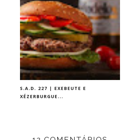
S.A.D. 227 | EXEBEUTE E
XÉZERBURGUE...
12 COMENTÁRIOS