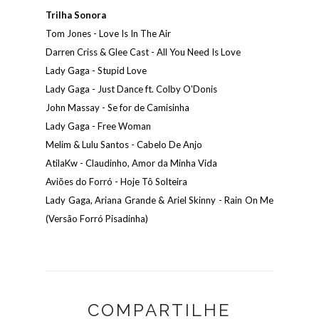
Trilha Sonora
Tom Jones - Love Is In The Air
Darren Criss & Glee Cast - All You Need Is Love
Lady Gaga - Stupid Love
Lady Gaga - Just Dance ft. Colby O'Donis
John Massay - Se for de Camisinha
Lady Gaga - Free Woman
Melim & Lulu Santos - Cabelo De Anjo
AtilaKw - Claudinho, Amor da Minha Vida
Aviões do Forró - Hoje Tô Solteira
Lady Gaga, Ariana Grande & Ariel Skinny - Rain On Me
(Versão Forró Pisadinha)
COMPARTILHE