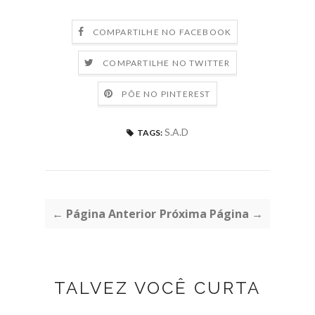
COMPARTILHE NO FACEBOOK
COMPARTILHE NO TWITTER
PÕE NO PINTEREST
S.A.D
TAGS:
← Página Anterior
Próxima Página →
TALVEZ VOCÊ CURTA