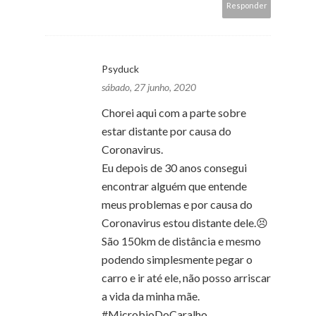
Responder
Psyduck
sábado, 27 junho, 2020
Chorei aqui com a parte sobre
estar distante por causa do
Coronavirus.
Eu depois de 30 anos consegui
encontrar alguém que entende
meus problemas e por causa do
Coronavirus estou distante dele.😣
São 150km de distância e mesmo
podendo simplesmente pegar o
carro e ir até ele, não posso arriscar
a vida da minha mãe.
#MicrobioDoCaralho