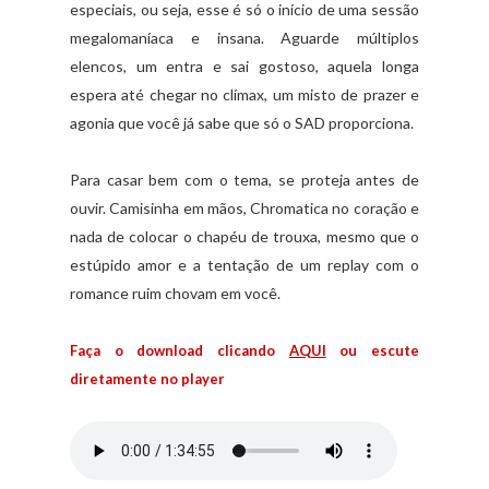
especiais, ou seja, esse é só o início de uma sessão
megalomaníaca e insana. Aguarde múltiplos
elencos, um entra e sai gostoso, aquela longa
espera até chegar no clímax, um misto de prazer e
agonia que você já sabe que só o SAD proporciona.
Para casar bem com o tema, se proteja antes de
ouvir. Camisinha em mãos, Chromatica no coração e
nada de colocar o chapéu de trouxa, mesmo que o
estúpido amor e a tentação de um replay com o
romance ruim chovam em você.
Faça o download clicando
AQUI
ou escute
diretamente no player