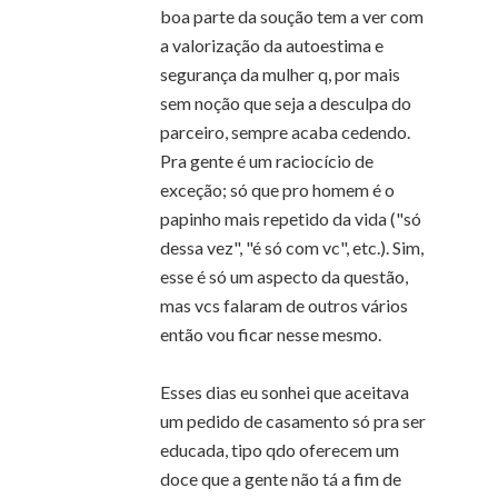
boa parte da soução tem a ver com
a valorização da autoestima e
segurança da mulher q, por mais
sem noção que seja a desculpa do
parceiro, sempre acaba cedendo.
Pra gente é um raciocício de
exceção; só que pro homem é o
papinho mais repetido da vida ("só
dessa vez", "é só com vc", etc.). Sim,
esse é só um aspecto da questão,
mas vcs falaram de outros vários
então vou ficar nesse mesmo.
Esses dias eu sonhei que aceitava
um pedido de casamento só pra ser
educada, tipo qdo oferecem um
doce que a gente não tá a fim de