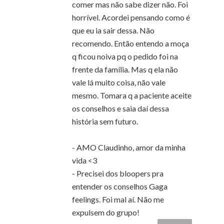
comer mas não sabe dizer não. Foi
horrível. Acordei pensando como é
que eu ia sair dessa. Não
recomendo. Então entendo a moça
q ficou noiva pq o pedido foi na
frente da família. Mas q ela não
vale lá muito coisa, não vale
mesmo. Tomara q a paciente aceite
os conselhos e saia daí dessa
história sem futuro.
- AMO Claudinho, amor da minha
vida <3
- Precisei dos bloopers pra
entender os conselhos Gaga
feelings. Foi mal aí. Não me
expulsem do grupo!