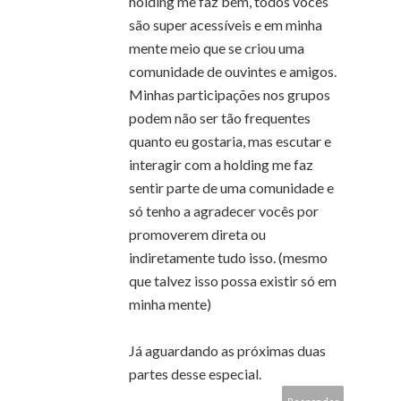
holding me faz bem, todos vocês
são super acessíveis e em minha
mente meio que se criou uma
comunidade de ouvintes e amigos.
Minhas participações nos grupos
podem não ser tão frequentes
quanto eu gostaria, mas escutar e
interagir com a holding me faz
sentir parte de uma comunidade e
só tenho a agradecer vocês por
promoverem direta ou
indiretamente tudo isso. (mesmo
que talvez isso possa existir só em
minha mente)
Já aguardando as próximas duas
partes desse especial.