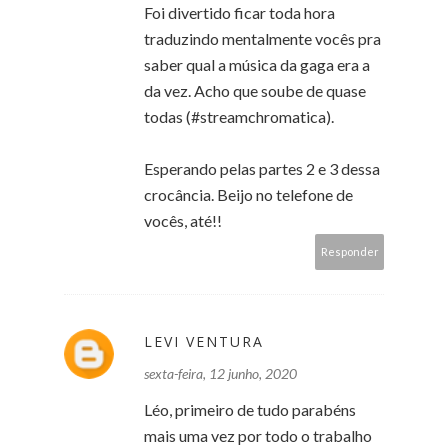
Foi divertido ficar toda hora
traduzindo mentalmente vocês pra
saber qual a música da gaga era a
da vez. Acho que soube de quase
todas (#streamchromatica).
Esperando pelas partes 2 e 3 dessa
crocância. Beijo no telefone de
vocês, até!!
Responder
LEVI VENTURA
sexta-feira, 12 junho, 2020
Léo, primeiro de tudo parabéns
mais uma vez por todo o trabalho