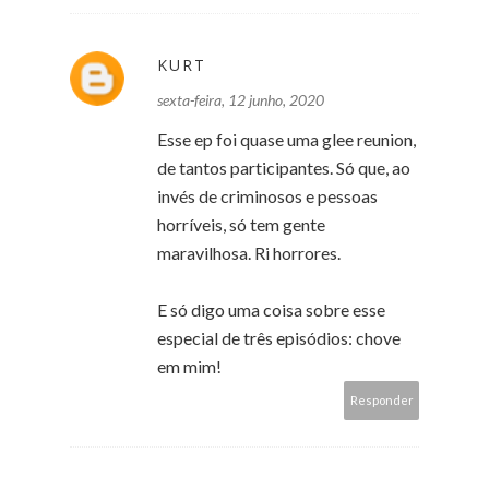
KURT
sexta-feira, 12 junho, 2020
Esse ep foi quase uma glee reunion,
de tantos participantes. Só que, ao
invés de criminosos e pessoas
horríveis, só tem gente
maravilhosa. Ri horrores.
E só digo uma coisa sobre esse
especial de três episódios: chove
em mim!
Responder