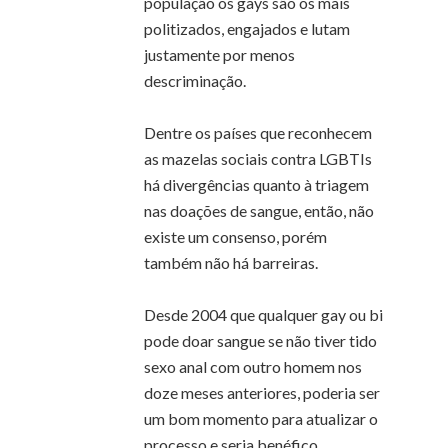
população os gays são os mais
politizados, engajados e lutam
justamente por menos
descriminação.
Dentre os países que reconhecem
as mazelas sociais contra LGBTIs
há divergências quanto à triagem
nas doações de sangue, então, não
existe um consenso, porém
também não há barreiras.
Desde 2004 que qualquer gay ou bi
pode doar sangue se não tiver tido
sexo anal com outro homem nos
doze meses anteriores, poderia ser
um bom momento para atualizar o
processo e seria benéfico