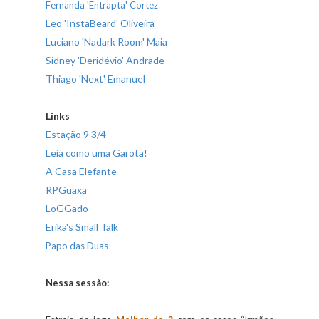
Fernanda 'Entrapta' Cortez
Leo 'InstaBeard' Oliveira
Luciano 'Nadark Room' Maia
Sidney 'Deridévio' Andrade
Thiago 'Next' Emanuel
Links
Estação 9 3/4
Leia como uma Garota! 
A Casa Elefante
RPGuaxa
LoGGado
Erika's Small Talk
Papo das Duas
Nessa sessão: