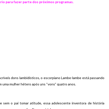
io para fazer parte dos próximos programas.
críveis dons lambidísticos, o escorpiano Lambe-lambe está passando
m uma mulher hétero após uns “vons” quatro anos.
e sem o pai tomar atitude, essa adolescente inventora de história