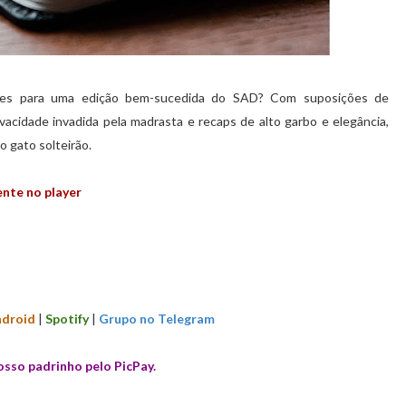
entes para uma edição bem-sucedida do SAD? Com suposições de
vacidade invadida pela madrasta e recaps de alto garbo e elegância,
o gato solteirão.
nte no player
droid
|
Spotify
|
Grupo no Telegram
osso padrinho pelo PicPay.