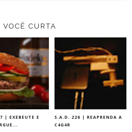
Z VOCÊ CURTA
27 | EXEBEUTE E
S.A.D. 226 | REAPRENDA A
RGUE...
C4G4R