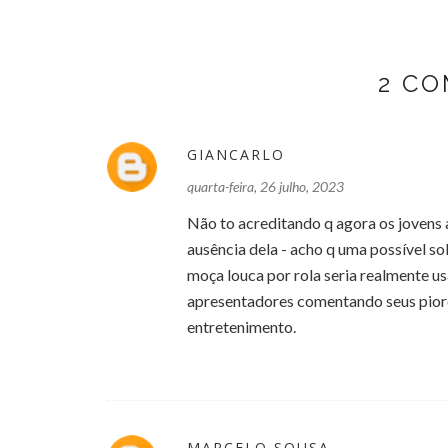
2 C
GIANCARLO
quarta-feira, 26 julho, 2023
Não to acreditando q agora os jovens a
ausência dela - acho q uma possível s
moça louca por rola seria realmente u
apresentadores comentando seus pior
entretenimento.
MARCELO SOUSA