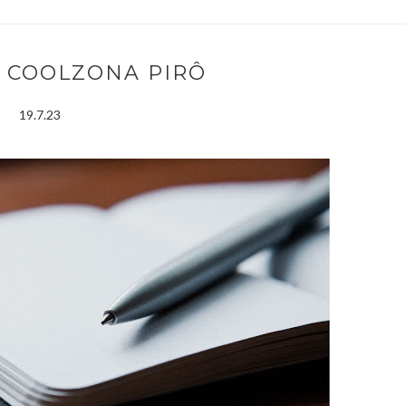
7 | COOLZONA PIRÔ
19.7.23