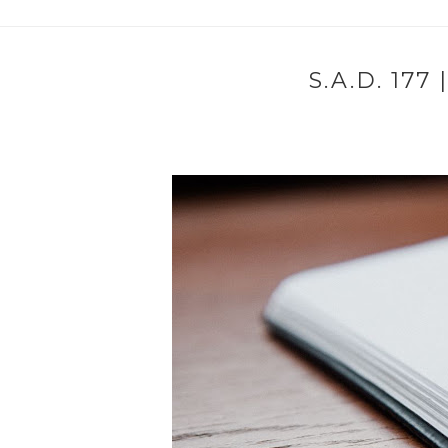
S.A.D. 17