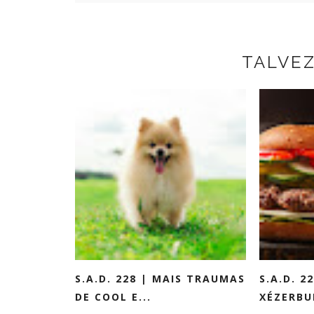
TALVE
S.A.D. 228 | MAIS TRAUMAS
S.A.D. 2
DE COOL E...
XÉZERBU