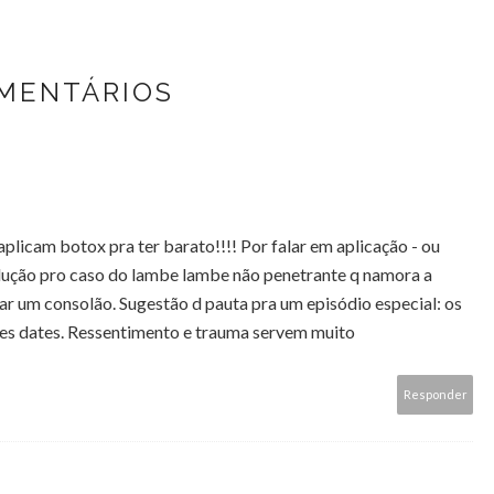
OMENTÁRIOS
plicam botox pra ter barato!!!! Por falar em aplicação - ou
olução pro caso do lambe lambe não penetrante q namora a
sar um consolão. Sugestão d pauta pra um episódio especial: os
es dates. Ressentimento e trauma servem muito
Responder