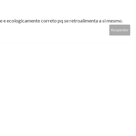
e e ecologicamente correto pq se retroalimenta a si mesmo.
Responder