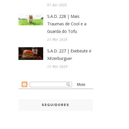
01 Apr 2026
S.A.D. 228 | Mais
Traumas de Cool e a
Guarda do Tofu
23 Mar 2026
S.A.D. 227 | Exebeute e
Xézerburguer
13 Mar 2026
SEGUIDORES