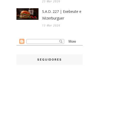
23 Mar 2026
S.A.D. 227 | Exebeute e
Xézerburguer
13 Mar 2026
SEGUIDORES