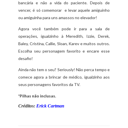
bancária e não a vida do paciente. Depois de
vencer, é só comemorar e levar aquele amiguinho
ou amiguinha para uns amassos no elevador!
Agora você também pode ir para a sala de
operações, igualzinho à Meredith, Izzie, Derek,
Baley, Cristina, Callie, Sloan, Karev e muitos outros.
Escolha seu personagem favorito e encare esse
desafio!
Ainda não tem o seu? Seriously! Não perca tempo e
comece agora a brincar de médico, igualzinho aos
seus personagens favoritos da TV.
*Pilhas não inclusas.
Créditos:
Erick Cartman