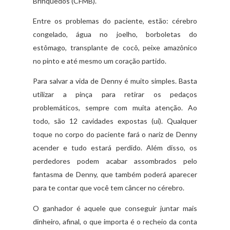
Brinquedos (CFMB).
Entre os problemas do paciente, estão: cérebro
congelado, água no joelho, borboletas do
estômago, transplante de cocô, peixe amazônico
no pinto e até mesmo um coração partido.
Para salvar a vida de Denny é muito simples. Basta
utilizar a pinça para retirar os pedaços
problemáticos, sempre com muita atenção. Ao
todo, são 12 cavidades expostas (ui). Qualquer
toque no corpo do paciente fará o nariz de Denny
acender e tudo estará perdido. Além disso, os
perdedores podem acabar assombrados pelo
fantasma de Denny, que também poderá aparecer
para te contar que você tem câncer no cérebro.
O ganhador é aquele que conseguir juntar mais
dinheiro, afinal, o que importa é o recheio da conta