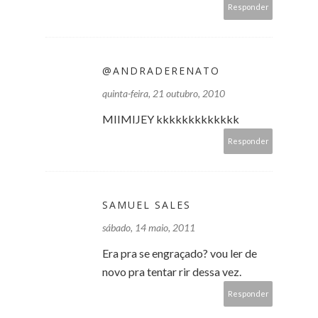
Responder
@ANDRADERENATO
quinta-feira, 21 outubro, 2010
MIIMIJEY kkkkkkkkkkkkk
Responder
SAMUEL SALES
sábado, 14 maio, 2011
Era pra se engraçado? vou ler de
novo pra tentar rir dessa vez.
Responder