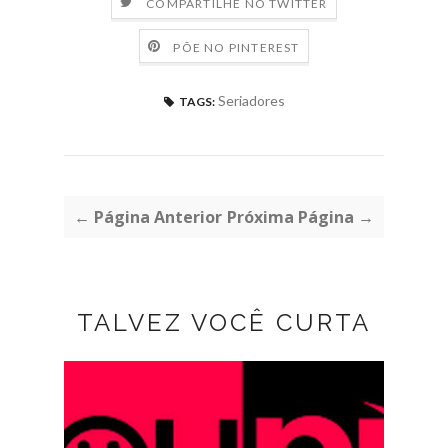
COMPARTILHE NO TWITTER
PÕE NO PINTEREST
Seriadores
TAGS:
← Página Anterior
Próxima Página →
TALVEZ VOCÊ CURTA