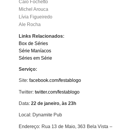
Caio Fochetto
Michel Arouca
Lívia Figueiredo
Ale Rocha
Links Relacionados:
Box de Séries
Série Maníacos
Séries em Série
Serviço:
Site:
facebook.com/festablogo
Twitter:
twitter.com/festablogo
Data:
22 de janeiro, às 23h
Local: Dynamite Pub
Endereço: Rua 13 de Maio, 363 Bela Vista –