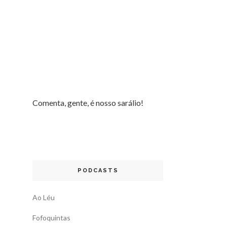
Comenta, gente, é nosso sarálio!
PODCASTS
Ao Léu
Fofoquintas