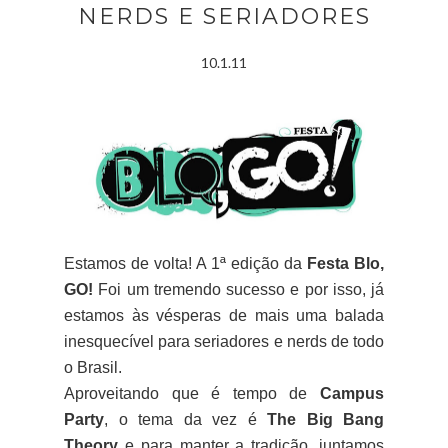
NERDS E SERIADORES
10.1.11
Estamos de volta! A 1ª edição da
Festa Blo,
GO!
Foi um tremendo sucesso e por isso, já
estamos às vésperas de mais uma balada
inesquecível para seriadores e nerds de todo
o Brasil.
Aproveitando que é tempo de
Campus
Party
, o tema da vez é
The Big Bang
Theory
e para manter a tradição, juntamos