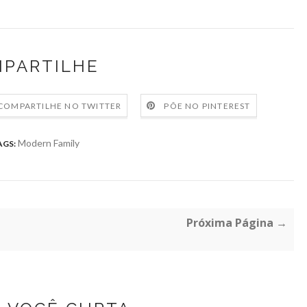
PARTILHE
COMPARTILHE NO TWITTER
PÕE NO PINTEREST
Modern Family
AGS:
Próxima Página →