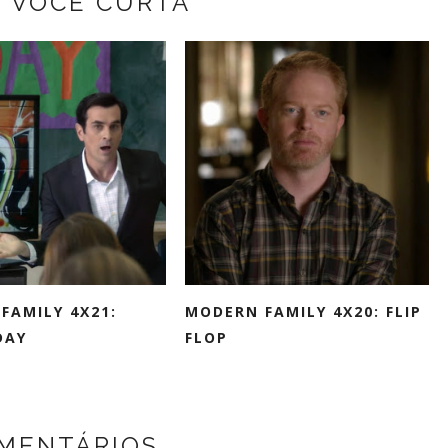
Z VOCÊ CURTA
FAMILY 4X21:
MODERN FAMILY 4X20: FLIP
DAY
FLOP
MENTÁRIOS