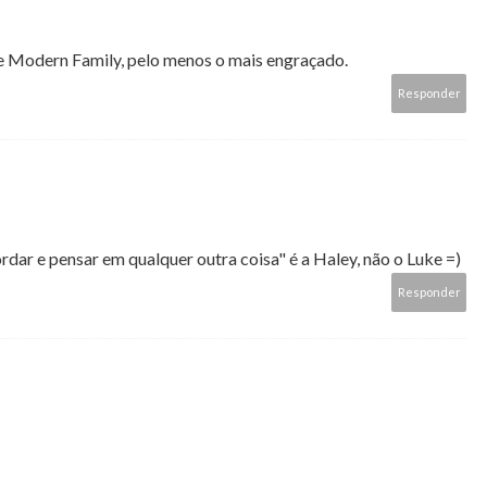
de Modern Family, pelo menos o mais engraçado.
Responder
ordar e pensar em qualquer outra coisa" é a Haley, não o Luke =)
Responder