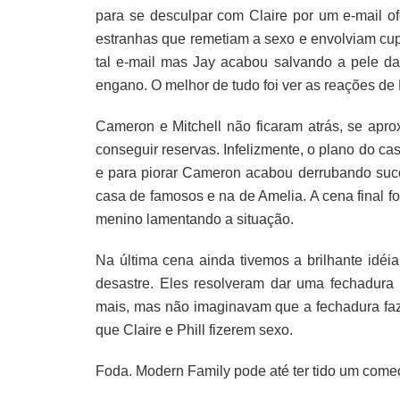
para se desculpar com Claire por um e-mail 
estranhas que remetiam a sexo e envolviam cupc
tal e-mail mas Jay acabou salvando a pele d
engano. O melhor de tudo foi ver as reações de 
Cameron e Mitchell não ficaram atrás, se ap
conseguir reservas. Infelizmente, o plano do ca
e para piorar Cameron acabou derrubando suc
casa de famosos e na de Amelia. A cena final f
menino lamentando a situação.
Na última cena ainda tivemos a brilhante idéi
desastre. Eles resolveram dar uma fechadura
mais, mas não imaginavam que a fechadura faz
que Claire e Phill fizerem sexo.
Foda. Modern Family pode até ter tido um come