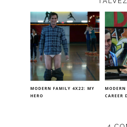
TALVE
MODERN FAMILY 4X22: MY
MODERN 
HERO
CAREER 
4 CO