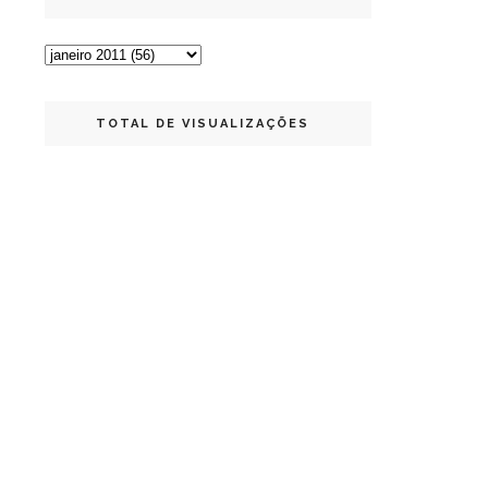
TOTAL DE VISUALIZAÇÕES