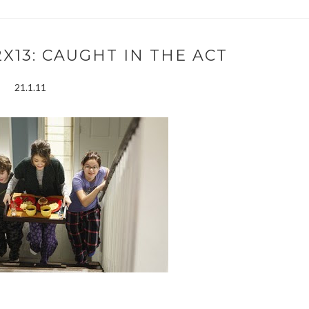
X13: CAUGHT IN THE ACT
21.1.11