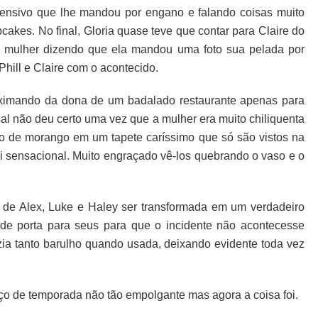
ofensivo que lhe mandou por engano
e falando coisas muito
akes. No final, Gloria quase teve que contar para Claire do
a mulher dizendo que ela mandou uma foto sua pelada por
Phill e Claire com o acontecido.
roximando da dona de um badalado restaurante apenas para
sal não deu certo uma vez que a mulher era muito chiliquenta
o de morango em um tapete caríssimo que só são vistos na
oi sensacional. Muito engraçado vê-los quebrando o vaso e o
a de Alex, Luke e Haley ser transformada em um verdadeiro
 de porta para seus para que o incidente não acontecesse
ia tanto barulho quando usada, deixando evidente toda vez
ço de temporada não tão empolgante mas agora a coisa foi.