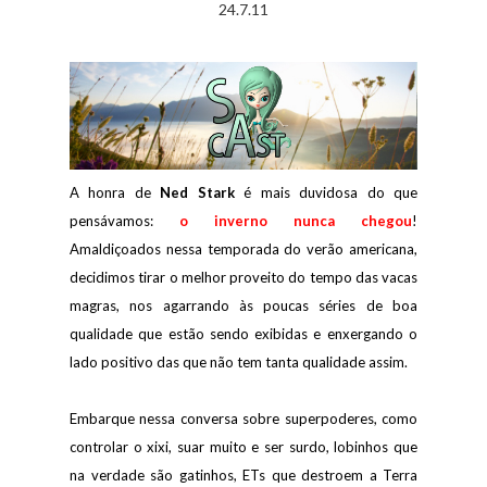
24.7.11
A honra de
Ned Stark
é mais duvidosa do que
pensávamos:
o inverno nunca chegou
!
Amaldiçoados nessa temporada do verão americana,
decidimos tirar o melhor proveito do tempo das vacas
magras, nos agarrando às poucas séries de boa
qualidade que estão sendo exibidas e enxergando o
lado positivo das que não tem tanta qualidade assim.
Embarque nessa conversa sobre superpoderes, como
controlar o xixi, suar muito e ser surdo, lobinhos que
na verdade são gatinhos, ETs que destroem a Terra