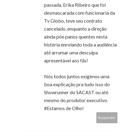
passada, Erika Ribeiro que foi
desmascarada com funcionaria da
Tv Globo, teve seu contrato
cancelado, enquanto a direção
ainda põe panos quentes nesta
história enrolando toda a audiência
até arrumar uma desculpa
apresentável aos fãs!
Nós todos juntos exigimos uma
boa explicação pra tudo isso do
Showrunner do SACAST ou até
mesmo do produtor executivo.
#Estamos de Olho!
Responder