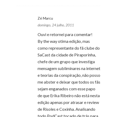
Zé Marcu
domingo, 24 julho, 2011
Ouvi e retornei para comentar!
By the way otima edição, mas
como representante do fã clube do
SaCast da cidade de Piraporinha,
chefe de um grupo que investiga
mensagem subliminares na internet
e teorias da conspiração, não posso
me abster e deixar que todos os fãs
sejam enganados com esse papo
de que Erika Ribeiro não está nesta
edição apenas por atrasar e review
de Risoles e Coxinha. Analisando
todo PodCast tocado de trás para