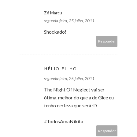
Zé Marcu
segunda-feira, 25 julho, 2011
Shockado!
Responder
HÉLIO FILHO
segunda-feira, 25 julho, 2011
The Night Of Neglect vai ser
ótima, melhor do que a de Glee eu
tenho certeza que será :D
#TodosAmaNikita
Responder