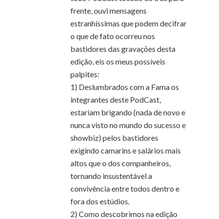
frente, ouvi mensagens
estranhíssimas que podem decifrar
o que de fato ocorreu nos
bastidores das gravações desta
edição, eis os meus possíveis
palpites:
1) Deslumbrados com a Fama os
integrantes deste PodCast,
estariam brigando (nada de novo e
nunca visto no mundo do sucesso e
showbiz) pelos bastidores
exigindo camarins e salários mais
altos que o dos companheiros,
tornando insustentável a
convivência entre todos dentro e
fora dos estúdios.
2) Como descobrimos na edição