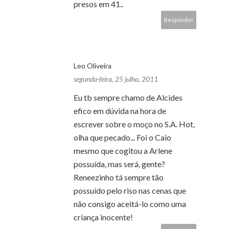
presos em 41..
Responder
Leo Oliveira
segunda-feira, 25 julho, 2011
Eu tb sempre chamo de Alcides
efico em dúvida na hora de
escrever sobre o moço no S.A. Hot,
olha que pecado... Foi o Caio
mesmo que cogitou a Arlene
possuída, mas será, gente?
Reneezinho tá sempre tão
possuído pelo riso nas cenas que
não consigo aceitá-lo como uma
criança inocente!