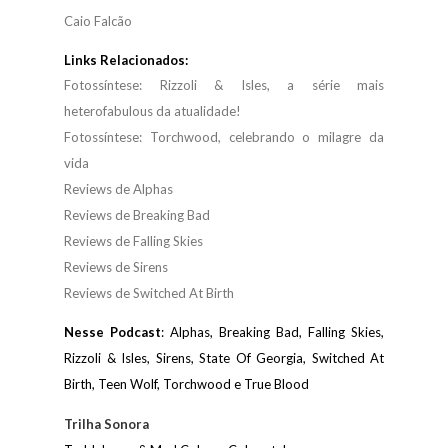
Caio Falcão
Links Relacionados:
Fotossíntese: Rizzoli & Isles, a série mais
heterofabulous da atualidade!
Fotossíntese: Torchwood, celebrando o milagre da
vida
Reviews de Alphas
Reviews de Breaking Bad
Reviews de Falling Skies
Reviews de Sirens
Reviews de Switched At Birth
Nesse Podcast
: Alphas,
Breaking Bad,
Falling Skies,
Rizzoli & Isles,
Sirens,
State Of Georgia,
Switched At
Birth,
Teen Wolf,
Torchwood e True Blood
Trilha Sonora