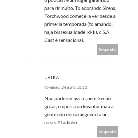
para rir muito. To adorando Sirens,
Torchwood comecei a ver desde a
primeria temporada (to amando,
haja bissexualidade, kkk). o S.A.
Cast é sensacional.
Responder
ERIKA
domingo, 24 julho, 2011
Não pode ser assim, nem. Senão
gritar, empurra ou levantar mão a
gente não deixa ninguém falar
rsrsrs #Tadinho
Responder