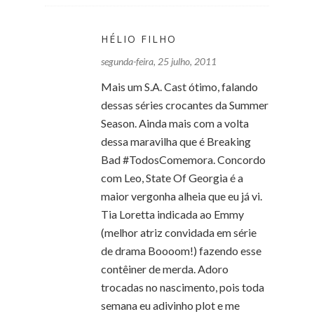
HÉLIO FILHO
segunda-feira, 25 julho, 2011
Mais um S.A. Cast ótimo, falando
dessas séries crocantes da Summer
Season. Ainda mais com a volta
dessa maravilha que é Breaking
Bad #TodosComemora. Concordo
com Leo, State Of Georgia é a
maior vergonha alheia que eu já vi.
Tia Loretta indicada ao Emmy
(melhor atriz convidada em série
de drama Boooom!) fazendo esse
contêiner de merda. Adoro
trocadas no nascimento, pois toda
semana eu adivinho plot e me