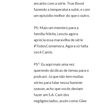
encanto com a série. True Bood
fazendo a temperatura subir, e com
um episódio melhor do que o outro.
PS: Mais um membro para a
família Nikita, Leozio agora
aprecia essa maravilha de série
#TodosComemora. Agora só falta
você Camis.
PS²: Eu aqui mais uma vez
querendo dá dicas de temas para o
podcast. Já que não tem muitas
séries para falar nessa Summer
season, acho que vocês deviam
fazer um S.A. Cast dos
negligenciados, assim como Glee