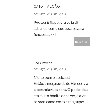
CAIO FALCÃO
domingo, 24 julho, 2011
Podexá Erika, agora eu já tô
sabendo como que essa bagaça
funciona... kkk
Responder
Leo Gravena
domingo, 24 julho, 2011
Muito bom o podcast!
Então, a moça surda de Heroes via
e controlava os sons. O poder dela
era muito bonito de se ver, ela via
os sons como cores e tals, super