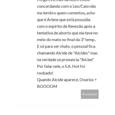
concordando com o Leo/Caio não
me lembro quem comentou, acho
que é Arlene que está possuída
com o espirito de Renezão após a
tentativa de aborto que ela teve no
meio do mato no final da 3ª temp..
E só para ser chato, o pessoal fica
chamando Alcide de "Alcides" mas
na verdade se pronuncia "Alciee"
Por falar nele, o S.A. Hot foi
roubado!
Quando Alcide aparece, Ovarios =
BOOOOM
Responder