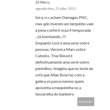
Zé Marcu
segunda-feira, 25 julho, 2011
Sei q vcs acham Damages PNC,
mas qdo tiverem um tempinho vale
a pena conferir essa 4 temporada
...tá bombando...!!!
Enquanto Lost é uma serie sobre
pessoas, Veronica Mars sobre
Cabelos, True Blood é
definitivamente uma serie sobre
pentelhos. Imagino que no teste do
sofá que Allan Bola faz com a
galera só passa mesmo quem
aposenta a maquininha ou a
tesourinha do banheiro.
Responder