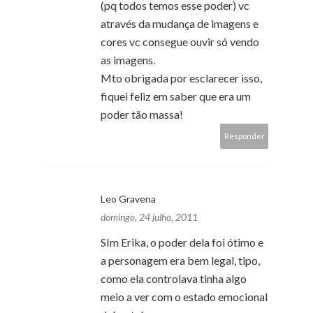
(pq todos temos esse poder) vc
através da mudança de imagens e
cores vc consegue ouvir só vendo
as imagens.
Mto obrigada por esclarecer isso,
fiquei feliz em saber que era um
poder tão massa!
Responder
Leo Gravena
domingo, 24 julho, 2011
SIm Erika, o poder dela foi ótimo e
a personagem era bem legal, tipo,
como ela controlava tinha algo
meio a ver com o estado emocional