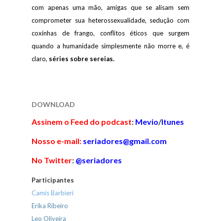
com apenas uma mão, amigas que se alisam sem
comprometer sua heterossexualidade, sedução com
coxinhas de frango, conflitos éticos que surgem
quando a humanidade simplesmente não morre e, é
claro,
séries sobre
sereias.
DOWNLOAD
Assinem o Feed do podcast
:
Mevio
/
Itunes
Nosso e-mail:
seriadores@gmail.com
No Twitter
:
@seriadores
Participantes
Camis Barbieri
Erika Ribeiro
Leo Oliveira