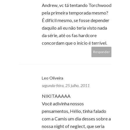
Andrew, vc tá tentando Torchwood
pela primeira temporada mesmo?
É difícil mesmo, se fosse depender
daquilo ali eu não teria visto nada
da série, até os fas hardcore
concordam que o início é terrível.
Responder
Leo Oliveira
segunda-feira, 25 julho, 2011
NIKITAAAAA
Você adivinha nossos
pensamentos, Hélio, tinha falado
com a Camis um dia desses sobre a
nossa night of neglect, que seria