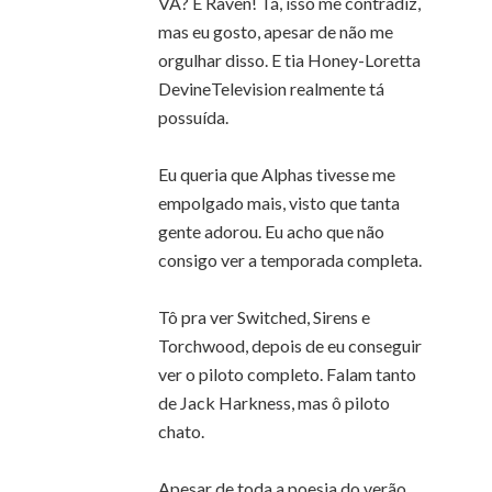
VA? É Raven! Tá, isso me contradiz,
mas eu gosto, apesar de não me
orgulhar disso. E tia Honey-Loretta
DevineTelevision realmente tá
possuída.
Eu queria que Alphas tivesse me
empolgado mais, visto que tanta
gente adorou. Eu acho que não
consigo ver a temporada completa.
Tô pra ver Switched, Sirens e
Torchwood, depois de eu conseguir
ver o piloto completo. Falam tanto
de Jack Harkness, mas ô piloto
chato.
Apesar de toda a poesia do verão,