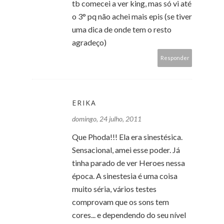
tb comecei a ver king, mas só vi até
o 3° pq não achei mais epis (se tiver
uma dica de onde tem o resto
agradeço)
Responder
ERIKA
domingo, 24 julho, 2011
Que Phoda!!! Ela era sinestésica.
Sensacional, amei esse poder. Já
tinha parado de ver Heroes nessa
época. A sinestesia é uma coisa
muito séria, vários testes
comprovam que os sons tem
cores... e dependendo do seu nível