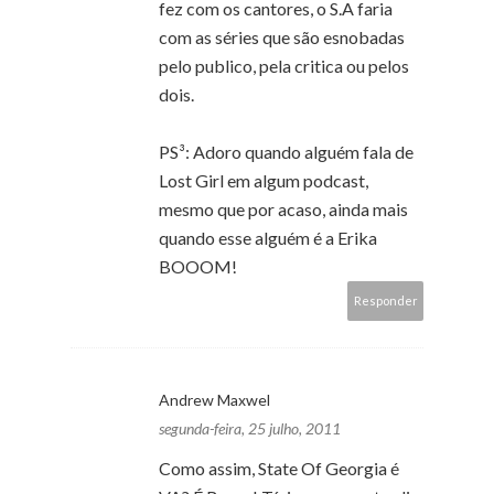
fez com os cantores, o S.A faria
com as séries que são esnobadas
pelo publico, pela critica ou pelos
dois.
PS³: Adoro quando alguém fala de
Lost Girl em algum podcast,
mesmo que por acaso, ainda mais
quando esse alguém é a Erika
BOOOM!
Responder
Andrew Maxwel
segunda-feira, 25 julho, 2011
Como assim, State Of Georgia é