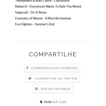
Teddybears & Mad Cobra - Cobrastyle
Relient K - Everybody Wants To Rule The World
Sugarcult - Do It Alone
Fountains of Wayne - It Must Be Summer
Foo Fighters - Summer's End
COMPARTILHE
COMPARTILHE NO FACEBOOK
COMPARTILHE NO TWITTER
PÕE NO PINTEREST
S.A. Cast
TAGS: