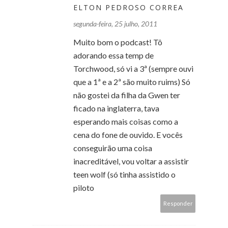
ELTON PEDROSO CORREA
segunda-feira, 25 julho, 2011
Muito bom o podcast! Tô
adorando essa temp de
Torchwood, só vi a 3ª (sempre ouvi
que a 1ª e a 2ª são muito ruims) Só
não gostei da filha da Gwen ter
ficado na inglaterra, tava
esperando mais coisas como a
cena do fone de ouvido. E vocês
conseguirão uma coisa
inacreditável, vou voltar a assistir
teen wolf (só tinha assistido o
piloto
Responder