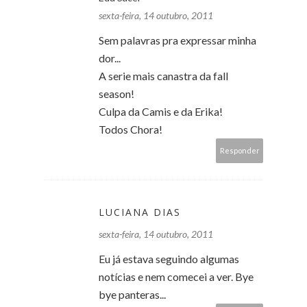
sexta-feira, 14 outubro, 2011
Sem palavras pra expressar minha
dor...
A serie mais canastra da fall
season!
Culpa da Camis e da Erika!
Todos Chora!
Responder
LUCIANA DIAS
sexta-feira, 14 outubro, 2011
Eu já estava seguindo algumas
notícias e nem comecei a ver. Bye
bye panteras...