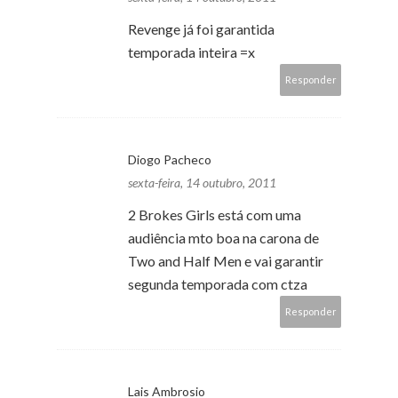
Revenge já foi garantida
temporada inteira =x
Responder
Diogo Pacheco
sexta-feira, 14 outubro, 2011
2 Brokes Girls está com uma
audiência mto boa na carona de
Two and Half Men e vai garantir
segunda temporada com ctza
Responder
Lais Ambrosio