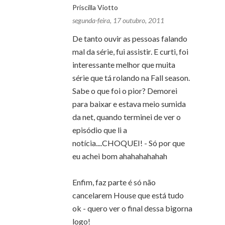
Priscilla Viotto
segunda-feira, 17 outubro, 2011
De tanto ouvir as pessoas falando
mal da série, fui assistir. E curti, foi
interessante melhor que muita
série que tá rolando na Fall season.
Sabe o que foi o pior? Demorei
para baixar e estava meio sumida
da net, quando terminei de ver o
episódio que li a
notícia....CHOQUEI! - Só por que
eu achei bom ahahahahahah
Enfim, faz parte é só não
cancelarem House que está tudo
ok - quero ver o final dessa bigorna
logo!