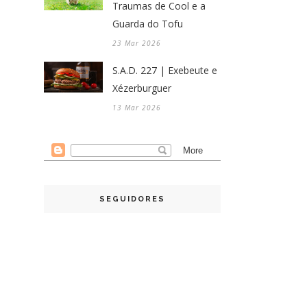
Traumas de Cool e a
Guarda do Tofu
23 Mar 2026
S.A.D. 227 | Exebeute e
Xézerburguer
13 Mar 2026
SEGUIDORES