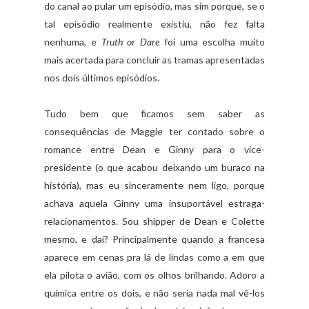
do canal ao pular um episódio, mas sim porque, se o
tal episódio realmente existiu, não fez falta
nenhuma, e
Truth or Dare
foi uma escolha muito
mais acertada para concluir as tramas apresentadas
nos dois últimos episódios.
Tudo bem que ficamos sem saber as
consequências de Maggie ter contado sobre o
romance entre Dean e Ginny para o vice-
presidente (o que acabou deixando um buraco na
história), mas eu sinceramente nem ligo, porque
achava aquela Ginny uma insuportável estraga-
relacionamentos. Sou shipper de Dean e Colette
mesmo, e daí? Principalmente quando a francesa
aparece em cenas pra lá de lindas como a em que
ela pilota o avião, com os olhos brilhando. Adoro a
química entre os dois, e não seria nada mal vê-los