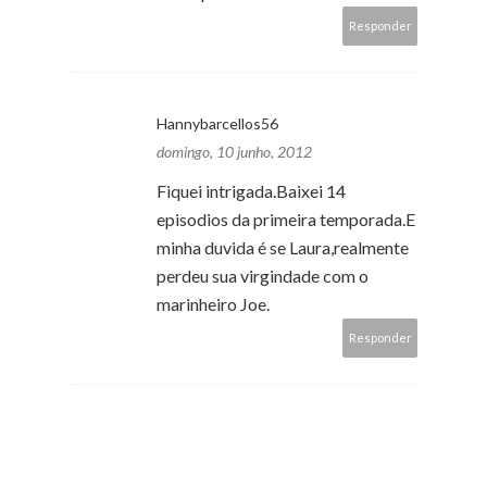
Responder
Hannybarcellos56
domingo, 10 junho, 2012
Fiquei intrigada.Baixei 14
episodios da primeira temporada.E
minha duvida é se Laura,realmente
perdeu sua virgindade com o
marinheiro Joe.
Responder