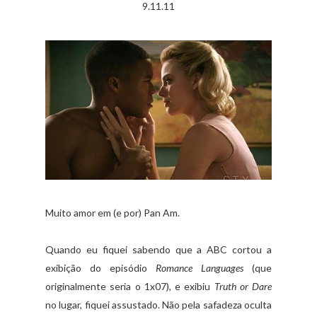
9.11.11
Muito amor em (e por) Pan Am.
Quando eu fiquei sabendo que a ABC cortou a
exibição do episódio
Romance Languages
(que
originalmente seria o 1x07), e exibiu
Truth or Dare
no lugar, fiquei assustado. Não pela safadeza oculta