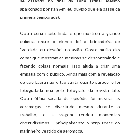
se casando no final da série (afinal, mesmo
apaixonado por Pan Am, eu duvido que ela passe da
primeira temporada).
Outra cena muito linda e que mostrou a grande
química entre o elenco foi a brincadeira de
“verdade ou desafio” no avião. Gosto muito das
cenas que mostram as meninas se descontraindo e
fazendo coisas normais; isso ajuda a criar uma
empatia com o público. Ainda mais com a revelação
de que Laura não é tão santa quanto parece, e foi
fotografada nua pelo fotógrafo da revista Life.
Outra ótima sacada do episódio foi mostrar as
aeromoças se divertindo mesmo durante o
trabalho, e a viagem rendeu momentos
divertidíssimos – principalmente o strip tease do
marinheiro vestido de aeromoça.