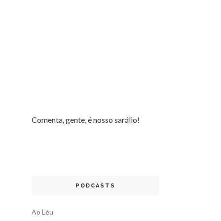
Comenta, gente, é nosso sarálio!
PODCASTS
Ao Léu