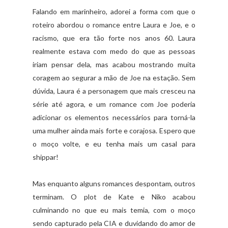
Falando em marinheiro, adorei a forma com que o
roteiro abordou o romance entre Laura e Joe, e o
racismo, que era tão forte nos anos 60. Laura
realmente estava com medo do que as pessoas
iriam pensar dela, mas acabou mostrando muita
coragem ao segurar a mão de Joe na estação. Sem
dúvida, Laura é a personagem que mais cresceu na
série até agora, e um romance com Joe poderia
adicionar os elementos necessários para torná-la
uma mulher ainda mais forte e corajosa. Espero que
o moço volte, e eu tenha mais um casal para
shippar!
Mas enquanto alguns romances despontam, outros
terminam. O plot de Kate e Niko acabou
culminando no que eu mais temia, com o moço
sendo capturado pela CIA e duvidando do amor de