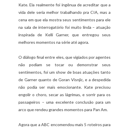
Kate. Ela realmente foi ingênua de acreditar que a
vida dele seria melhor trabalhando pra CIA, mas a
cena em que ela mostra seus sentimentos para ele
na sala de interrogatório foi muito linda – atuação
inspirada de Kelli Garner, que entregou seus
melhores momentos na série até agora.
O diálogo final entre eles, que vigiados por agentes
não podiam se tocar ou demonstrar seus
sentimentos, foi um show de boas atuações tanto
de Garner quanto de Goran Visnjic, e a despedida
não podia ser mais emocionante. Kate precisou
engolir o choro, secar as lágrimas, e sorrir para os
passageiros – uma excelente conclusão para um
arco que rendeu grandes momentos para Pan Am.
Agora que a ABC encomendou mais 5 roteiros para