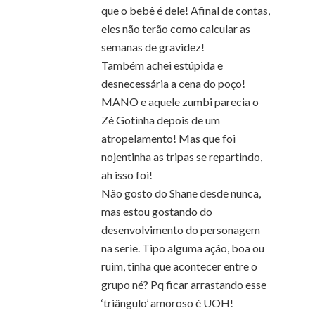
que o bebê é dele! Afinal de contas,
eles não terão como calcular as
semanas de gravidez!
Também achei estúpida e
desnecessária a cena do poço!
MANO e aquele zumbi parecia o
Zé Gotinha depois de um
atropelamento! Mas que foi
nojentinha as tripas se repartindo,
ah isso foi!
Não gosto do Shane desde nunca,
mas estou gostando do
desenvolvimento do personagem
na serie. Tipo alguma ação, boa ou
ruim, tinha que acontecer entre o
grupo né? Pq ficar arrastando esse
‘triângulo’ amoroso é UOH!