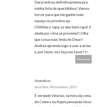
Daryl entrou definitivamente pra
minha lista de queridinhos! Vamos
torcer para que ele ganhe mais
espaço no próximo ep.
Oiiiiiiiiia o Japa, se deu bem rapá! E
ainda por cima se preveniu!! Olha
que coisa mais linda de Deus!!
Andrea aprenda logo a usar a arma
e, por favor, nos faça um favor! (=
Responder
Amandices
terça-feira, 08 novembro, 2011
É verdade Vinícius, na hora da cena
do Celeiro eu fiquei pensando nisso