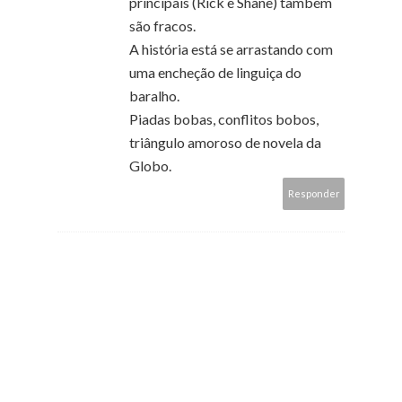
principais (Rick e Shane) também
são fracos.
A história está se arrastando com
uma encheção de linguiça do
baralho.
Piadas bobas, conflitos bobos,
triângulo amoroso de novela da
Globo.
Responder