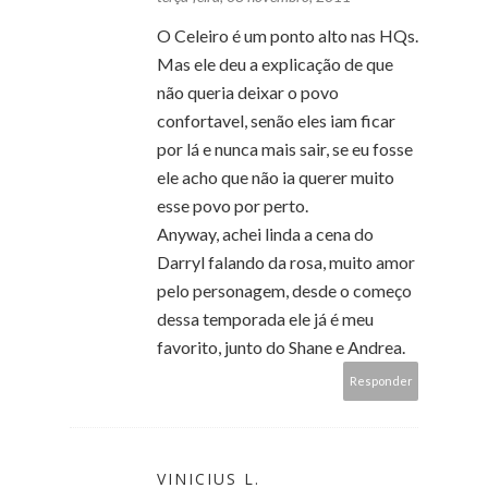
O Celeiro é um ponto alto nas HQs.
Mas ele deu a explicação de que
não queria deixar o povo
confortavel, senão eles iam ficar
por lá e nunca mais sair, se eu fosse
ele acho que não ia querer muito
esse povo por perto.
Anyway, achei linda a cena do
Darryl falando da rosa, muito amor
pelo personagem, desde o começo
dessa temporada ele já é meu
favorito, junto do Shane e Andrea.
Responder
VINICIUS L.