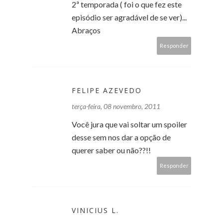
2ª temporada ( foi o que fez este
episódio ser agradável de se ver)...
Abraços
Responder
FELIPE AZEVEDO
terça-feira, 08 novembro, 2011
Você jura que vai soltar um spoiler
desse sem nos dar a opção de
querer saber ou não??!!
Responder
VINICIUS L.