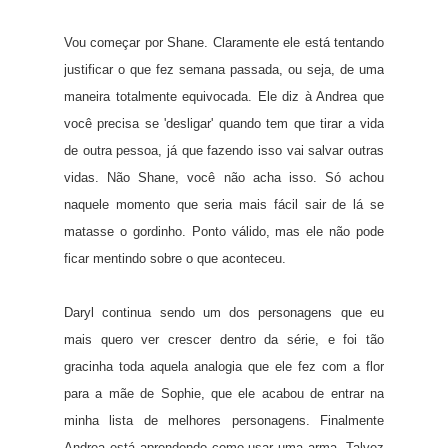
Vou começar por Shane. Claramente ele está tentando
justificar o que fez semana passada, ou seja, de uma
maneira totalmente equivocada. Ele diz à Andrea que
você precisa se 'desligar' quando tem que tirar a vida
de outra pessoa, já que fazendo isso vai salvar outras
vidas. Não Shane, você não acha isso. Só achou
naquele momento que seria mais fácil sair de lá se
matasse o gordinho. Ponto válido, mas ele não pode
ficar mentindo sobre o que aconteceu.
Daryl continua sendo um dos personagens que eu
mais quero ver crescer dentro da série, e foi tão
gracinha toda aquela analogia que ele fez com a flor
para a mãe de Sophie, que ele acabou de entrar na
minha lista de melhores personagens. Finalmente
Andrea está aprendendo como usar uma arma. Talvez