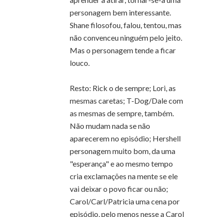
personagem bem interessante.
Shane filosofou, falou, tentou, mas
não convenceu ninguém pelo jeito.
Mas o personagem tende a ficar
louco.
Resto: Rick o de sempre; Lori, as
mesmas caretas; T-Dog/Dale com
as mesmas de sempre, também.
Não mudam nada se não
aparecerem no episódio; Hershell
personagem muito bom, da uma
"esperança" e ao mesmo tempo
cria exclamações na mente se ele
vai deixar o povo ficar ou não;
Carol/Carl/Patricia uma cena por
episódio, pelo menos nesse a Carol