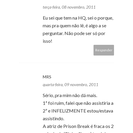
terça-feira, 08 novembro, 2011
Eu sei que tem na HQ, sei o porque,
mas pra quem não lê, é algo a se
perguntar. Não pode ser só por
isso!
Responder
MRS
quarta-feira, 09 novembro, 2011
Sério, pra mim não dá mais.
1ª foi ruim, falei que não assistiria a
2ª e INFELIZMENTE estou/estava
assistindo.
A atriz de Prison Break é fraca os 2