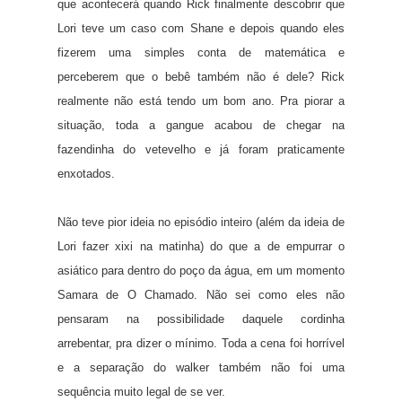
que acontecerá quando Rick finalmente descobrir que
Lori teve um caso com Shane e depois quando eles
fizerem uma simples conta de matemática e
perceberem que o bebê também não é dele? Rick
realmente não está tendo um bom ano. Pra piorar a
situação, toda a gangue acabou de chegar na
fazendinha do vetevelho e já foram praticamente
enxotados.
Não teve pior ideia no episódio inteiro (além da ideia de
Lori fazer xixi na matinha) do que a de empurrar o
asiático para dentro do poço da água, em um momento
Samara de O Chamado. Não sei como eles não
pensaram na possibilidade daquele cordinha
arrebentar, pra dizer o mínimo. Toda a cena foi horrível
e a separação do walker também não foi uma
sequência muito legal de se ver.