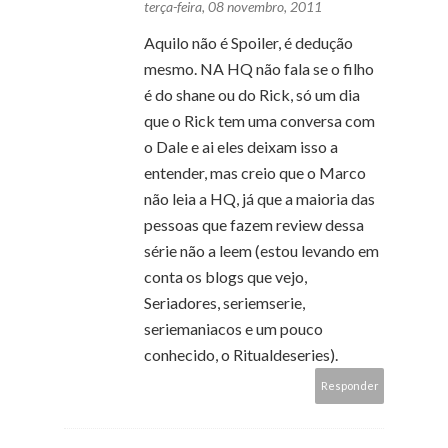
terça-feira, 08 novembro, 2011
Aquilo não é Spoiler, é dedução
mesmo. NA HQ não fala se o filho
é do shane ou do Rick, só um dia
que o Rick tem uma conversa com
o Dale e ai eles deixam isso a
entender, mas creio que o Marco
não leia a HQ, já que a maioria das
pessoas que fazem review dessa
série não a leem (estou levando em
conta os blogs que vejo,
Seriadores, seriemserie,
seriemaniacos e um pouco
conhecido, o Ritualdeseries).
Responder