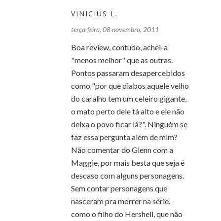
VINICIUS L.
terça-feira, 08 novembro, 2011
Boa review, contudo, achei-a
"menos melhor" que as outras.
Pontos passaram desapercebidos
como "por que diabos aquele velho
do caralho tem um celeiro gigante,
o mato perto dele tá alto e ele não
deixa o povo ficar lá?". Ninguém se
faz essa pergunta além de mim?
Não comentar do Glenn com a
Maggie, por mais besta que seja é
descaso com alguns personagens.
Sem contar personagens que
nasceram pra morrer na série,
como o filho do Hershell, que não