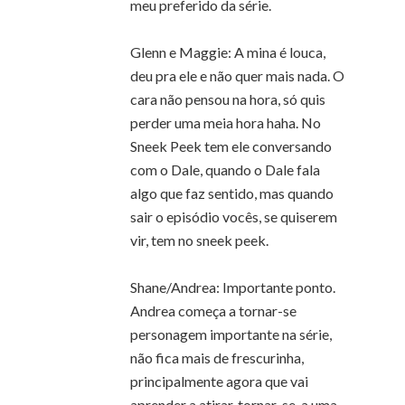
meu preferido da série.
Glenn e Maggie: A mina é louca,
deu pra ele e não quer mais nada. O
cara não pensou na hora, só quis
perder uma meia hora haha. No
Sneek Peek tem ele conversando
com o Dale, quando o Dale fala
algo que faz sentido, mas quando
sair o episódio vocês, se quiserem
vir, tem no sneek peek.
Shane/Andrea: Importante ponto.
Andrea começa a tornar-se
personagem importante na série,
não fica mais de frescurinha,
principalmente agora que vai
aprender a atirar, tornar-se-a uma