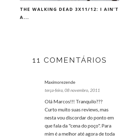
THE WALKING DEAD 3X11/12: I AIN’T
A...
11 COMENTÁRIOS
Maximorezende
terça-feira, 08 novembro, 2011
Olá Marcos!!! Tranquilo???
Curto muito suas reviews, mas
nesta vou discordar do ponto em
que fala da "cena do poço". Para
mim é a melhor até agora de toda