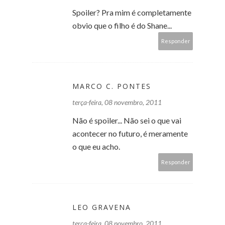
Spoiler? Pra mim é completamente
obvio que o filho é do Shane...
Responder
MARCO C. PONTES
terça-feira, 08 novembro, 2011
Não é spoiler... Não sei o que vai
acontecer no futuro, é meramente
o que eu acho.
Responder
LEO GRAVENA
terça-feira, 08 novembro, 2011