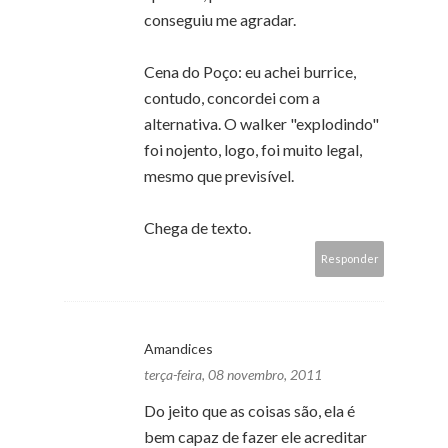
conseguiu me agradar.
Cena do Poço: eu achei burrice,
contudo, concordei com a
alternativa. O walker "explodindo"
foi nojento, logo, foi muito legal,
mesmo que previsível.
Chega de texto.
Responder
Amandices
terça-feira, 08 novembro, 2011
Do jeito que as coisas são, ela é
bem capaz de fazer ele acreditar