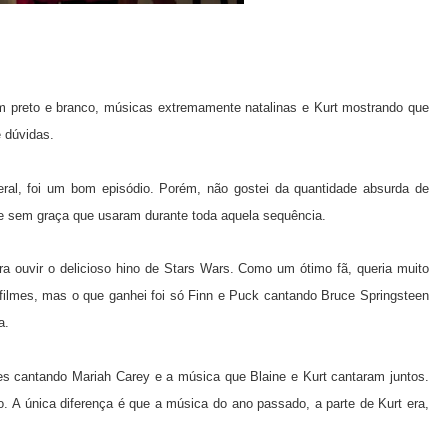
 preto e branco, músicas extremamente natalinas e Kurt mostrando que
e dúvidas.
ral, foi um bom episódio. Porém, não gostei da quantidade absurda de
 e sem graça que usaram durante toda aquela sequência.
a ouvir o delicioso hino de Stars Wars. Como um ótimo fã, queria muito
ilmes, mas o que ganhei foi só Finn e Puck cantando Bruce Springsteen
a.
es cantando Mariah Carey e a música que Blaine e Kurt cantaram juntos.
 A única diferença é que a música do ano passado, a parte de Kurt era,