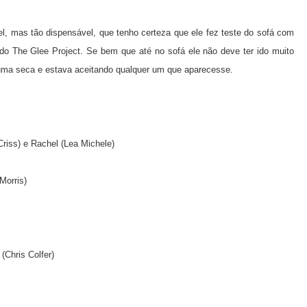
, mas tão dispensável, que tenho certeza que ele fez teste do sofá com
 do The Glee Project. Se bem que até no sofá ele não deve ter ido muito
uma seca e estava aceitando qualquer um que aparecesse.
 Criss) e Rachel (Lea Michele)
Morris)
(Chris Colfer)