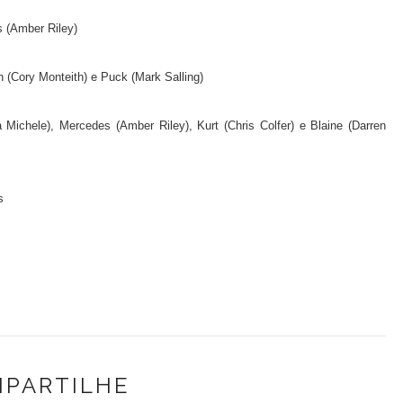
s (Amber Riley)
n (Cory Monteith) e Puck (Mark Salling)
 Michele), Mercedes (Amber Riley), Kurt (Chris Colfer) e Blaine (Darren
s
PARTILHE