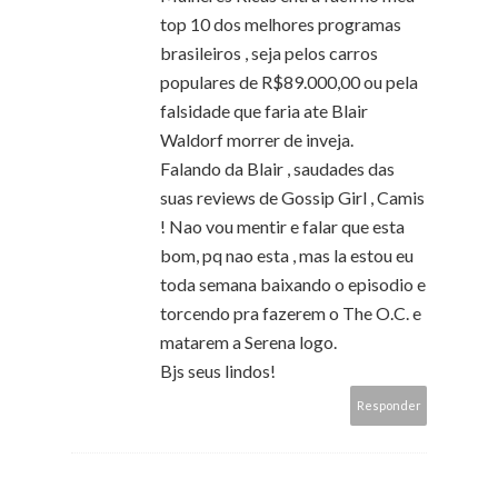
top 10 dos melhores programas
brasileiros , seja pelos carros
populares de R$89.000,00 ou pela
falsidade que faria ate Blair
Waldorf morrer de inveja.
Falando da Blair , saudades das
suas reviews de Gossip Girl , Camis
! Nao vou mentir e falar que esta
bom, pq nao esta , mas la estou eu
toda semana baixando o episodio e
torcendo pra fazerem o The O.C. e
matarem a Serena logo.
Bjs seus lindos!
Responder