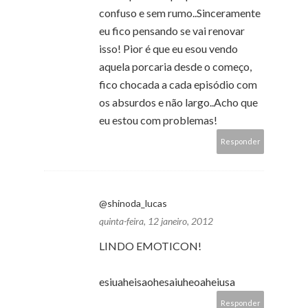
confuso e sem rumo..Sinceramente
eu fico pensando se vai renovar
isso! Pior é que eu esou vendo
aquela porcaria desde o começo,
fico chocada a cada episódio com
os absurdos e não largo..Acho que
eu estou com problemas!
Responder
@shinoda_lucas
quinta-feira, 12 janeiro, 2012
LINDO EMOTICON!
esiuaheisaohesaiuheoaheiusa
Responder