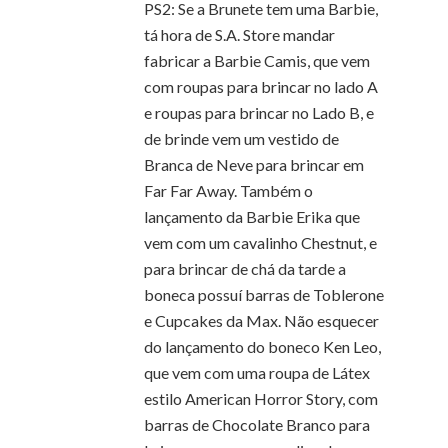
PS2: Se a Brunete tem uma Barbie,
tá hora de S.A. Store mandar
fabricar a Barbie Camis, que vem
com roupas para brincar no lado A
e roupas para brincar no Lado B, e
de brinde vem um vestido de
Branca de Neve para brincar em
Far Far Away. Também o
lançamento da Barbie Erika que
vem com um cavalinho Chestnut, e
para brincar de chá da tarde a
boneca possuí barras de Toblerone
e Cupcakes da Max. Não esquecer
do lançamento do boneco Ken Leo,
que vem com uma roupa de Látex
estilo American Horror Story, com
barras de Chocolate Branco para