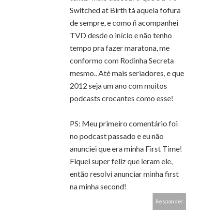
Switched at Birth tá aquela fofura
de sempre, e como ñ acompanhei
TVD desde o início e não tenho
tempo pra fazer maratona, me
conformo com Rodinha Secreta
mesmo.. Até mais seriadores, e que
2012 seja um ano com muitos
podcasts crocantes como esse!
PS: Meu primeiro comentário foi
no podcast passado e eu não
anunciei que era minha First Time!
Fiquei super feliz que leram ele,
então resolvi anunciar minha first
na minha second!
Responder