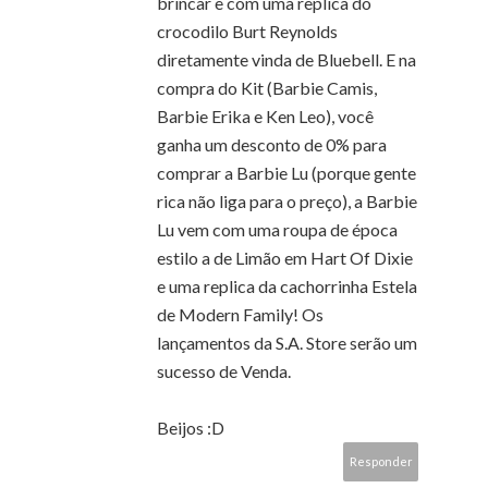
brincar e com uma replica do
crocodilo Burt Reynolds
diretamente vinda de Bluebell. E na
compra do Kit (Barbie Camis,
Barbie Erika e Ken Leo), você
ganha um desconto de 0% para
comprar a Barbie Lu (porque gente
rica não liga para o preço), a Barbie
Lu vem com uma roupa de época
estilo a de Limão em Hart Of Dixie
e uma replica da cachorrinha Estela
de Modern Family! Os
lançamentos da S.A. Store serão um
sucesso de Venda.
Beijos :D
Responder