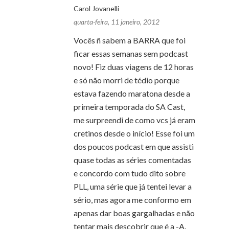
Carol Jovanelli
quarta-feira, 11 janeiro, 2012
Vocês ñ sabem a BARRA que foi
ficar essas semanas sem podcast
novo! Fiz duas viagens de 12 horas
e só não morri de tédio porque
estava fazendo maratona desde a
primeira temporada do SA Cast,
me surpreendi de como vcs já eram
cretinos desde o início! Esse foi um
dos poucos podcast em que assisti
quase todas as séries comentadas
e concordo com tudo dito sobre
PLL, uma série que já tentei levar a
sério, mas agora me conformo em
apenas dar boas gargalhadas e não
tentar mais descobrir que é a -A.