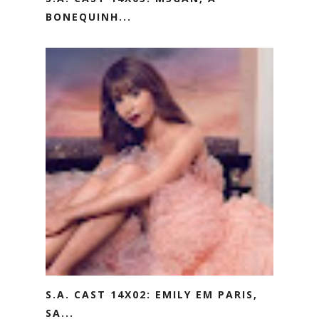
BONEQUINH...
S.A. CAST 14X02: EMILY EM PARIS,
SA...