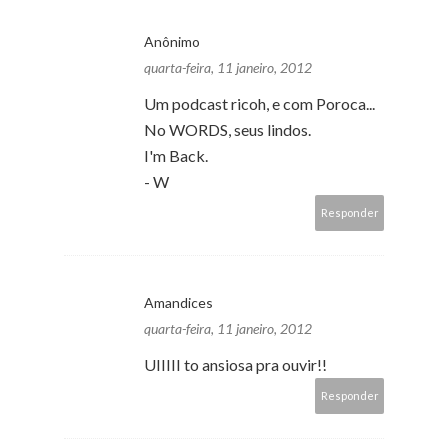
Anônimo
quarta-feira, 11 janeiro, 2012
Um podcast ricoh, e com Poroca...
No WORDS, seus lindos.
I'm Back.
- W
Responder
Amandices
quarta-feira, 11 janeiro, 2012
UIIIII to ansiosa pra ouvir!!
Responder