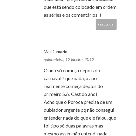
que está sendo colocado em ordem
as séries e os comentários ;)
Responder
MacDamazio
quinta-feira, 12 janeiro, 2012
O ano só começa depois do
carnaval ? que nada, o ano
realmente começa depois do
primeiro S.A. Cast do ano!
Acho que o Poroca precisa de um
dublador urgente pq não consegui
entender nada do que ele falou, que
foi tipo só duas palavras mas
mesmo assim não entendi nada.