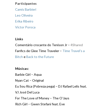
Participantes
Camis Barbieri
Leo Oliveira
Erika Ribeiro
Victor Poroca
Links
Comentário crocante do Tenison Jr –
4Shared
Fanfics de Glee Time Traveler –
Time Travel’s a
Bitch
e
Back to the Future
Músicas:
Barbie Girl – Aqua
Nyan Cat – Original
Eu Sou Rica (Pobreza pega) – DJ Rafael Lelis feat.
VJ José Del Luca
For The Love of Money – The O’Jays
Rich Girl – Gwen Stefani feat. Eve