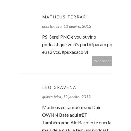
MATHEUS FERRARI
quarta-feira, 11 janeiro, 2012
PS: Serei PNC e vou ouvir o
podcast que vocês participaram pq
eu s2 vcs. #puxasacolvl
Responder
LEO GRAVENA
quinta-feira, 12 janeiro, 2012
Matheus eu também sou Dair
OWNN Bate aqui #ET
Também amo Ale Barbieri e queria
mais dela <3 E ja tem uns podcast