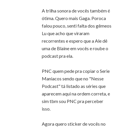
A trilha sonora de vocês também é
ótima. Quero mais Gaga. Poroca
falou pouco, senti falta dos gêmeos
Lu que acho que viraram
recorrentes e espero que a Ale dê
uma de Blaine em vocês e roube o
podcast pra ela.
PNC quem pede pra copiar o Serie
Maniacos sendo que no "Nesse
Podcast" tá listado as séries que
aparecem aqui na ordem correta, e
sim tbm sou PNC pra perceber
isso.
Agora quero sticker de vocês no