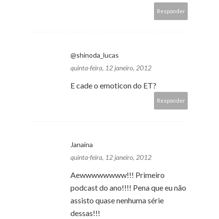
Responder
@shinoda_lucas
quinta-feira, 12 janeiro, 2012
E cade o emoticon do ET?
Responder
Janaina
quinta-feira, 12 janeiro, 2012
Aewwwwwwww!!! Primeiro
podcast do ano!!!! Pena que eu não
assisto quase nenhuma série
dessas!!!