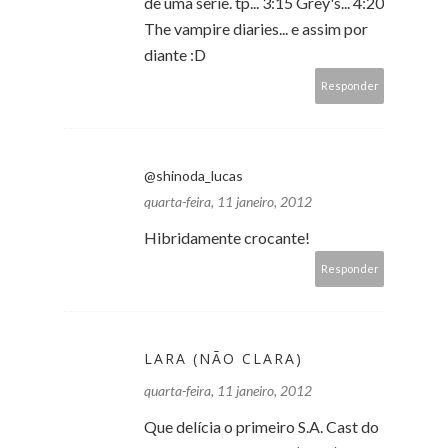
de uma serie. tp... 3:15 Grey's... 4:20
The vampire diaries... e assim por
diante :D
Responder
@shinoda_lucas
quarta-feira, 11 janeiro, 2012
Hibridamente crocante!
Responder
LARA (NÃO CLARA)
quarta-feira, 11 janeiro, 2012
Que delícia o primeiro S.A. Cast do