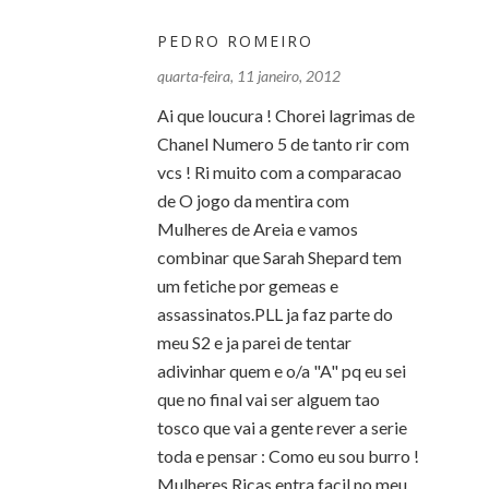
PEDRO ROMEIRO
quarta-feira, 11 janeiro, 2012
Ai que loucura ! Chorei lagrimas de
Chanel Numero 5 de tanto rir com
vcs ! Ri muito com a comparacao
de O jogo da mentira com
Mulheres de Areia e vamos
combinar que Sarah Shepard tem
um fetiche por gemeas e
assassinatos.PLL ja faz parte do
meu S2 e ja parei de tentar
adivinhar quem e o/a "A" pq eu sei
que no final vai ser alguem tao
tosco que vai a gente rever a serie
toda e pensar : Como eu sou burro !
Mulheres Ricas entra facil no meu