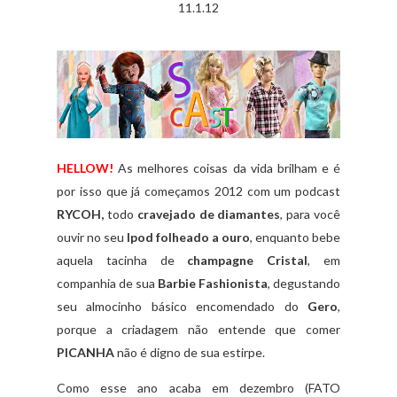
11.1.12
HELLOW!
As melhores coisas da vida brilham e é
por isso que já começamos 2012 com um podcast
RYCOH,
todo
cravejado de diamantes
, para você
ouvir no seu
Ipod folheado a ouro
, enquanto bebe
aquela tacinha de
champagne Cristal
, em
companhia de sua
Barbie Fashionista
, degustando
seu almocinho básico encomendado do
Gero
,
porque a criadagem não entende que comer
PICANHA
não é digno de sua estirpe.
Como esse ano acaba em dezembro (FATO