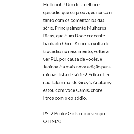
HelloooU! Um dos melhores
episódio que eu já ouvi, eu nunca ri
tanto com os comentários das
série. Principalmente Mulheres
Ricas, que é um Doce crocante
banhado Ouro. Adorei a volta de
trocadas no nascimento, voltei a
ver PLL por causa de vocês, e
Janinha é a mais nova adição para
minhas lista de séries! Erika e Leo
não falem mal de Grey's Anatomy,
estou com você Camis, chorei
litros com o episódio.
PS: 2 Broke Girls como sempre
ÓTIMA!