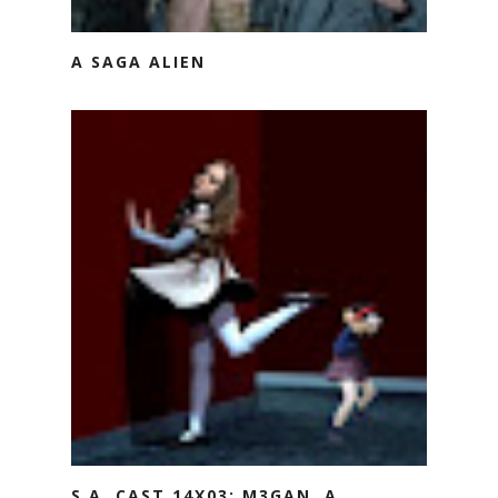
A SAGA ALIEN
S.A. CAST 14X03: M3GAN, A