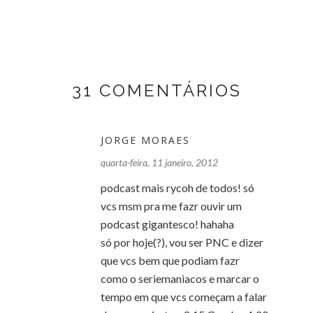
31 COMENTÁRIOS
JORGE MORAES
quarta-feira, 11 janeiro, 2012
podcast mais rycoh de todos! só
vcs msm pra me fazr ouvir um
podcast gigantesco! hahaha
só por hoje(?), vou ser PNC e dizer
que vcs bem que podiam fazr
como o seriemaniacos e marcar o
tempo em que vcs começam a falar