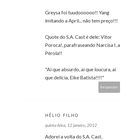
Greysa foi tuudoooooo!! Yang
imitando a April... não tem preço!!!
Quote do S.A. Cast é dele: Vitor
Poroca!, parafraseando Narcisa I, a
Pérola!!
"Ai que absurdo, ai que loucura, ai
que delícia, Eike Batista!!!!"
Responder
HÉLIO FILHO
quinta-feira, 12 janeiro, 2012
Adorei a volta do S.A. Cast,