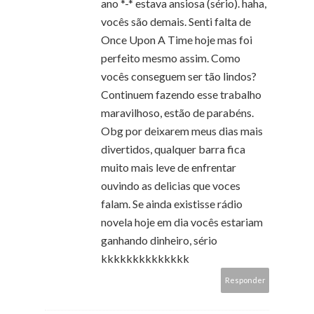
ano *-* estava ansiosa (sério). haha,
vocês são demais. Senti falta de
Once Upon A Time hoje mas foi
perfeito mesmo assim. Como
vocês conseguem ser tão lindos?
Continuem fazendo esse trabalho
maravilhoso, estão de parabéns.
Obg por deixarem meus dias mais
divertidos, qualquer barra fica
muito mais leve de enfrentar
ouvindo as delicias que voces
falam. Se ainda existisse rádio
novela hoje em dia vocês estariam
ganhando dinheiro, sério
kkkkkkkkkkkkkk
Responder