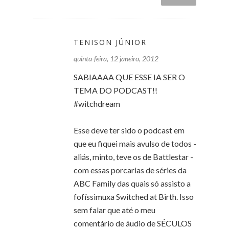
TENISON JÚNIOR
quinta-feira, 12 janeiro, 2012
SABIAAAA QUE ESSE IA SER O
TEMA DO PODCAST!!
#witchdream
Esse deve ter sido o podcast em
que eu fiquei mais avulso de todos -
aliás, minto, teve os de Battlestar -
com essas porcarias de séries da
ABC Family das quais só assisto a
fofíssimuxa Switched at Birth. Isso
sem falar que até o meu
comentário de áudio de SÉCULOS