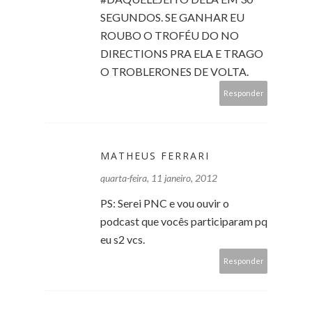
SEGUNDOS. SE GANHAR EU
ROUBO O TROFÉU DO NO
DIRECTIONS PRA ELA E TRAGO
O TROBLERONES DE VOLTA.
Responder
MATHEUS FERRARI
quarta-feira, 11 janeiro, 2012
PS: Serei PNC e vou ouvir o
podcast que vocês participaram pq
eu s2 vcs.
Responder