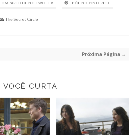
COMPARTILHE NO TWITTER
PÕE NO PINTEREST
The Secret Circle
S:
Próxima Página →
Z VOCÊ CURTA