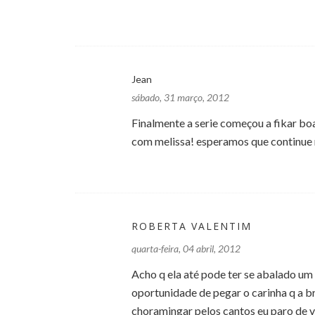
Jean
sábado, 31 março, 2012
Finalmente a serie começou a fikar bo
com melissa! esperamos que continue 
ROBERTA VALENTIM
quarta-feira, 04 abril, 2012
Acho q ela até pode ter se abalado um
oportunidade de pegar o carinha q a b
choramingar pelos cantos eu paro de ve