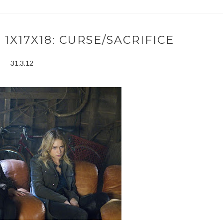
 1X17X18: CURSE/SACRIFICE
31.3.12