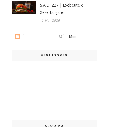
S.A.D. 227 | Exebeute e
Xézerburguer
13 Mar 2026
SEGUIDORES
ARQUIVO