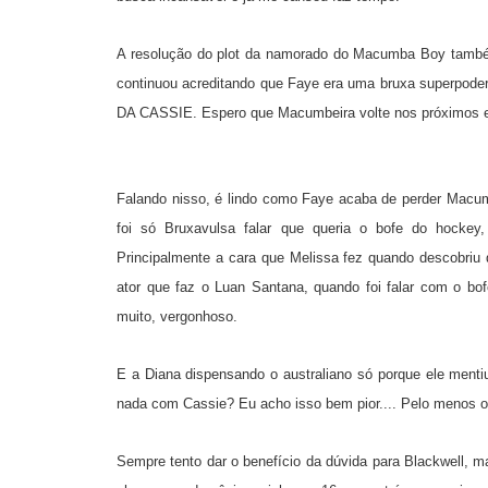
A resolução do plot da namorado do Macumba Boy também
continuou acreditando que Faye era uma bruxa superpod
DA CASSIE. Espero que Macumbeira volte nos próximos e
Falando nisso, é lindo como Faye acaba de perder Macum
foi só Bruxavulsa falar que queria o bofe do hockey,
Principalmente a cara que Melissa fez quando descobriu
ator que faz o Luan Santana, quando foi falar com o bo
muito, vergonhoso.
E a Diana dispensando o australiano só porque ele menti
nada com Cassie? Eu acho isso bem pior.... Pelo menos o 
Sempre tento dar o benefício da dúvida para Blackwell, ma