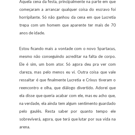
Aquela cena da festa, principalmente na parte em que
começaram a arrancar qualquer coisa do escravo foi
horripilante. Só não ganhou da cena em que Lucretia
trepa com um homem que aparente ter mais de 70
anos de idade.
Estou ficando mais a vontade com o novo Spartacus,
mesmo não conseguindo acreditar na falta de corpo.
Ele é sim, um bom ator. Só agora deu pra ver com
clareza, mas pelo menos eu vi. Outra coisa que vale
ressaltar é que finalmente Lucretia e Crixus tiveram o
reencontro e olha, que diálogo divertido. Adorei que
ela disse que queria acabar com ele, mas eu acho que,
na verdade, ela ainda tem algum sentimento guardado
pelo gaulês. Resta saber por quanto tempo ele
sobreviverá, agora, que terá que lutar por sua vida na
arena.