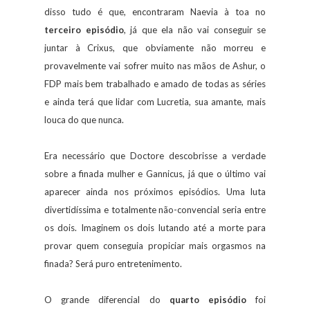
disso tudo é que, encontraram Naevia à toa no
terceiro episódio
, já que ela não vai conseguir se
juntar à Crixus, que obviamente não morreu e
provavelmente vai sofrer muito nas mãos de Ashur, o
FDP mais bem trabalhado e amado de todas as séries
e ainda terá que lidar com Lucretia, sua amante, mais
louca do que nunca.
Era necessário que Doctore descobrisse a verdade
sobre a finada mulher e Gannicus, já que o último vai
aparecer ainda nos próximos episódios. Uma luta
divertidíssima e totalmente não-convencial seria entre
os dois. Imaginem os dois lutando até a morte para
provar quem conseguia propiciar mais orgasmos na
finada? Será puro entretenimento.
O grande diferencial do
quarto episódio
foi