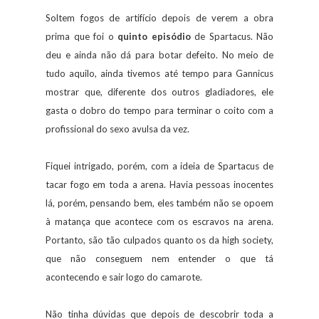
Soltem fogos de artifício depois de verem a obra
prima que foi o
quinto episódio
de Spartacus. Não
deu e ainda não dá para botar defeito. No meio de
tudo aquilo, ainda tivemos até tempo para Gannicus
mostrar que, diferente dos outros gladiadores, ele
gasta o dobro do tempo para terminar o coito com a
profissional do sexo avulsa da vez.
Fiquei intrigado, porém, com a ideia de Spartacus de
tacar fogo em toda a arena. Havia pessoas inocentes
lá, porém, pensando bem, eles também não se opoem
à matança que acontece com os escravos na arena.
Portanto, são tão culpados quanto os da high society,
que não conseguem nem entender o que tá
acontecendo e sair logo do camarote.
Não tinha dúvidas que depois de descobrir toda a