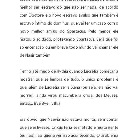
melhor ser escravo do que não ser nada, de acordo
com Doctore e o novo escravo avulso que também é
escravo íntimo do dominus, que vai ter um caso com o
novo melhor amigo do Spartacus. Pelo menos ele
matou o soldado, protegendo Spartacus. Será que foi
só encenação ou em breve todo mundo vai chamar ele
de Nasir também
Tenho até medo de Ilythia quando Lucretia começar a
mostrar que se lembra de tudo, o único problema é
que, além de Lucretia ser a Xena (ou seja, ela não vai
morrer), ainda virou macumbeira oficial dos Deuses,
então... Bye Bye Ilythia!
Era óbvio que Naevia não estava morta, sem contar
que se estivesse, Crixus teria se matado e muita gente
(eu não) não queria ver isso acontecendo. O problema