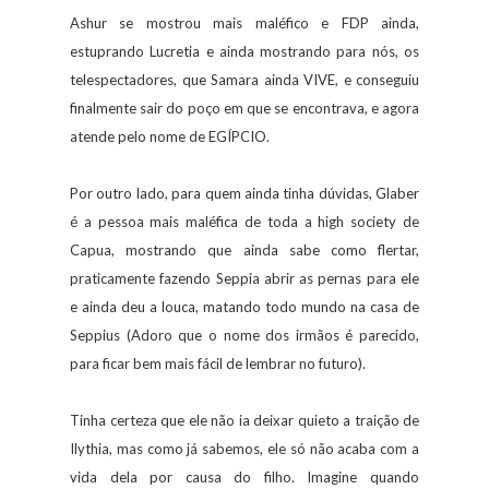
Ashur se mostrou mais maléfico e FDP ainda,
estuprando Lucretia e ainda mostrando para nós, os
telespectadores, que Samara ainda VIVE, e conseguiu
finalmente sair do poço em que se encontrava, e agora
atende pelo nome de EGÍPCIO.
Por outro lado, para quem ainda tinha dúvidas, Glaber
é a pessoa mais maléfica de toda a high society de
Capua, mostrando que ainda sabe como flertar,
praticamente fazendo Seppia abrir as pernas para ele
e ainda deu a louca, matando todo mundo na casa de
Seppius (Adoro que o nome dos irmãos é parecido,
para ficar bem mais fácil de lembrar no futuro).
Tinha certeza que ele não ia deixar quieto a traição de
Ilythia, mas como já sabemos, ele só não acaba com a
vida dela por causa do filho. Imagine quando