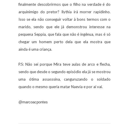
finalmente descobrirmos que o filho na verdade é do
arquinimigo do pretor? Ilythia irá morrer rapidinho.
Isso se ela não conseguir voltar à bons termos com o
marido, sendo que ele já demonstrou interesse na
pequena Seppia, que fala que não é ingênua, mas é só
chegar um homem perto dela que ela mostra que
ainda é uma criança.
P.S: Não sei porque Mira teve aulas de arco e flecha,
sendo que desde o segundo episódio ela já se mostrou
uma ótima assasssina, canguruzando o soldado
quando o mesmo queria matar Naevia e por aí vai.
@marcoacpontes