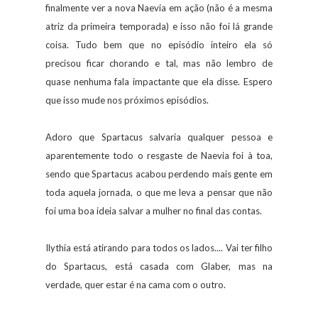
finalmente ver a nova Naevia em ação (não é a mesma
atriz da primeira temporada) e isso não foi lá grande
coisa. Tudo bem que no episódio inteiro ela só
precisou ficar chorando e tal, mas não lembro de
quase nenhuma fala impactante que ela disse. Espero
que isso mude nos próximos episódios.
Adoro que Spartacus salvaria qualquer pessoa e
aparentemente todo o resgaste de Naevia foi à toa,
sendo que Spartacus acabou perdendo mais gente em
toda aquela jornada, o que me leva a pensar que não
foi uma boa ideia salvar a mulher no final das contas.
Ilythia está atirando para todos os lados.... Vai ter filho
do Spartacus, está casada com Glaber, mas na
verdade, quer estar é na cama com o outro.