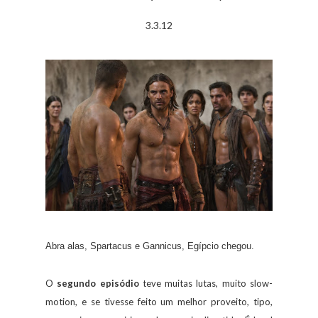
3.3.12
Abra alas, Spartacus e Gannicus, Egípcio chegou.
O
segundo episódio
teve muitas lutas, muito slow-
motion, e se tivesse feito um melhor proveito, tipo,