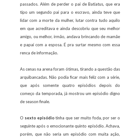
passados. Além de perder o pai de Batiatus, que era
tipo um segundo pai para o escravo, ainda teve que
lidar com a morte da mulher, lutar contra tudo aquilo
em que acreditava e ainda descobriu que seu melhor
amigo, ou melhor, irmão, andava brincando de mamãe
e papai com a esposa. É pra surtar mesmo com essa
renca de informação.
As cenas na arena foram ótimas, tirando a questão das
arquibancadas. Não podia ficar mais feliz com a série,
que após somente quatro episódios depois do
começo da temporada, já mostrou um episódio digno
de season finale.
O
sexto episódio
tinha que ser muito foda, por ser o
seguinte após o emocionante quinto episódio. Achava,
porém, que não seria um episódio com muita ação,