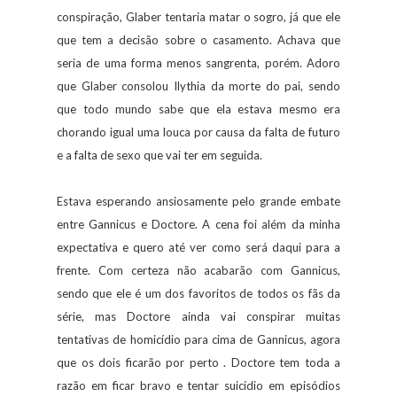
conspiração, Glaber tentaria matar o sogro, já que ele
que tem a decisão sobre o casamento. Achava que
seria de uma forma menos sangrenta, porém. Adoro
que Glaber consolou Ilythia da morte do pai, sendo
que todo mundo sabe que ela estava mesmo era
chorando igual uma louca por causa da falta de futuro
e a falta de sexo que vai ter em seguida.
Estava esperando ansiosamente pelo grande embate
entre Gannicus e Doctore. A cena foi além da minha
expectativa e quero até ver como será daqui para a
frente. Com certeza não acabarão com Gannicus,
sendo que ele é um dos favoritos de todos os fãs da
série, mas Doctore ainda vai conspirar muitas
tentativas de homicídio para cima de Gannicus, agora
que os dois ficarão por perto . Doctore tem toda a
razão em ficar bravo e tentar suicídio em episódios