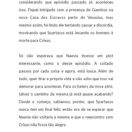
considerando que episódio passado só aconteceu
isso. Fiquei intrigado com a presença de Gannicus na
nova Casa dos Escravos perto do Vesuvius, mas
mesmo assim, foi lindo ele tentando causar a discórdia,
mostrando que Spartacus está levando os homens à
morte para Crixus.
Só não esperava que Naevia tivesse um plot
interessante, como o desse episódio. A coitado
passou por cada coisa e agora, está louca. Além de
tudo, quer tirar a própria vida e não acho que isso vai
demorar para acontecer. Para os haters da nova atriz,
talvez o caminho da mesma já está quase acabando?
Desde o começo, sabíamos, porém, que Spartacus
nunca tem um final feliz, então era de se esperar que
Naevia não voltaria a mesma e que o reencontro com
Crixus não fosse tão alegre.