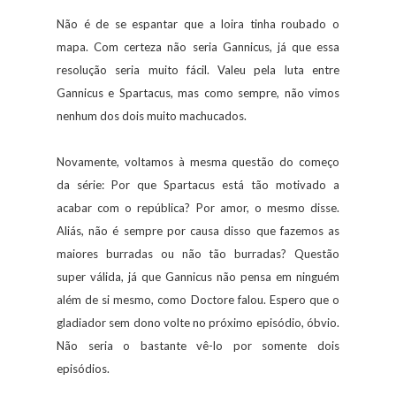
Não é de se espantar que a loira tinha roubado o
mapa. Com certeza não seria Gannicus, já que essa
resolução seria muito fácil. Valeu pela luta entre
Gannicus e Spartacus, mas como sempre, não vimos
nenhum dos dois muito machucados.
Novamente, voltamos à mesma questão do começo
da série: Por que Spartacus está tão motivado a
acabar com o república? Por amor, o mesmo disse.
Aliás, não é sempre por causa disso que fazemos as
maiores burradas ou não tão burradas? Questão
super válida, já que Gannicus não pensa em ninguém
além de si mesmo, como Doctore falou. Espero que o
gladiador sem dono volte no próximo episódio, óbvio.
Não seria o bastante vê-lo por somente dois
episódios.