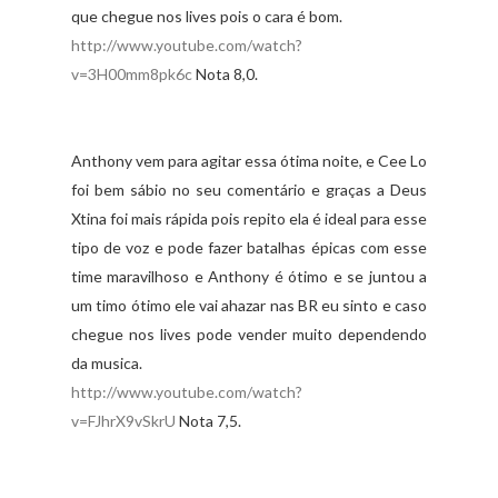
que chegue nos lives pois o cara é bom.
http://www.youtube.com/watch?
v=3H00mm8pk6c
Nota 8,0.
Anthony vem para agitar essa ótima noite, e Cee Lo
foi bem sábio no seu comentário e graças a Deus
Xtina foi mais rápida pois repito ela é ideal para esse
tipo de voz e pode fazer batalhas épicas com esse
time maravilhoso e Anthony é ótimo e se juntou a
um timo ótimo ele vai ahazar nas BR eu sinto e caso
chegue nos lives pode vender muito dependendo
da musica.
http://www.youtube.com/watch?
v=FJhrX9vSkrU
Nota 7,5.