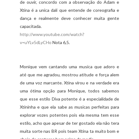
de ouvir, concordo com a observação do Adam e
Xtina é a unica dali que entende de coreografia e
dança e realmente deve conhecer muita gente
capacitada.
http://www.youtube.com/watch?
v=uYLv5dLyCHo
Nota 6,5.
Monique vem cantando uma musica que adoro e
até que me agradou, mostrou atitude e força alem
de uma voz marcante. Xtina virou e na verdade era
uma
ótima
opção para Monique, todos sabemos
que esse estilo Diva potente é a especialidade de
Xtininha e que ela sabe as musicas perfeitas para
explorar vozes potentes pois ela mesma tem esse
estilo, acho que apesar de ter gostado ela não tera
muita sorte nas BR pois team Xtina ta muito bom e