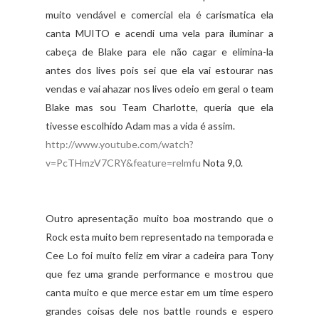
muito
vendável
e comercial ela é carismatica ela
canta MUITO e acendi uma vela para iluminar a
cabeça de Blake para ele não cagar e elimina-la
antes dos lives pois sei que ela vai estourar nas
vendas e vai ahazar nos lives odeio em geral o team
Blake mas sou Team Charlotte, queria que ela
tivesse escolhido Adam mas a vida é assim.
http://www.youtube.com/watch?
v=PcTHmzV7CRY&feature=relmfu
Nota 9,0.
Outro apresentação muito boa mostrando que o
Rock esta muito bem representado na temporada e
Cee Lo foi muito feliz em virar a cadeira para Tony
que fez uma grande
performance
e mostrou que
canta muito e que merce estar em um time espero
grandes coisas dele nos battle rounds e espero