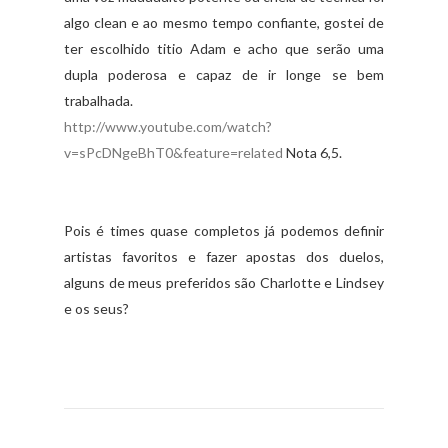
algo clean e ao mesmo tempo confiante, gostei de
ter escolhido titio Adam e acho que serão uma
dupla poderosa e capaz de ir longe se bem
trabalhada.
http://www.youtube.com/watch?
v=sPcDNgeBhT0&feature=related
Nota 6,5.
Pois é times quase completos já podemos definir
artistas favoritos e fazer apostas dos duelos,
alguns de meus preferidos são Charlotte e Lindsey
e os seus?