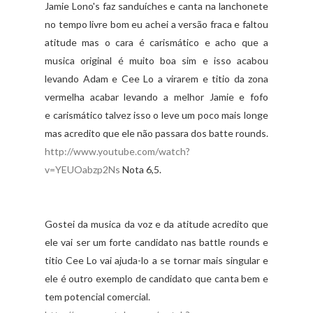
Jamie Lono's faz sanduíches e canta na lanchonete
no tempo livre bom eu achei a versão fraca e faltou
atitude mas o cara é carismático e acho que a
musica original é muito boa sim e isso acabou
levando Adam e Cee Lo a virarem e titio da zona
vermelha acabar levando a melhor Jamie e fofo
e
carismático
talvez isso o leve um poco mais longe
mas acredito que ele não passara dos batte rounds.
http://www.youtube.com/watch?
v=YEUOabzp2Ns
Nota 6,5.
Gostei da musica da voz e da atitude acredito que
ele vai ser um forte candidato nas battle rounds e
titio Cee Lo vai ajuda-lo a se tornar mais singular e
ele é outro exemplo de candidato que canta bem e
tem potencial comercial.