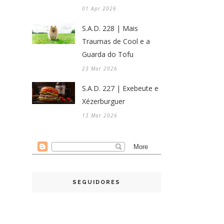
01 Apr 2026
S.A.D. 228 | Mais
Traumas de Cool e a
Guarda do Tofu
23 Mar 2026
S.A.D. 227 | Exebeute e
Xézerburguer
13 Mar 2026
SEGUIDORES