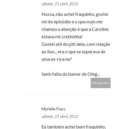
sábado, 21 abril, 2012
Nossa, não achei fraquinho, gostei
mt do episódio e o que mais me
chamou a atenção é que a Caroline
estava mt cretininha!
Gostei até do piti dela, com relação
ao lixo... era o que se esperava de
uma ex-rica ne?
Senti falta do humor de Oleg...
Responder
Mariella Pops
sábado, 21 abril, 2012
Eu também achei bem fraquinho,