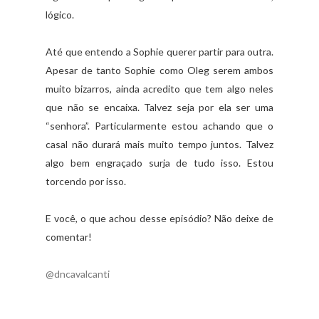
lógico.
Até que entendo a Sophie querer partir para outra.
Apesar de tanto Sophie como Oleg serem ambos
muito bizarros, ainda acredito que tem algo neles
que não se encaixa. Talvez seja por ela ser uma
“senhora”. Particularmente estou achando que o
casal não durará mais muito tempo juntos. Talvez
algo bem engraçado surja de tudo isso. Estou
torcendo por isso.
E você, o que achou desse episódio? Não deixe de
comentar!
@dncavalcanti