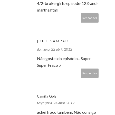
4/2-broke-girls-episode-123-and-
martha.html
Responder
JOICE SAMPAIO
domingo, 22 abril, 2012
Não gostei do episódio... Super
Super Fraco :/
Responder
Camilla Gois
terça-feira, 24 abril, 2012
achei fraco também. Não consigo