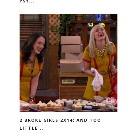
PSY...
2 BROKE GIRLS 2X14: AND TOO
LITTLE ...