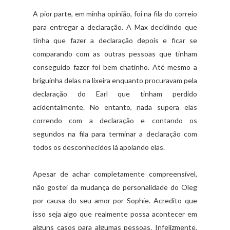
A pior parte, em minha opinião, foi na fila do correio
para entregar a declaração. A Max decidindo que
tinha que fazer a declaração depois e ficar se
comparando com as outras pessoas que tinham
conseguido fazer foi bem chatinho. Até mesmo a
briguinha delas na lixeira enquanto procuravam pela
declaração do Earl que tinham perdido
acidentalmente. No entanto, nada supera elas
correndo com a declaração e contando os
segundos na fila para terminar a declaração com
todos os desconhecidos lá apoiando elas.
Apesar de achar completamente compreensível,
não gostei da mudança de personalidade do Oleg
por causa do seu amor por Sophie. Acredito que
isso seja algo que realmente possa acontecer em
alguns casos para algumas pessoas. Infelizmente,