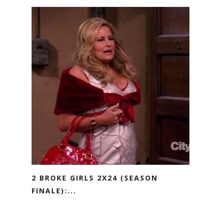
2 BROKE GIRLS 2X24 (SEASON
FINALE):...