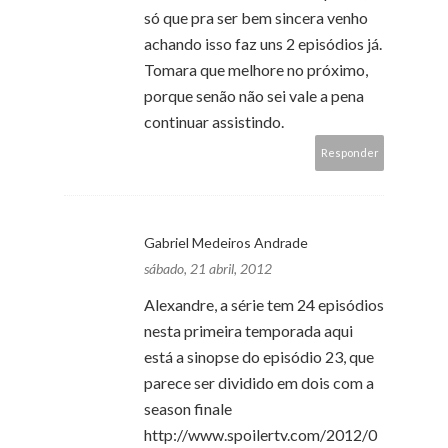
só que pra ser bem sincera venho
achando isso faz uns 2 episódios já.
Tomara que melhore no próximo,
porque senão não sei vale a pena
continuar assistindo.
Responder
Gabriel Medeiros Andrade
sábado, 21 abril, 2012
Alexandre, a série tem 24 episódios
nesta primeira temporada aqui
está a sinopse do episódio 23, que
parece ser dividido em dois com a
season finale
http://www.spoilertv.com/2012/0