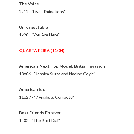
The Voice
2x12 - "Live Eliminations"
Unforgettable
1x20 - "You Are Here"
QUARTA FEIRA (11/04)
America's Next Top Model: British Invasion
18x06 - "Jessica Sutta and Nadine Coyle"
American Idol
11x27 - "7 Finalists Compete"
Best Friends Forever
1x02 - "The Butt Dial"