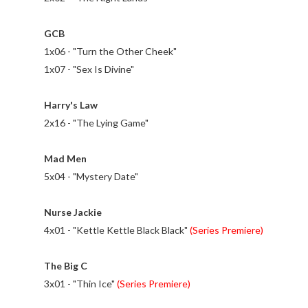
GCB
1x06 - "Turn the Other Cheek"
1x07 - "Sex Is Divine"
Harry's Law
2x16 - "The Lying Game"
Mad Men
5x04 - "Mystery Date"
Nurse Jackie
4x01 - "Kettle Kettle Black Black"
(Series Premiere)
The Big C
3x01 - "Thin Ice"
(Series Premiere)