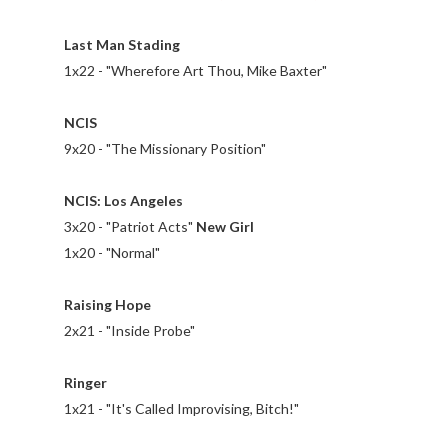
Last Man Stading
1x22 - "Wherefore Art Thou, Mike Baxter"
NCIS
9x20 - "The Missionary Position"
NCIS: Los Angeles
3x20 - "Patriot Acts"
New Girl
1x20 - "Normal"
Raising Hope
2x21 - "Inside Probe"
Ringer
1x21 - "It's Called Improvising, Bitch!"