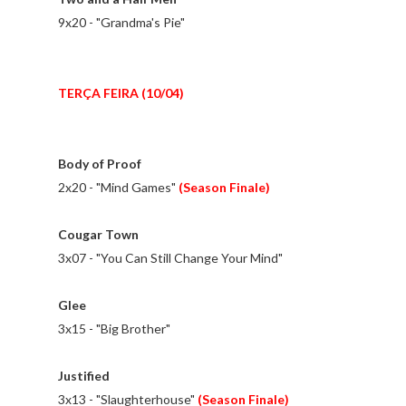
9x20 - "Grandma's Pie"
TERÇA FEIRA (10/04)
Body of Proof
2x20 - "Mind Games"
(Season Finale)
Cougar Town
3x07 - "You Can Still Change Your Mind"
Glee
3x15 - "Big Brother"
Justified
3x13 - "Slaughterhouse"
(Season Finale)