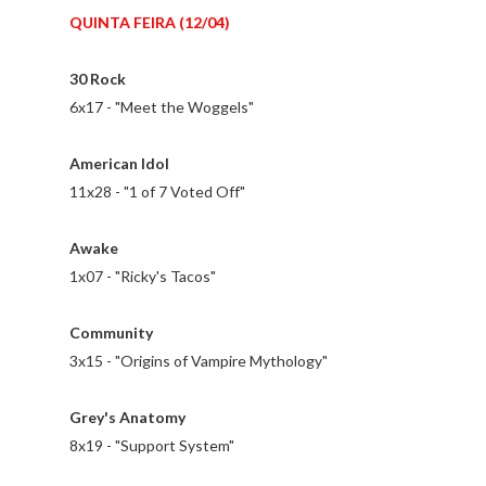
QUINTA FEIRA (12/04)
30 Rock
6x17 - "Meet the Woggels"
American Idol
11x28 - "1 of 7 Voted Off"
Awake
1x07 - "Ricky's Tacos"
Community
3x15 - "Origins of Vampire Mythology"
Grey's Anatomy
8x19 - "Support System"