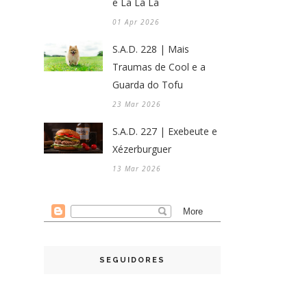
e La La La
01 Apr 2026
S.A.D. 228 | Mais
Traumas de Cool e a
Guarda do Tofu
23 Mar 2026
S.A.D. 227 | Exebeute e
Xézerburguer
13 Mar 2026
SEGUIDORES