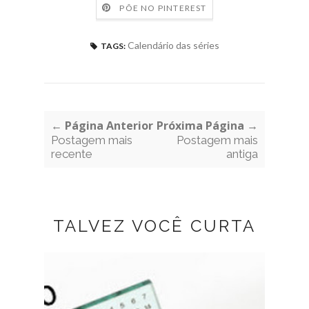
PÕE NO PINTEREST
Calendário das séries
TAGS:
← Página Anterior
Próxima Página →
Postagem mais
Postagem mais
recente
antiga
TALVEZ VOCÊ CURTA