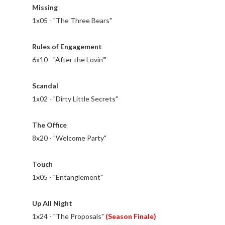
Missing
1x05 - "The Three Bears"
Rules of Engagement
6x10 - "After the Lovin'"
Scandal
1x02 - "Dirty Little Secrets"
The Office
8x20 - "Welcome Party"
Touch
1x05 - "Entanglement"
Up All Night
1x24 - "The Proposals"
(Season Finale)