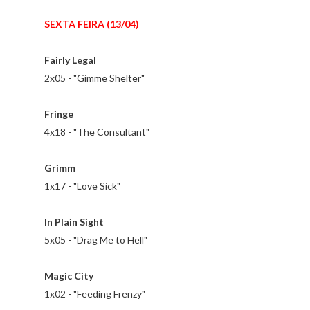
SEXTA FEIRA (13/04)
Fairly Legal
2x05 - "Gimme Shelter"
Fringe
4x18 - "The Consultant"
Grimm
1x17 - "Love Sick"
In Plain Sight
5x05 - "Drag Me to Hell"
Magic City
1x02 - "Feeding Frenzy"