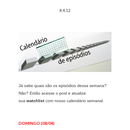
8.4.12
Já sabe quais são os episódios dessa semana?
Não? Então acesse o post e atualize
sua
watchlist
com nosso calendário semanal.
DOMINGO (08/04)