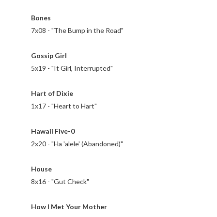
Bones
7x08 - "The Bump in the Road"
Gossip Girl
5x19 - "It Girl, Interrupted"
Hart of Dixie
1x17 - "Heart to Hart"
Hawaii Five-0
2x20 - "Ha 'alele' (Abandoned)"
House
8x16 - "Gut Check"
How I Met Your Mother