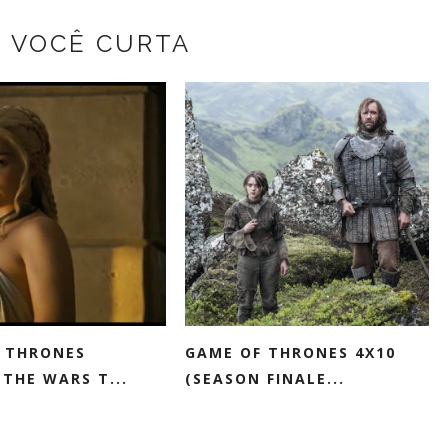
Z VOCÊ CURTA
 THRONES
GAME OF THRONES 4X10
 THE WARS T...
(SEASON FINALE...