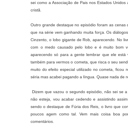
sei como a Associação de Pais nos Estados Unidos
cristã.
Outro grande destaque no episódio foram as cenas
que na série vem ganhando muita força. Os diálogos
Cinzento, o lobo gigante de Rob, aparecendo. No liv
com o medo causado pelo lobo e é muito bom ver
aparecendo só para a gente lembrar que ele está 
também para vermos o cometa, que risca o seu sendo
muito do efeito especial utilizado no cometa, ficou
séria mas acabei pagando a língua. Quase nada de 
Dizem que vazou o segundo episódio, não sei se 
não esteja, vou acabar cedendo e assistindo assi
sendo o destaque de Fúria dos Reis, o livro que c
poucos agem como tal. Vem mais coisa boa por 
comentários.