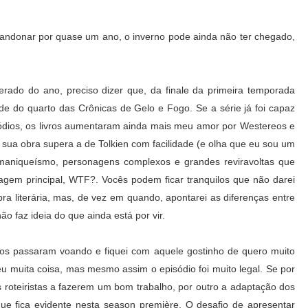
andonar por quase um ano, o inverno pode ainda não ter chegado,
rado do ano, preciso dizer que, da finale da primeira temporada
ade do quarto das Crônicas de Gelo e Fogo. Se a série já foi capaz
ódios, os livros aumentaram ainda mais meu amor por Westereos e
sua obra supera a de Tolkien com facilidade (e olha que eu sou um
maniqueísmo, personagens complexos e grandes reviravoltas que
em principal, WTF?. Vocês podem ficar tranquilos que não darei
bra literária, mas, de vez em quando, apontarei as diferenças entre
ão faz ideia do que ainda está por vir.
os passaram voando e fiquei com aquele gostinho de quero muito
eu muita coisa, mas mesmo assim o episódio foi muito legal. Se por
s roteiristas a fazerem um bom trabalho, por outro a adaptação dos
ue fica evidente nesta season première. O desafio de apresentar