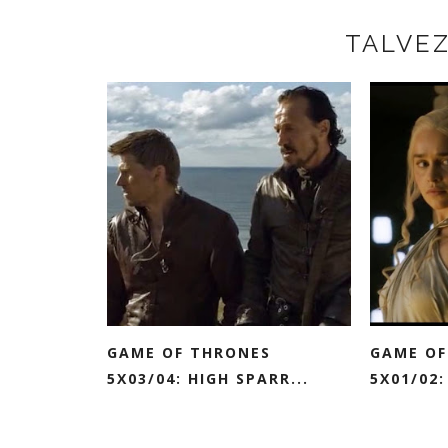
TALVE
GAME OF THRONES
GAME OF
5X03/04: HIGH SPARR...
5X01/02: