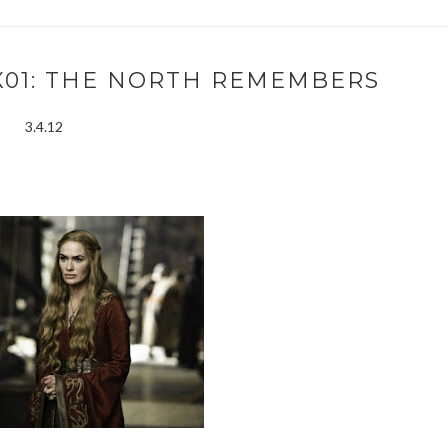
X01: THE NORTH REMEMBERS
3.4.12