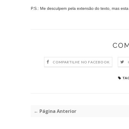
P.S.: Me desculpem pela extensão do texto, mas esta
COM
COMPARTILHE NO FACEBOOK
TAG
← Página Anterior