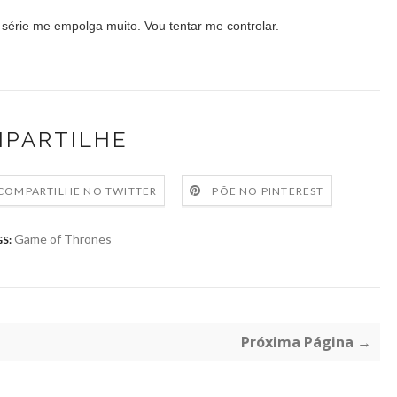
 série me empolga muito. Vou tentar me controlar.
PARTILHE
COMPARTILHE NO TWITTER
PÕE NO PINTEREST
Game of Thrones
S:
Próxima Página →