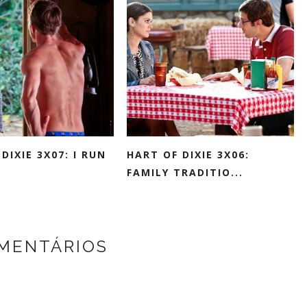
DIXIE 3X07: I RUN
HART OF DIXIE 3X06:
FAMILY TRADITIO...
OMENTÁRIOS