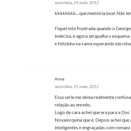
sexta-feira, 25 maio, 2012
kkkkkkkk... que memória boa! Não le
Fiquei mto frustrada quando o George
indecisa, e agora atrapalha o esquem
e felizinho na cama esperando ela reto
Anna
sexta-feira, 25 maio, 2012
Essa serie me deixa realmente confusa 
relação ao enredo.
Logo de cara achei que era para a Doc 
Novaiorquina que é. Depois achei que a
inteligentes e engraçadas com romanc