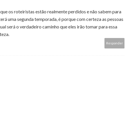
 que os roteiristas estão realmente perdidos e não sabem para
so terá uma segunda temporada, é porque com certeza as pessoas
al será o verdadeiro caminho que eles irão tomar para essa
teza.
Responder