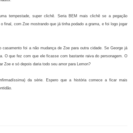
 uma tempestade, super clichê. Seria BEM mais clichê se a pegação
 final, com Zoe mostrando que já tinha podado a grama, e foi logo jogar
o casamento foi a não mudança de Zoe para outra cidade. Se George já
orma. O que fez com que ele ficasse com bastante raiva do personagem. O
amar Zoe e só depois daria todo seu amor para Lemon?
irmadíssima) da série. Espero que a história comece a ficar mais
entidão.