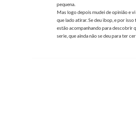
pequena.
Mas logo depois mudei de opinião e vi
que lado atirar. Se deu ibop, e por is
estão acompanhando para descobrir qu
serie, que ainda não se deu para ter cer