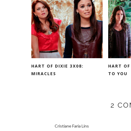
HART OF DIXIE 3X08:
HART OF 
MIRACLES
TO YOU
2 C
Cristiane Faria Lins