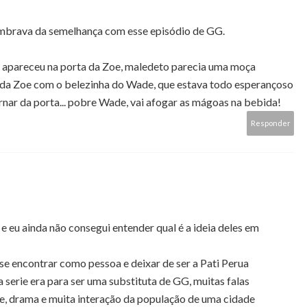
mbrava da semelhança com esse episódio de GG.
 apareceu na porta da Zoe, maledeto parecia uma moça
a da Zoe com o belezinha do Wade, que estava todo esperançoso
rnar da porta... pobre Wade, vai afogar as mágoas na bebida!
Responder
e eu ainda não consegui entender qual é a ideia deles em
se encontrar como pessoa e deixar de ser a Pati Perua
 serie era para ser uma substituta de GG, muitas falas
e, drama e muita interação da população de uma cidade