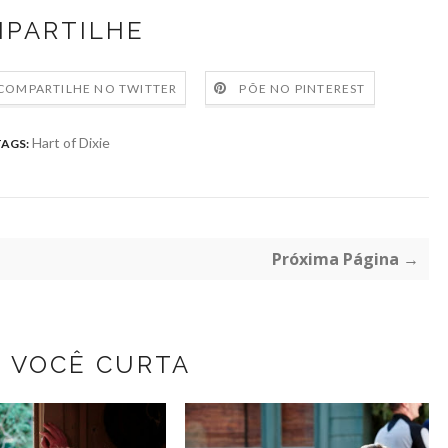
PARTILHE
COMPARTILHE NO TWITTER
PÕE NO PINTEREST
Hart of Dixie
TAGS:
Próxima Página →
Z VOCÊ CURTA