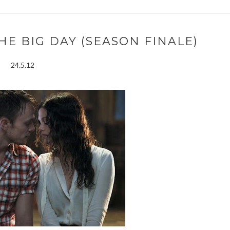
THE BIG DAY (SEASON FINALE)
24.5.12