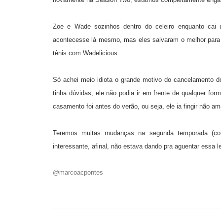
Zoe e Wade sozinhos dentro do celeiro enquanto cai
acontecesse lá mesmo, mas eles salvaram o melhor para o
tênis com Wadelicious.
Só achei meio idiota o grande motivo do cancelamento d
tinha dúvidas, ele não podia ir em frente de qualquer f
casamento foi antes do verão, ou seja, ele ia fingir não 
Teremos muitas mudanças na segunda temporada (conf
interessante, afinal, não estava dando pra aguentar essa l
@marcoacpontes