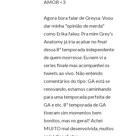
AMOR <3
Agora bora falar de Greysa. Voou
dar minha "opinião de merda"
como Erika falou: Pra mim Grey's
Anatomy já iria acabar no final
dessa 8ª temporada independente
de quem morresse. Eu nem vi a
series finale mas acompanhei os
tweets ao vivo. Não entendo
comentários do tipo: GA está se
renovando, estamos caminhando
para uma temporada perfeita de
GA e etc. 8ª temporada de GA
tiveram sim momentos bem
bonitos, mas no geral? Achei
MUITO mal desenvolvida, muitos