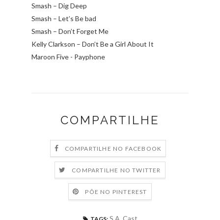
Smash – Dig Deep
Smash – Let’s Be bad
Smash – Don’t Forget Me
Kelly Clarkson – Don’t Be a Girl About It
Maroon Five - Payphone
COMPARTILHE
COMPARTILHE NO FACEBOOK
COMPARTILHE NO TWITTER
PÕE NO PINTEREST
S.A. Cast
TAGS: