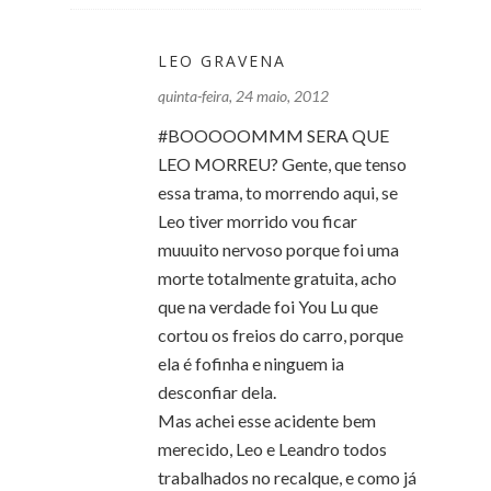
LEO GRAVENA
quinta-feira, 24 maio, 2012
#BOOOOOMMM SERA QUE
LEO MORREU? Gente, que tenso
essa trama, to morrendo aqui, se
Leo tiver morrido vou ficar
muuuito nervoso porque foi uma
morte totalmente gratuita, acho
que na verdade foi You Lu que
cortou os freios do carro, porque
ela é fofinha e ninguem ia
desconfiar dela.
Mas achei esse acidente bem
merecido, Leo e Leandro todos
trabalhados no recalque, e como já