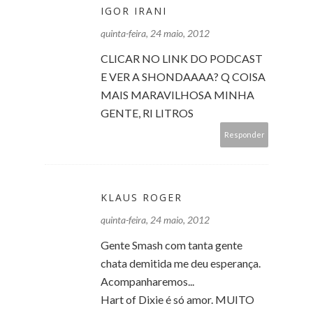
IGOR IRANI
quinta-feira, 24 maio, 2012
CLICAR NO LINK DO PODCAST
E VER A SHONDAAAA? Q COISA
MAIS MARAVILHOSA MINHA
GENTE, RI LITROS
Responder
KLAUS ROGER
quinta-feira, 24 maio, 2012
Gente Smash com tanta gente
chata demitida me deu esperança.
Acompanharemos...
Hart of Dixie é só amor. MUITO