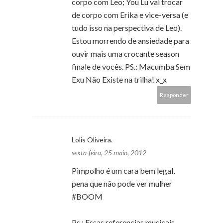
corpo com Leo; You Lu vai trocar
de corpo com Erika e vice-versa (e
tudo isso na perspectiva de Leo).
Estou morrendo de ansiedade para
ouvir mais uma crocante season
finale de vocês. PS.: Macumba Sem
Exu Não Existe na trilha! x_x
Responder
Lolis Oliveira.
sexta-feira, 25 maio, 2012
Pimpolho é um cara bem legal,
pena que não pode ver mulher
#BOOM
Ps.: Essas referencias musicais