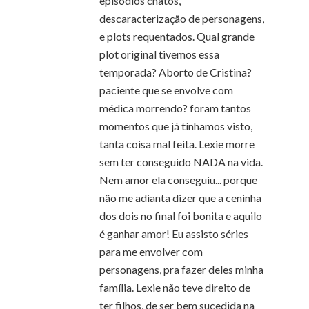
episódios chatos,
descaracterização de personagens,
e plots requentados. Qual grande
plot original tivemos essa
temporada? Aborto de Cristina?
paciente que se envolve com
médica morrendo? foram tantos
momentos que já tínhamos visto,
tanta coisa mal feita. Lexie morre
sem ter conseguido NADA na vida.
Nem amor ela conseguiu... porque
não me adianta dizer que a ceninha
dos dois no final foi bonita e aquilo
é ganhar amor! Eu assisto séries
para me envolver com
personagens, pra fazer deles minha
família. Lexie não teve direito de
ter filhos, de ser bem sucedida na