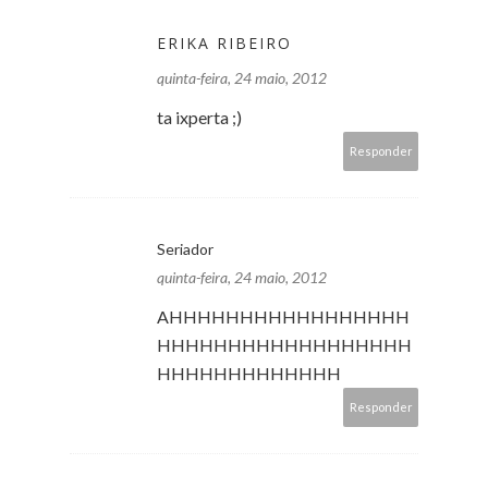
ERIKA RIBEIRO
quinta-feira, 24 maio, 2012
ta ixperta ;)
Responder
Seriador
quinta-feira, 24 maio, 2012
AHHHHHHHHHHHHHHHHH
HHHHHHHHHHHHHHHHHH
HHHHHHHHHHHHH
Responder