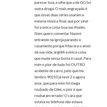
parecer boa, e olha que a de GG foi
outra droga. O mais engraçado é
que essas duas séries usaram a
mesma música final, que por sinal
foi a única coisa boa nas finales.
Nem quero comentar Naomi
entrando na igreja parando o
casamente porque Max era o amor
da sua vida, arghhh a única coisa
que muda nessa bosta é casal. Para
mim o pior de tudo foi OUTRO
acidente de carro, pelo que me
lembro 90210 já teve 2 e agora
esse, que para mim foi mega
roubado de Glee, o pior é que
roubaram errado! O cara que
estava no telefone não estava