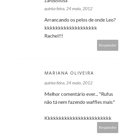
ZanzaSousa
quinta-feira, 24 maio, 2012
Arrancando os pelos de onde Leo?
kkkkkkkkkkkkkkkkkkk
Rachei!!!
Responder
MARIANA OLIVEIRA
quinta-feira, 24 maio, 2012
Melhor comentário ever... "Rufus
não tá nem fazendo waffles mais"
Kkkkkkkkkkkkkkkkkkkkkkkk
Responder