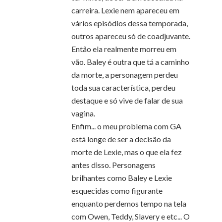
carreira. Lexie nem apareceu em
vários episódios dessa temporada,
outros apareceu só de coadjuvante.
Então ela realmente morreu em
vão. Baley é outra que tá a caminho
da morte, a personagem perdeu
toda sua característica, perdeu
destaque e só vive de falar de sua
vagina.
Enfim... o meu problema com GA
está longe de ser a decisão da
morte de Lexie, mas o que ela fez
antes disso. Personagens
brilhantes como Baley e Lexie
esquecidas como figurante
enquanto perdemos tempo na tela
com Owen, Teddy, Slavery e etc... O