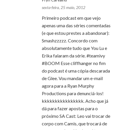
sexta-feira, 25 maio, 2012
Primeiro podcast em que vejo
apenas uma das séries comentadas
(e que estou prestes a abandonar):
Smashzzzzz. Concordo com
absolutamente tudo que You Lu e
Erika falaram da série. #teamivy
#BOOM Esse cliffhanger no fim
do podcast é uma cópia descarada
de Glee. Vou mandar um e-mail
agora para a Ryan Murphy
Productions para denunciá-los!
kkkkkkkkkkkkkkkk. Acho que já
dá para fazer apostas para o
próximo SA Cast: Leo vai trocar de
corpo com Camis, que trocará de