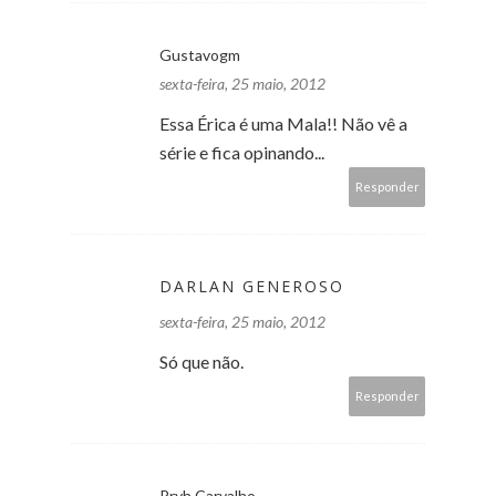
Gustavogm
sexta-feira, 25 maio, 2012
Essa Érica é uma Mala!! Não vê a
série e fica opinando...
Responder
DARLAN GENEROSO
sexta-feira, 25 maio, 2012
Só que não.
Responder
Pryh Carvalho