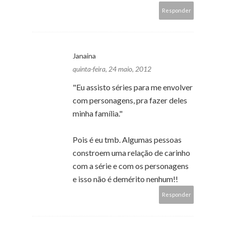
Responder
Janaina
quinta-feira, 24 maio, 2012
"Eu assisto séries para me envolver
com personagens, pra fazer deles
minha família."
Pois é eu tmb. Algumas pessoas
constroem uma relação de carinho
com a série e com os personagens
e isso não é demérito nenhum!!
Responder