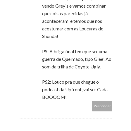
vendo Grey's e vamos combinar
que coisas parecidas já
aconteceram, e temos que nos
acostumar com as Loucuras de
Shonda!
PS: A briga final tem que ser uma
guerra de Queimado, tipo Glee! Ao
som da trilha de Coyote Ugly.
PS2: Louco pra que chegue o
podcast da Upfront, vai ser Cada
BOOOOM!
Responder