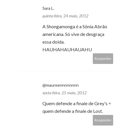
Sara L.
quinta-feira, 24 maio, 2012
A Shongamonga é a Sônia Abrão
americana. Só vive de desgraça
essa doida.
HAUHAHAUHAUAHU
Responder
@maureennnnnnnn
sexta-feira, 25 maio, 2012
Quem defende a finale de Grey's =
quem defende a finale de Lost.
Responder