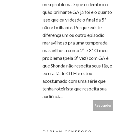
meu problema é que eu lembro o
quão brilhante GA já foi e o quanto
isso que eu vi desde o final da 5ª
não é brilhante. Porque existe
diferença um ou outro episódio
maravilhoso pra uma temporada
maravilhosa como 2ª e 3ª. O meu
problema (pela 3ª vez) com GA é
que Shonda não respeita seus fãs, e
eu era fã de OTH e estou
acostumado com uma série que
tenha roteirista que respeita sua
audiência.
Responder
DARLAN GENEROSO