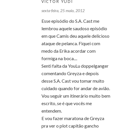
VICTOR YUDI
sexta-feira, 25 maio, 2012
Esse episódio do S.A. Cast me
lembrou aquele saudoso episódio
em que Camis deu aquele delicioso
ataque de pelanca. Fiquei com
medo da Erika acordar com
formiga na boca....
Senti falta da YouLu doppelganger
comentando Greyza e depois
desse S.A. Cast vou tomar muito
cuidado quando for andar de avião.
Vou seguir um itinerário muito bem
escrito, se é que vocês me
entendem.
E vou fazer maratona de Greyza
pra ver o plot capitão gancho