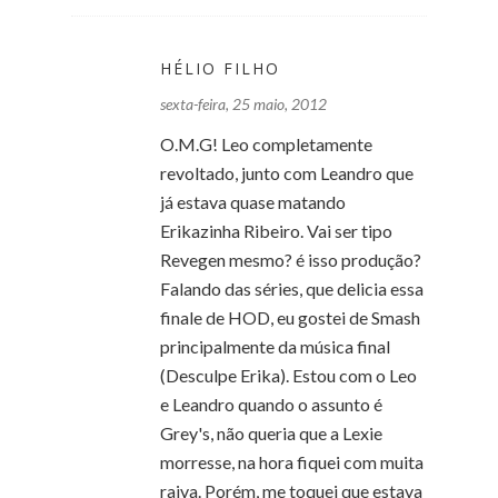
HÉLIO FILHO
sexta-feira, 25 maio, 2012
O.M.G! Leo completamente
revoltado, junto com Leandro que
já estava quase matando
Erikazinha Ribeiro. Vai ser tipo
Revegen mesmo? é isso produção?
Falando das séries, que delicia essa
finale de HOD, eu gostei de Smash
principalmente da música final
(Desculpe Erika). Estou com o Leo
e Leandro quando o assunto é
Grey's, não queria que a Lexie
morresse, na hora fiquei com muita
raiva. Porém, me toquei que estava