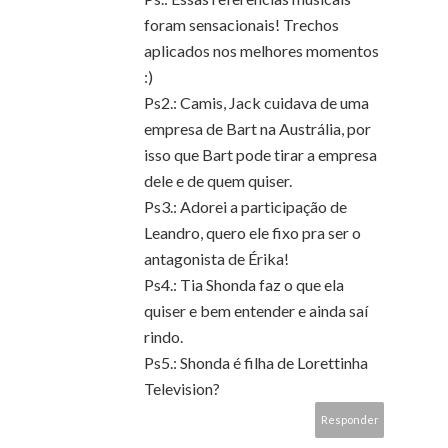
foram sensacionais! Trechos
aplicados nos melhores momentos
:)
Ps2.: Camis, Jack cuidava de uma
empresa de Bart na Austrália, por
isso que Bart pode tirar a empresa
dele e de quem quiser.
Ps3.: Adorei a participação de
Leandro, quero ele fixo pra ser o
antagonista de Érika!
Ps4.: Tia Shonda faz o que ela
quiser e bem entender e ainda saí
rindo.
Ps5.: Shonda é filha de Lorettinha
Television?
Responder