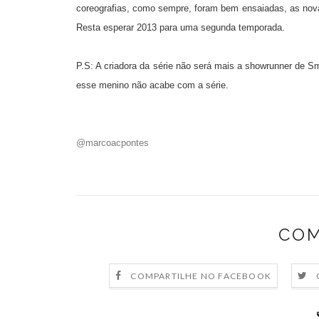
coreografias, como sempre, foram bem ensaiadas, as novas
Resta esperar 2013 para uma segunda temporada.
P.S: A criadora da série não será mais a showrunner de 
esse menino não acabe com a série.
@marcoacpontes
COM
COMPARTILHE NO FACEBOOK