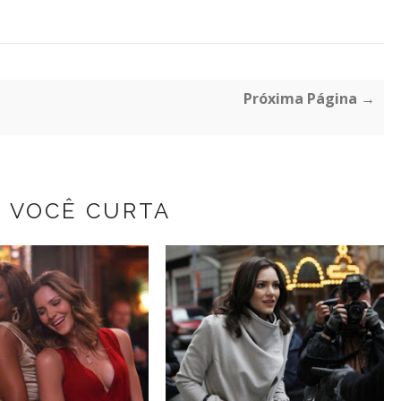
Próxima Página →
Z VOCÊ CURTA