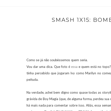
SMASH 1X15: BOM
Como se já não soubéssemos quem seria.
Vou dar uma dica. Que foto é
essa
e quem está no topo? 
tinha percebido que jogaram Ivy como Marilyn no começo
peituda.
Na verdade, achei bem digno como quase todas as storylin
grávida de Boy Magia (que, de alguma forma, perdeu sua
há mais nada para comentar sobre isso. Aliás, essa sem