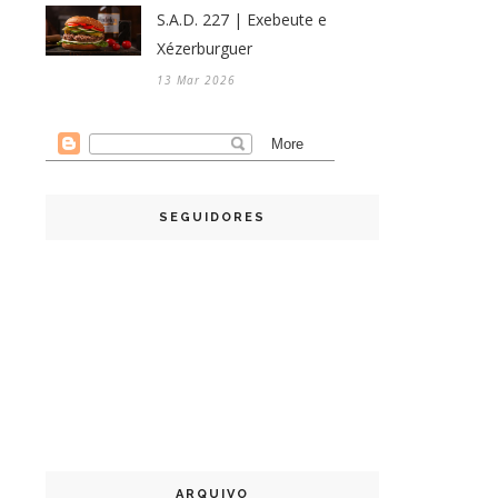
S.A.D. 227 | Exebeute e
Xézerburguer
13 Mar 2026
SEGUIDORES
ARQUIVO