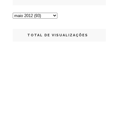
TOTAL DE VISUALIZAÇÕES