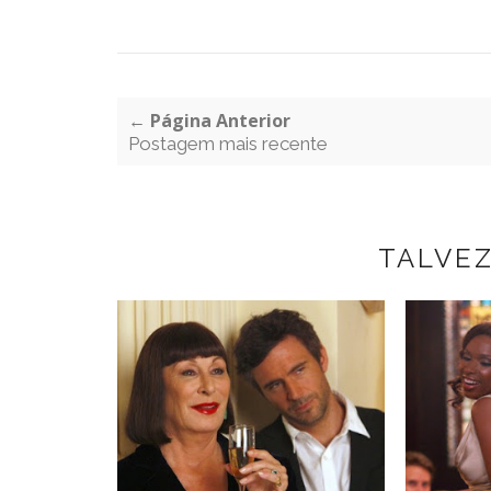
← Página Anterior
Postagem mais recente
TALVE