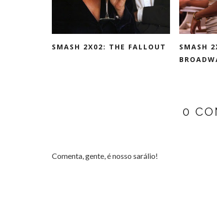
SMASH 2X02: THE FALLOUT
SMASH 2
BROADW
0 CO
Comenta, gente, é nosso sarálio!