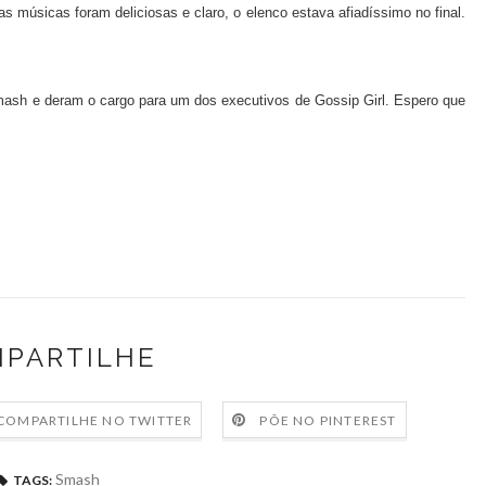
 músicas foram deliciosas e claro, o elenco estava afiadíssimo no final.
Smash e deram o cargo para um dos executivos de Gossip Girl. Espero que
PARTILHE
COMPARTILHE NO TWITTER
PÕE NO PINTEREST
Smash
TAGS: