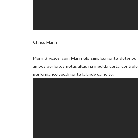
Chriss Mann
Morri 3 vezes com Mann ele simplesmente detonou a
ambos perfeitos notas altas na medida certa, controle
performance vocalmente falando da noite.