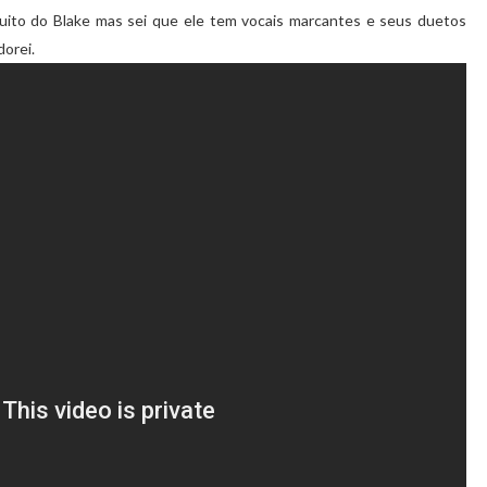
ito do Blake mas sei que ele tem vocais marcantes e seus duetos
orei.