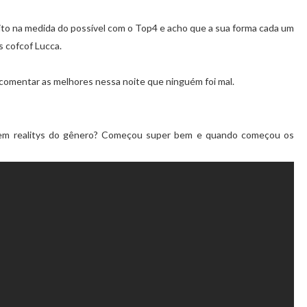
eito na medida do possível com o Top4 e acho que a sua forma cada um
 cofcof Lucca.
i comentar as melhores nessa noite que ninguém foi mal.
a em realitys do gênero? Começou super bem e quando começou os