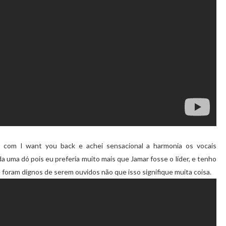
 com I want you back e achei sensacional a harmonia os vocais
 uma dó pois eu preferia muito mais que Jamar fosse o líder, e tenho
 foram dignos de serem ouvidos não que isso signifique muita coisa.