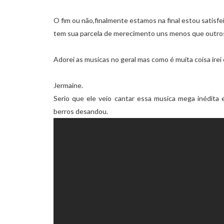
O fim ou não,finalmente estamos na final estou satisf
tem sua parcela de merecimento uns menos que outros
Adorei as musicas no geral mas como é muita coisa ire
Jermaine.
Serio que ele veio cantar essa musica mega inédit
berros desandou.