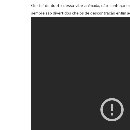
Gostei do dueto dessa vibe animada, não conheço mu
sempre são divertidos cheios de descontração enfim ad