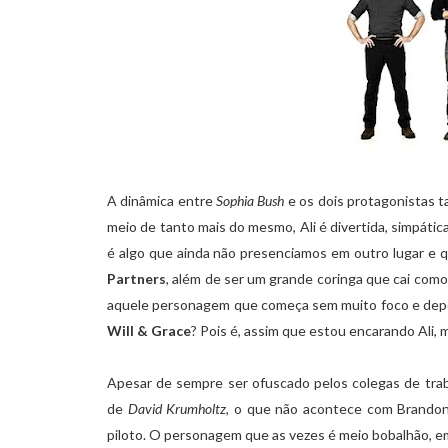
A dinâmica entre
Sophia Bush
e os dois protagonistas t
meio de tanto mais do mesmo, Ali é divertida, simpátic
é algo que ainda não presenciamos em outro lugar e 
Partners
, além de ser um grande coringa que cai com
aquele personagem que começa sem muito foco e depoi
Will & Grace
? Pois é, assim que estou encarando Ali,
Apesar de sempre ser ofuscado pelos colegas de trab
de
David Krumholtz
, o que não acontece com Brandon
piloto. O personagem que as vezes é meio bobalhão, e