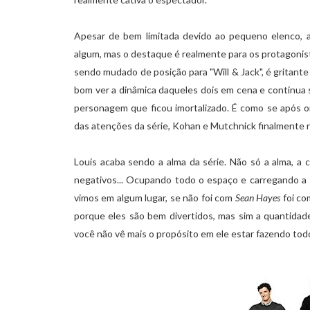
Apesar de bem limitada devido ao pequeno elenco, 
algum, mas o destaque é realmente para os protagoni
sendo mudado de posição para "Will & Jack", é gritant
bom ver a dinâmica daqueles dois em cena e continua s
personagem que ficou imortalizado. É como se após o
das atenções da série, Kohan e Mutchnick finalmente 
Louis acaba sendo a alma da série. Não só a alma, a c
negativos... Ocupando todo o espaço e carregando a 
vimos em algum lugar, se não foi com
Sean Hayes
foi co
porque eles são bem divertidos, mas sim a quantidad
você não vê mais o propósito em ele estar fazendo tod