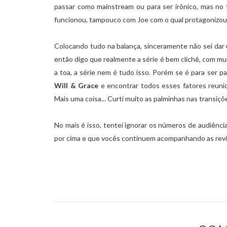
passar como mainstream ou para ser irônico, mas no
funcionou, tampouco com Joe com o qual protagonizou 
Colocando tudo na balança, sinceramente não sei dar 
então digo que realmente a série é bem clichê, com mui
a toa, a série nem é tudo isso. Porém se é para ser pa
Will & Grace
e encontrar todos esses fatores reunid
Mais uma coisa... Curti muito as palminhas nas transiçõ
No mais é isso, tentei ignorar os números de audiência
por cima e que vocês continuem acompanhando as rev