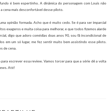
 fundo é bem espertinho. A dinâmica do personagem com Louis não
a cena mais desconfortável desse piloto.
uma opinião formada. Acho que é muito cedo. Se é para ser imparcial
tos exageros e muita coisa para melhorar, e que todos fizemos alarde
rcial, digo que adoro comédias doas anos 90, sou fã incondicional de
os em um só lugar, me fez sentir muito bem assistindo esse piloto.
es de cena.
 para escrever essa review. Vamos torcer para que a série dê a volta
iews. Até!