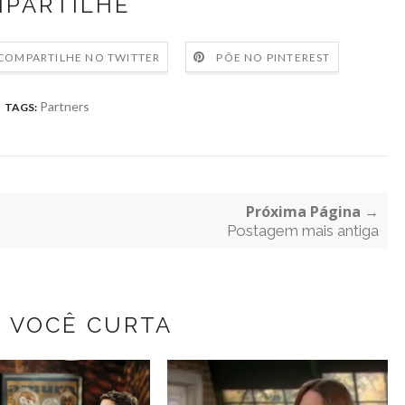
PARTILHE
COMPARTILHE NO TWITTER
PÕE NO PINTEREST
Partners
TAGS:
Próxima Página →
Postagem mais antiga
Z VOCÊ CURTA