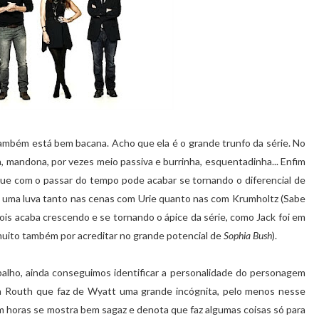
ambém está bem bacana. Acho que ela é o grande trunfo da série. No
a, mandona, por vezes meio passiva e burrinha, esquentadinha... Enfim
que com o passar do tempo pode acabar se tornando o diferencial de
o uma luva tanto nas cenas com Urie quanto nas com Krumholtz (Sabe
s acaba crescendo e se tornando o ápice da série, como Jack foi em
 muito também por acreditar no grande potencial de
Sophia Bush
).
alho, ainda conseguimos identificar a personalidade do personagem
 Routh que faz de Wyatt uma grande incógnita, pelo menos nesse
m horas se mostra bem sagaz e denota que faz algumas coisas só para