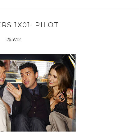
RS 1X01: PILOT
25.9.12