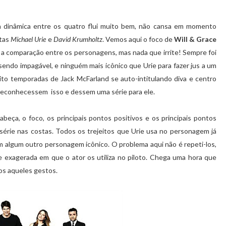
a dinâmica entre os quatro flui muito bem, não cansa em momento
stas
Michael Urie
e
David Krumholtz
. Vemos aqui o foco de
Will & Grace
e a comparação entre os personagens, mas nada que irrite! Sempre foi
endo impagável, e ninguém mais icônico que Urie para fazer jus a um
ito temporadas de Jack McFarland se auto-intitulando diva e centro
reconhecessem isso e dessem uma série para ele.
abeça, o foco, os principais pontos positivos e os principais pontos
série nas costas. Todos os trejeitos que Urie usa no personagem já
m algum outro personagem icônico. O problema aqui não é repeti-los,
e exagerada em que o ator os utiliza no piloto. Chega uma hora que
os aqueles gestos.