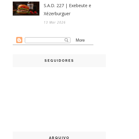
S.A.D. 227 | Exebeute e
Xézerburguer
13 Mar 2026
SEGUIDORES
ARQUIVO