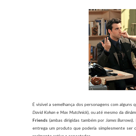
É visível a semelhança dos personagens com alguns q
David Kohan
e
Max Mutchnick
), ou até mesmo da dinâm
Friends
(ambas dirigidas também por
James Burrows
).
entrega um produto que poderia simplesmente ser c
realmente cativa o espectador.