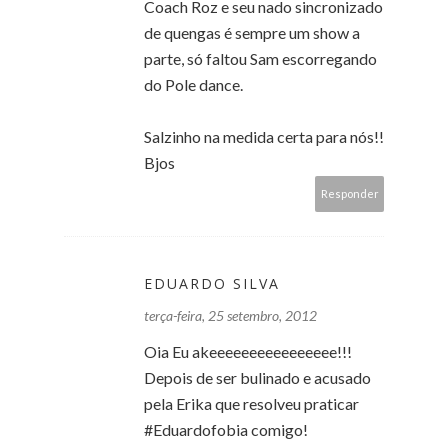
Coach Roz e seu nado sincronizado
de quengas é sempre um show a
parte, só faltou Sam escorregando
do Pole dance.
Salzinho na medida certa para nós!!
Bjos
Responder
EDUARDO SILVA
terça-feira, 25 setembro, 2012
Oia Eu akeeeeeeeeeeeeeeee!!!
Depois de ser bulinado e acusado
pela Erika que resolveu praticar
#Eduardofobia comigo!