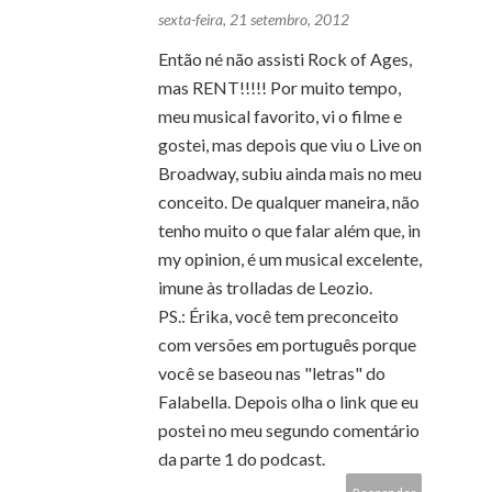
sexta-feira, 21 setembro, 2012
Então né não assisti Rock of Ages,
mas RENT!!!!! Por muito tempo,
meu musical favorito, vi o filme e
gostei, mas depois que viu o Live on
Broadway, subiu ainda mais no meu
conceito. De qualquer maneira, não
tenho muito o que falar além que, in
my opinion, é um musical excelente,
imune às trolladas de Leozio.
PS.: Érika, você tem preconceito
com versões em português porque
você se baseou nas "letras" do
Falabella. Depois olha o link que eu
postei no meu segundo comentário
da parte 1 do podcast.