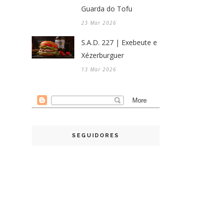
Guarda do Tofu
23 Mar 2026
S.A.D. 227 | Exebeute e
Xézerburguer
13 Mar 2026
SEGUIDORES