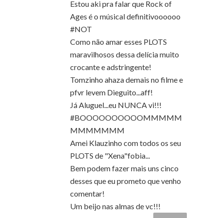
Estou aki pra falar que Rock of
Ages é o músical definitivoooooo
#NOT
Como não amar esses PLOTS
maravilhosos dessa delícia muito
crocante e adstringente!
Tomzinho ahaza demais no filme e
pfvr levem Dieguito...aff!
Já Aluguel...eu NUNCA vi!!!
#BOOOOOOOOOOMMMMM
MMMMMMM
Amei Klauzinho com todos os seu
PLOTS de "Xena"fobia...
Bem podem fazer mais uns cinco
desses que eu prometo que venho
comentar!
Um beijo nas almas de vc!!!