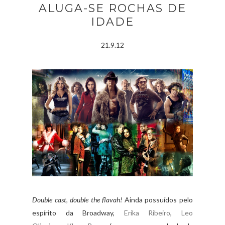
ALUGA-SE ROCHAS DE
IDADE
21.9.12
Double cast, double the flavah!
Ainda possuídos pelo
espírito da Broadway,
Erika Ribeiro
,
Leo