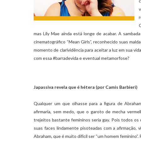
c
v
r
Q
mas Lily Mae ainda está longe de acabar. A sambada 
cinematográfico “Mean Girls”, reconhecido suas mald
momento de clarividência para aceitar a luz em sua v
com essa #barradevida e eventual metamorfose?
Japassiva revela que é hétera (por Camis Barbieri)
Qualquer um que olhasse para a figura de Abraham
afirmaria, sem medo, que o garoto de mecha vermel
trejeitos bastante femininos seria gay. Pois todos os
suas faces lindamente pisoteadas com a afirmação, v
Abraham, que é muito difícil ser “um homem feminino”.