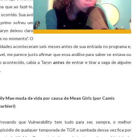
ma que ao fazê-lo,
 ocorrido. Sua avó
u primo sofreu um
aryn deixou claro
as no momento". O
alidades aconteceram seis meses antes de sua entrada no programa e,
el, me parece justo afirmar que essa análise para saber se estava ou
o acontecido, cabia a Taryn
antes
de entrar e tirar a vaga de alguém
.
ily Mae muda de vida por causa de Mean Girls (por Camis
arbieri)
Provando que Vulnerability tem tudo para ser, sempre, o melhor
pisódio de qualquer temporada de TGP, a sambada dessa vez fica por