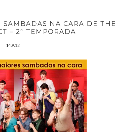
ES SAMBADAS NA CARA DE THE
CT – 2ª TEMPORADA
14.9.12