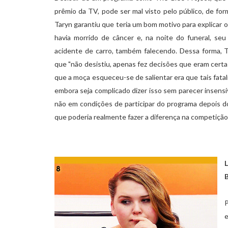
prêmio da TV, pode ser mal visto pelo público, de for
Taryn garantiu que teria um bom motivo para explicar o
havia morrido de câncer e, na noite do funeral, se
acidente de carro, também falecendo. Dessa forma, T
que "não desistiu, apenas fez decisões que eram cert
que a moça esqueceu-se de salientar era que tais fat
embora seja complicado dizer isso sem parecer insensív
não em condições de participar do programa depois d
que poderia realmente fazer a diferença na competição
L
B
e