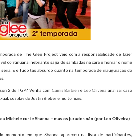
emporada de The Glee Project veio com a responsabilidade de fazer
ssível continuar a inebriante saga de sambadas na cara e honrar o nome
, seria. E é tudo tão absurdo quanto na temporada de inauguração do
os.
eason 2 de TGP? Venha com
Camis Barbieri
e
Leo Oliveira
analisar caso
ual, cosplay de Justin Bieber e muito mais.
ea Michele curte Shanna – mas os jurados não (por Leo Oliveira)
No momento em que Shanna apareceu na lista de participantes,