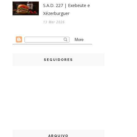
S.A.D. 227 | Exebeute e
Xézerburguer
13 Mar 2026
SEGUIDORES
ARQUIVO