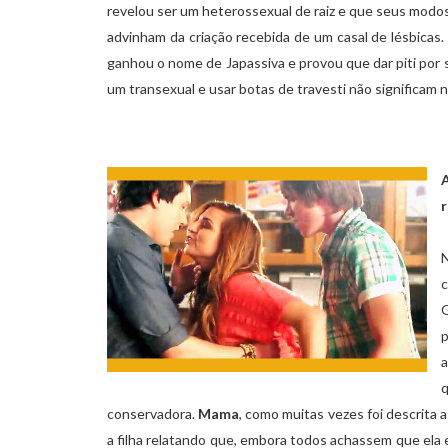
revelou ser um heterossexual de raiz e que seus modo
advinham da criação recebida de um casal de lésbicas. A
ganhou o nome de Japassiva e provou que dar piti por
um transexual e usar botas de travesti não significa
A
r
G
a
conservadora.
Mama
, como muitas vezes foi descrita 
a filha relatando que, embora todos achassem que ela e