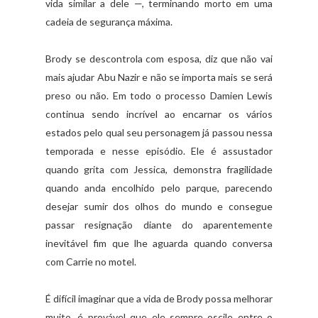
vida similar a dele —, terminando morto em uma
cadeia de segurança máxima.
Brody se descontrola com esposa, diz que não vai
mais ajudar Abu Nazir e não se importa mais se será
preso ou não. Em todo o processo Damien Lewis
continua sendo incrível ao encarnar os vários
estados pelo qual seu personagem já passou nessa
temporada e nesse episódio. Ele é assustador
quando grita com Jessica, demonstra fragilidade
quando anda encolhido pelo parque, parecendo
desejar sumir dos olhos do mundo e consegue
passar resignação diante do aparentemente
inevitável fim que lhe aguarda quando conversa
com Carrie no motel.
É difícil imaginar que a vida de Brody possa melhorar
muito, é provável que ele sempre oscile entre o