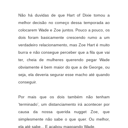
Não há duvidas de que Hart of Dixie tomou a
melhor decisão no começo dessa temporada ao
colocarem Wade e Zoe juntos. Pouco a pouco, os
dois foram basicamente crescendo rumo a um
verdadeiro relacionamento, mas Zoe Hart é muito
burra e não consegue perceber que a fila que vai
ter, cheia de mulheres querendo pegar Wade
obviamente é bem maior do que a de George, ou
seja, ela deveria segurar esse macho até quando
conseguir.
Por mais que os dois também não tenham
‘terminado’, um distanciamento irá acontecer por
causa da nossa querida nugget Zoe, que
simplesmente não sabe o que quer. Ou melhor,
ela até sabe... E acabou magoando Wade.