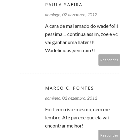
PAULA SAFIRA
domingo, 02 dezembro, 2012
A cara de mal amado do wade foiii
pessima ... continua assim, zoe e vc
vai ganhar uma hater !!!
Wadelicious ,venimim !!
Responder
MARCO C. PONTES
domingo, 02 dezembro, 2012
Foi bem triste mesmo, nem me
lembre. Até parece que ela vai
encontrar melhor!
Responder