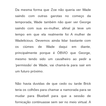
Da mesma forma que Zoe não queria ver Wade
saindo com outras garotas no começo da
temporada, Wade também não quer ver George
saindo com sua ex-mulher, afinal já teve um
tempo em que ela realmente foi A mulher de
Wadelicious. Devemos ainda lidar bastante com
os ciúmes de Wade daqui em diante,
principalmente porque é ÓBVIO que George,
mesmo tendo sido um cavalheiro ao pedir a
‘permissão’ de Wade, vai chamá-la para sair em
um futuro próximo.
Não havia duvidas de que cedo ou tarde Brick
teria os colhões para chamar a namorada para se
mudar para Bluebell para que a sessão de
fornicação continuasse sem ser no meio virtual. A