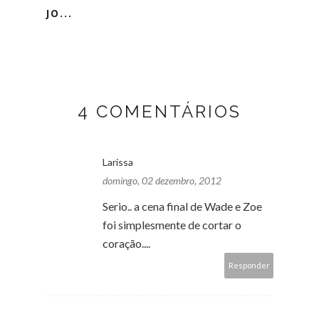
JO...
4 COMENTÁRIOS
Larissa
domingo, 02 dezembro, 2012
Serio.. a cena final de Wade e Zoe
foi simplesmente de cortar o
coração....
Responder