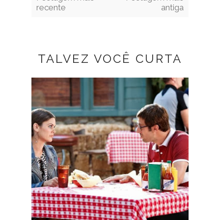
recente
antiga
TALVEZ VOCÊ CURTA