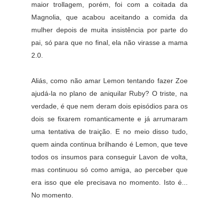
maior trollagem, porém, foi com a coitada da
Magnolia, que acabou aceitando a comida da
mulher depois de muita insistência por parte do
pai, só para que no final, ela não virasse a mama
2.0.
Aliás, como não amar Lemon tentando fazer Zoe
ajudá-la no plano de aniquilar Ruby? O triste, na
verdade, é que nem deram dois episódios para os
dois se fixarem romanticamente e já arrumaram
uma tentativa de traição. E no meio disso tudo,
quem ainda continua brilhando é Lemon, que teve
todos os insumos para conseguir Lavon de volta,
mas continuou só como amiga, ao perceber que
era isso que ele precisava no momento. Isto é...
No momento.