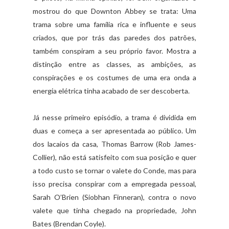
mostrou do que Downton Abbey se trata: Uma
trama sobre uma família rica e influente e seus
criados, que por trás das paredes dos patrões,
também conspiram a seu próprio favor. Mostra a
distinção entre as classes, as ambições, as
conspirações e os costumes de uma era onda a
energia elétrica tinha acabado de ser descoberta.
Já nesse primeiro episódio, a trama é dividida em
duas e começa a ser apresentada ao público. Um
dos lacaios da casa, Thomas Barrow (Rob James-
Collier), não está satisfeito com sua posição e quer
a todo custo se tornar o valete do Conde, mas para
isso precisa conspirar com a empregada pessoal,
Sarah O’Brien (Siobhan Finneran), contra o novo
valete que tinha chegado na propriedade, John
Bates (Brendan Coyle).