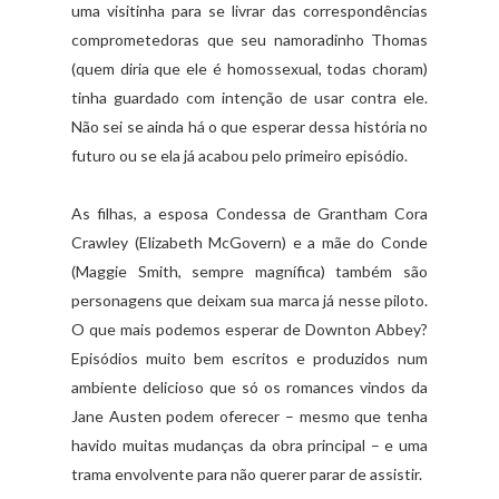
uma visitinha para se livrar das correspondências
comprometedoras que seu namoradinho Thomas
(quem diria que ele é homossexual, todas choram)
tinha guardado com intenção de usar contra ele.
Não sei se ainda há o que esperar dessa história no
futuro ou se ela já acabou pelo primeiro episódio.
As filhas, a esposa Condessa de Grantham Cora
Crawley (Elizabeth McGovern) e a mãe do Conde
(Maggie Smith, sempre magnífica) também são
personagens que deixam sua marca já nesse piloto.
O que mais podemos esperar de Downton Abbey?
Episódios muito bem escritos e produzidos num
ambiente delicioso que só os romances vindos da
Jane Austen podem oferecer – mesmo que tenha
havido muitas mudanças da obra principal – e uma
trama envolvente para não querer parar de assistir.