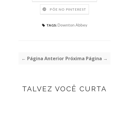
PÕE NO PINTEREST
Downton Abbey
TAGS:
← Página Anterior
Próxima Página →
TALVEZ VOCÊ CURTA