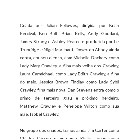
Criada por Julian Fellowes, dirigida por Brian
Percival, Ben Bolt, Brian Kelly, Andy Goddard,
James Strong e Ashley Pearce e produzida por Liz
Trubridge e Nigel Marchant, Downton Abbey ainda
conta, em seu elenco, com Michelle Dockery como
Lady Mary Crawley, a filha mais velha dos Crawley,
Laura Carmichael, como Lady Edith Crawley, a filha
do meio, Jessica Brown Findlay como Lady Sybil
Crawley, filha mais nova. Dan Stevens entra como o
primo de terceiro grau e próximo herdeiro,
Matthew Crawley e Penelope Wilton como sua
mãe, Isobel Crawley.
No grupo dos criados, temos ainda Jim Carter como
Charles Carson, o mordomo, Phyllis Logan como