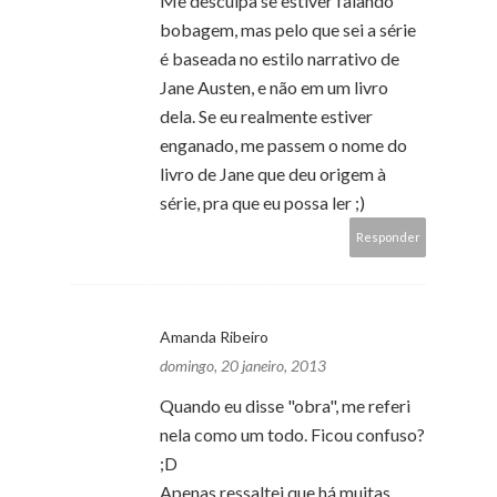
Me desculpa se estiver falando
bobagem, mas pelo que sei a série
é baseada no estilo narrativo de
Jane Austen, e não em um livro
dela. Se eu realmente estiver
enganado, me passem o nome do
livro de Jane que deu origem à
série, pra que eu possa ler ;)
Responder
Amanda Ribeiro
domingo, 20 janeiro, 2013
Quando eu disse "obra", me referi
nela como um todo. Ficou confuso?
;D
Apenas ressaltei que há muitas