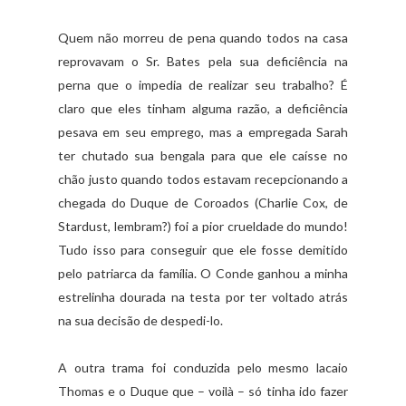
Quem não morreu de pena quando todos na casa
reprovavam o Sr. Bates pela sua deficiência na
perna que o impedia de realizar seu trabalho? É
claro que eles tinham alguma razão, a deficiência
pesava em seu emprego, mas a empregada Sarah
ter chutado sua bengala para que ele caísse no
chão justo quando todos estavam recepcionando a
chegada do Duque de Coroados (Charlie Cox, de
Stardust, lembram?) foi a pior crueldade do mundo!
Tudo isso para conseguir que ele fosse demitido
pelo patriarca da família. O Conde ganhou a minha
estrelinha dourada na testa por ter voltado atrás
na sua decisão de despedi-lo.
A outra trama foi conduzida pelo mesmo lacaio
Thomas e o Duque que – voilà – só tinha ido fazer