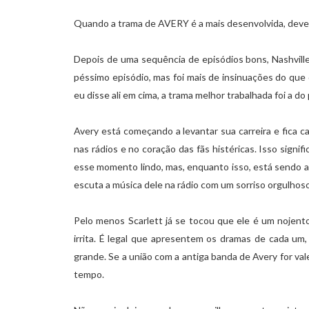
Quando a trama de AVERY é a mais desenvolvida, deve
Depois de uma sequência de episódios bons, Nashvill
péssimo episódio, mas foi mais de insinuações do qu
eu disse ali em cima, a trama melhor trabalhada foi a d
Avery está começando a levantar sua carreira e fica 
nas rádios e no coração das fãs histéricas. Isso signi
esse momento lindo, mas, enquanto isso, está sendo
escuta a música dele na rádio com um sorriso orgulhoso
Pelo menos Scarlett já se tocou que ele é um nojent
irrita. É legal que apresentem os dramas de cada um
grande. Se a união com a antiga banda de Avery for val
tempo.