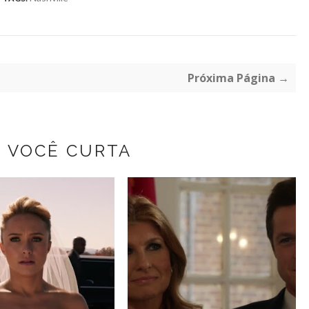
Próxima Página →
Z VOCÊ CURTA