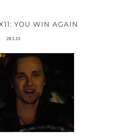
X11: YOU WIN AGAIN
28.1.13