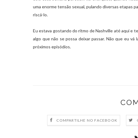
uma enorme tensão sexual, pulando diversas etapas p
riscá-lo.
Eu estava gostando do ritmo de Nashville até aqui e te
algo que não se possa deixar passar. Não que eu vá la
próximos episódios.
COM
COMPARTILHE NO FACEBOOK