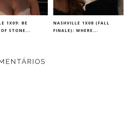
E 1X09: BE
NASHVILLE 1X08 (FALL
OF STONE...
FINALE): WHERE...
MENTÁRIOS