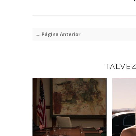
← Página Anterior
TALVE