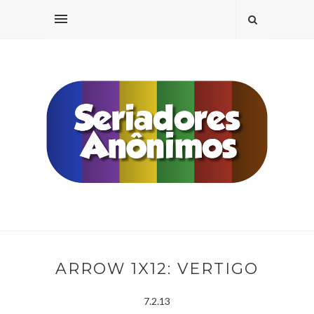
ARROW 1X12: VERTIGO
7.2.13