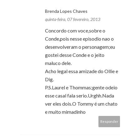
Brenda Lopes Chaves
quinta-feira, 07 fevereiro, 2013
Concordo com voce,sobre o
Conde,pois nesse episodio nao o
desenvolveram o personagem;eu
gostei desse Conde e o jeito
maluco dele.
Acho legal essa amizade do Ollie e
Dig.
P.S.Laurel e Thommas;gente odeio
esse casal fala serio.Urghh.Nada
ver eles dois.O Tommy é um chato
e muito mimadinho
Responder