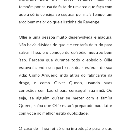
também por causa da falta de um arco que faça com
que a série consiga se segurar por mais tempo, um
arco bem maior do que a listinha de Revenge.
Ollie é uma pessoa muito desenvolvida e madura.
Não havia dúvidas de que ele tentaria de tudo para
salvar Thea, e o começo do episódio mostrou bem
isso. Perceba que durante todo o episódio Ollie
estava fazendo sua parte nas duas esferas de sua
vida: Como Arqueiro, indo atrás do fabricante da
droga, e como Oliver Queen, usando suas
conexões com Laurel para conseguir sua irmã. Ou
seja, se alguém quiser se meter com a família
Queen, saiba que Ollie estará preparado para lutar
com você no melhor estilo duplicidade.
O caso de Thea foi só uma introdução para o que