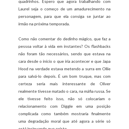
quadrinhos. Espero que agora trabalhando com
Laurel seja o começo de um amadurecimento na
personagem, para que ela consiga se juntar ao
irmão na próxima temporada.
Como não comentar do dedinho mágico, que faz a
pessoa voltar à vida em instantes? Os flashbacks
não foram tão necessários, sendo que estava na
cara desde o início o que iria acontecer e que Japa
Hood na verdade estava metendo a surra em Ollie
para salvá-lo depois. É um bom truque, mas com
certeza seria mais interessante de Oliver
realmente tivesse matado o cara, na máfia russa. Se
ele tivesse feito isso, não só colocariam o
relacionamento com Diggle em uma posição
complicada como também mostraria finalmente
uma degradação moral que até agora a série só
está insinuando que existe.