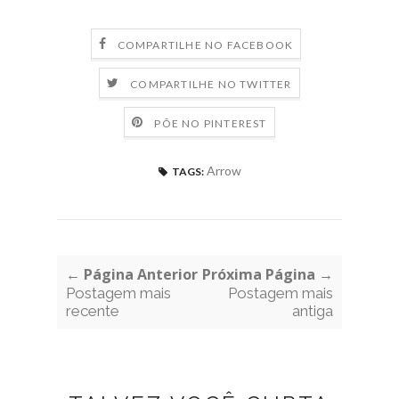
COMPARTILHE NO FACEBOOK
COMPARTILHE NO TWITTER
PÕE NO PINTEREST
Arrow
TAGS:
← Página Anterior
Próxima Página →
Postagem mais
Postagem mais
recente
antiga