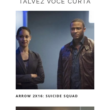
TALVEZ VOCÊ CURTA
ARROW 2X16: SUICIDE SQUAD