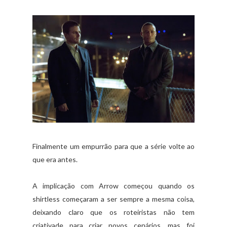
Finalmente um empurrão para que a série volte ao
que era antes.
A implicação com Arrow começou quando os
shirtless começaram a ser sempre a mesma coisa,
deixando claro que os roteiristas não tem
criativade para criar novos cenários, mas foi