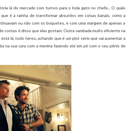
tória lá do mercado com turnos para o bola gato no chefe... O quão
que é a rainha de transformar absurdos em coisas banais, como a
ontinuavam ou não com os boquetes, e com uma margem de apenas o
de contas é disso que elas gostam. Outra sambada muito eficiente na
ê está lá, todo tenso, achando que é um plot sério que vai aumentar a
amba na sua cara com a menina fazendo xixi em pé com o seu pênis de