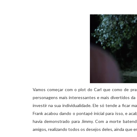
Vamos começar com o plot do Carl que como de pra
personagens mais interessantes e mais divertidos da 
investir na sua individualidade. Ele só tende a ficar 
Frank acabou dando o pontapé inicial para isso, e ac
havia demonstrado para Jimmy. Com a morte batendo 
amigos, realizando todos os desejos deles, ainda que e