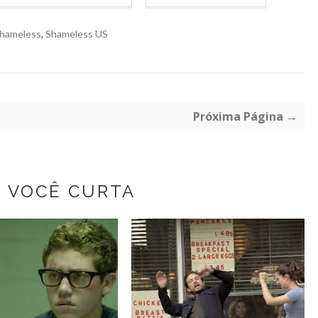
hameless
,
Shameless US
Próxima Página →
Z VOCÊ CURTA