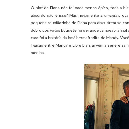
O plot de Fiona não foi nada menos épico, toda a his
absurdo não é isso? Mas novamente
Shameless
prova 
pequena reuniãozinha de Fiona para discutirem se c
dobro dos votos boquete foi o grande campeão, afinal 
cara foi a história da irmã hermafrodita de Mandy. Voc
ligação entre Mandy e Lip e blah, aí vem a série e s
menina.