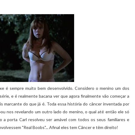
xe é sempre muito bem desenvolvido. Considero o menino um dos
série, e é realmente bacana ver que agora finalmente vão começar a
mais marcante do que já é. Toda essa história do câncer inventada por
abou nos revelando um outro lado do menino, o qual até então ele só
a porta Carl resolveu ser amável com todos os seus familiares e
nvolvessem "Real Boobs"... Afinal eles tem Câncer e têm direito!