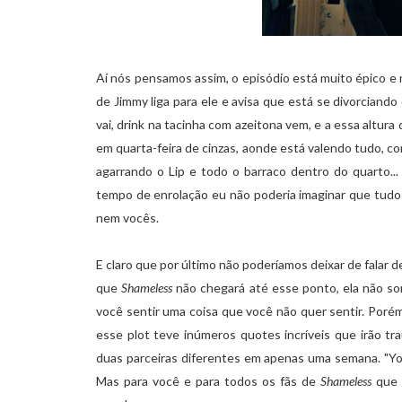
Aí nós pensamos assim, o episódio está muito épico e n
de Jimmy liga para ele e avisa que está se divorciando
vai, drink na tacinha com azeitona vem, e a essa altur
em quarta-feira de cinzas, aonde está valendo tudo, co
agarrando o Lip e todo o barraco dentro do quarto.
tempo de enrolação eu não poderia imaginar que tudo vi
nem vocês.
E claro que por último não poderíamos deixar de falar 
que
Shameless
não chegará até esse ponto, ela não som
você sentir uma coisa que você não quer sentir. Porém
esse plot teve inúmeros quotes incríveis que irão tra
duas parceiras diferentes em apenas uma semana. "Yo
Mas para você e para todos os fãs de
Shameless
que 