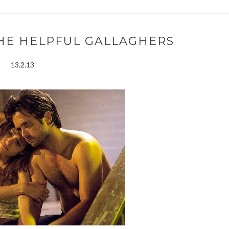
THE HELPFUL GALLAGHERS
13.2.13