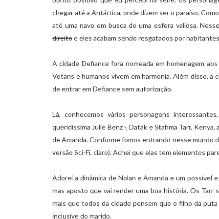
chegar até a Antártica, onde dizem ser o paraíso. Como
até uma nave em busca de uma esfera valiosa. Nesse
direito
e eles acabam sendo resgatados por habitantes
A cidade Defiance fora nomeada em homenagem aos ta
Votans e humanos vivem em harmonia. Além disso, a c
de entrar em Defiance sem autorização.
Lá, conhecemos vários personagens interessantes
queridíssima Julie Benz -, Datak e Stahma Tarr, Kenya, 
de Amanda. Conforme fomos entrando nesse mundo de 
versão Sci-Fi, claro). Achei que elas tem elementos pa
Adorei a dinâmica de Nolan e Amanda e um possível e 
mas aposto que vai render uma boa história. Os Tarr s
mais que todos da cidade pensem que o filho da puta 
inclusive do marido.