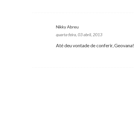
Nikky Abreu
quarta-feira, 03 abril, 2013
Até deu vontade de conferir, Geovana!