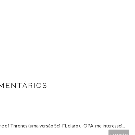
OMENTÁRIOS
of Thrones (uma versão Sci-Fi, claro). -OPA, me interessei...
Responder