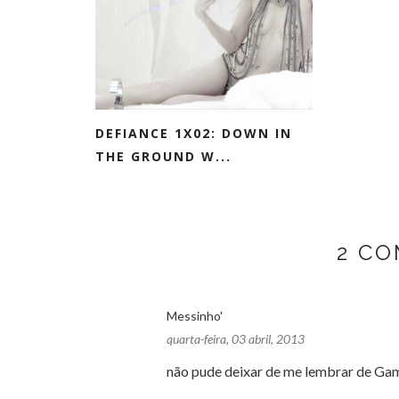
DEFIANCE 1X02: DOWN IN
THE GROUND W...
2 C
Messinho'
quarta-feira, 03 abril, 2013
não pude deixar de me lembrar de Game 