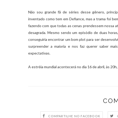
Não sou grande fã de séries desse gênero, princ
inventado como tem em Defiance, mas a trama foi be
fazendo com que todas as cenas prendessem nossa ate
desagrada. Mesmo sendo um episódio de duas horas,
conseguiria encontrar um bom plot para ser desenvolvid
surpreender a maioria e nos faz querer saber mai
expectativas.
A estréia mundial acontecerá no dia 16 de abril, às 20h, 
COM
COMPARTILHE NO FACEBOOK