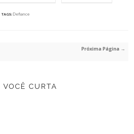
Defiance
TAGS:
Próxima Página →
Z VOCÊ CURTA