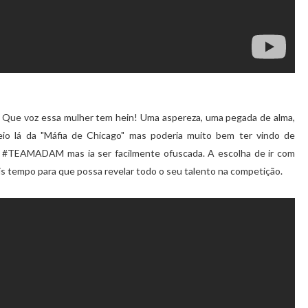
. Que voz essa mulher tem hein! Uma aspereza, uma pegada de alma,
io lá da "Máfia de Chicago" mas poderia muito bem ter vindo de
 do #TEAMADAM mas ia ser facilmente ofuscada. A escolha de ir com
ais tempo para que possa revelar todo o seu talento na competição.