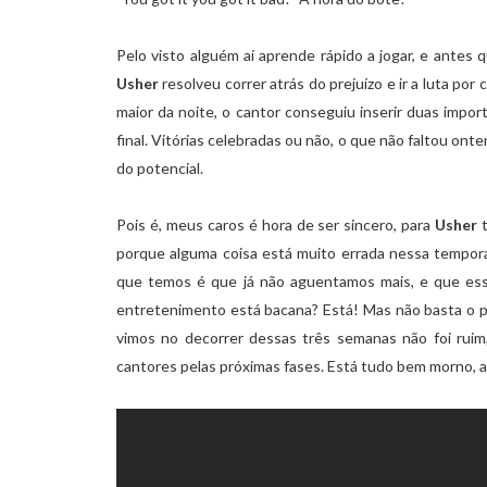
Pelo visto alguém aí aprende rápido a jogar, e antes
Usher
resolveu correr atrás do prejuízo e ir a luta p
maior da noite, o cantor conseguiu inserir duas impor
final. Vitórias celebradas ou não, o que não faltou ont
do potencial.
Pois é, meus caros é hora de ser sincero, para
Usher
t
porque alguma coisa está muito errada nessa tempo
que temos é que já não aguentamos mais, e que ess
entretenimento está bacana? Está! Mas não basta o p
vimos no decorrer dessas três semanas não foi ru
cantores pelas próximas fases. Está tudo bem morno,