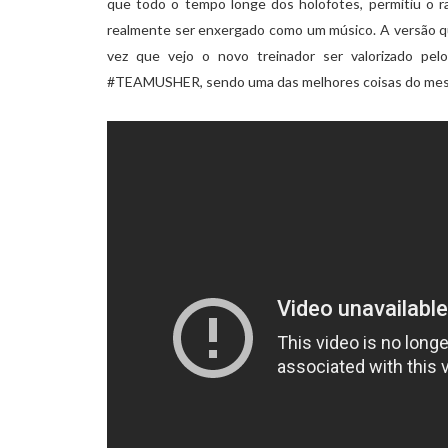
que todo o tempo longe dos holofotes, permitiu o r
realmente ser enxergado como um músico. A versão q
vez que vejo o novo treinador ser valorizado pel
#TEAMUSHER, sendo uma das melhores coisas do me