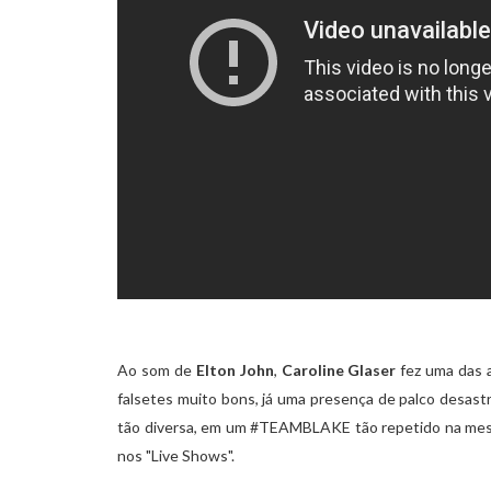
Ao som de
Elton John
,
Caroline Glaser
fez uma das 
falsetes muito bons, já uma presença de palco desastr
tão diversa, em um #TEAMBLAKE tão repetido na mesma
nos "Live Shows".