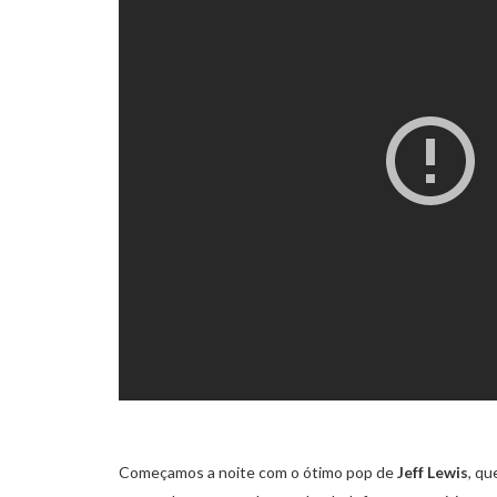
Começamos a noite com o ótimo pop de
Jeff Lewis
, qu