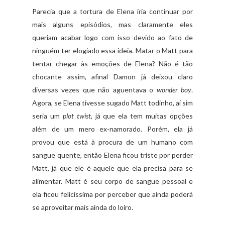
Parecia que a tortura de Elena iria continuar por
mais alguns episódios, mas claramente eles
queriam acabar logo com isso devido ao fato de
ninguém ter elogiado essa ideia. Matar o Matt para
tentar chegar às emoções de Elena? Não é tão
chocante assim, afinal Damon já deixou claro
diversas vezes que não aguentava o
wonder boy
.
Agora, se Elena tivesse sugado Matt todinho, aí sim
seria um
plot twist
, já que ela tem muitas opções
além de um mero ex-namorado. Porém, ela já
provou que está à procura de um humano com
sangue quente, então Elena ficou triste por perder
Matt, já que ele é aquele que ela precisa para se
alimentar. Matt é seu corpo de sangue pessoal e
ela ficou felicíssima por perceber que ainda poderá
se aproveitar mais ainda do loiro.