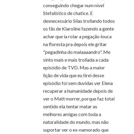
conseguindo chegar num nível
Stefalístico de chatice. E
desnecessário Silas trollando todos
os fãs de Klaroline fazendo a gente
achar que ia rolar a pegação louca
na floresta pra depois ele gritar
"pegadinha do malaaaandro". Me
sinto mais e mais trollada a cada
episódio de TVD. Mas a maior
lição de vida que eu tirei desse
episódio foi sem duvidas ver Elena
recuperar a humanidade depois de
ver o Matt morrer, porque faz total
sentido ela tentar matar as
melhores amigas com toda a
naturalidade do mundo, mas não
suportar ver o ex-namorado que