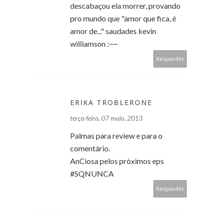
descabaçou ela morrer, provando
pro mundo que "amor que fica, é
amor de..." saudades kevin
williamson :~~
Responder
ERIKA TROBLERONE
terça-feira, 07 maio, 2013
Palmas para review e para o
comentário.
AnCiosa pelos próximos eps
#SQNUNCA
Responder