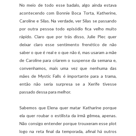
No meio de todo esse badalo, algo ainda estava
acontecendo com Bonnie Boca Torta, Katherine,
Caroline e Silas. Na verdade, ver Silas se passando
por outra pessoa todo episódio fica velho muito
rápido. Claro que por trás disso, Julie Plec quer
deixar claro esse sentimento frenético de não
saber o que é real e o que não é, mas usaram a mãe
de Caroline para criarem o suspense da semana e,
convenhamos, mais uma vez que nenhuma das
mães de Mystic Falls é importante para a trama,
então não seria surpresa se a Xerife tivesse
passado dessa para melhor.
Sabemos que Elena quer matar Katharine porque
ela quer roubar o estilista da irmã gêmea, apenas.
Não consigo entender porque trouxeram esse plot
logo na reta final da temporada, afinal há outros