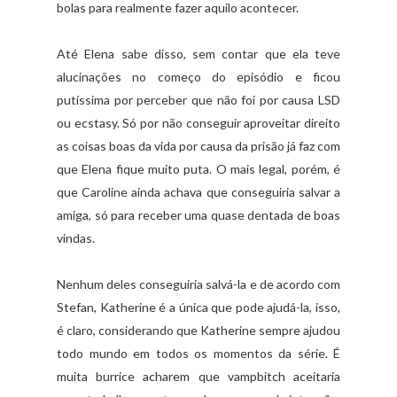
bolas para realmente fazer aquilo acontecer.
Até Elena sabe disso, sem contar que ela teve
alucinações no começo do episódio e ficou
putíssima por perceber que não foi por causa LSD
ou ecstasy. Só por não conseguir aproveitar direito
as coisas boas da vida por causa da prisão já faz com
que Elena fique muito puta. O mais legal, porém, é
que Caroline ainda achava que conseguiria salvar a
amiga, só para receber uma quase dentada de boas
vindas.
Nenhum deles conseguiria salvá-la e de acordo com
Stefan, Katherine é a única que pode ajudá-la, isso,
é claro, considerando que Katherine sempre ajudou
todo mundo em todos os momentos da série. É
muita burrice acharem que vampbitch aceitaria