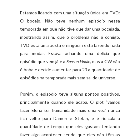
Estamos lidando com uma situação única em TVD:
O bocejo. Não teve nenhum episódio nessa
temporada em que não tive que dar uma bocejada,
mostrando assim, que o problema não é comigo.
TVD está uma bosta e ninguém está fazendo nada
para mudar. Estava achando uma delícia que
episódio que vem já é a
Season Finale
, mas a CW não
é boba e decide aumentar para 23 a quantidade de
episódios na temporada mais sem sal do universo.
Porém, o episódio teve alguns pontos positivos,
principalmente quando ele acaba. O plot “vamos
fazer Elena ter humanidade mais uma vez” nunca
fica velho para Damon e Stefan, e é ridícula a
quantidade de tempo que eles gastam tentando
fazer algo acontecer sendo que eles não têm as