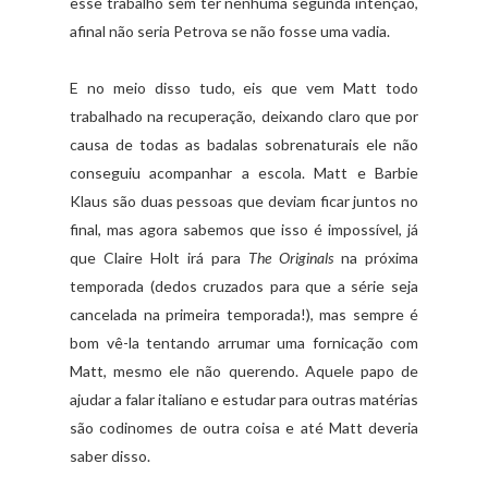
esse trabalho sem ter nenhuma segunda intenção,
afinal não seria Petrova se não fosse uma vadia.
E no meio disso tudo, eis que vem Matt todo
trabalhado na recuperação, deixando claro que por
causa de todas as badalas sobrenaturais ele não
conseguiu acompanhar a escola. Matt e Barbie
Klaus são duas pessoas que deviam ficar juntos no
final, mas agora sabemos que isso é impossível, já
que Claire Holt irá para
The Originals
na próxima
temporada (dedos cruzados para que a série seja
cancelada na primeira temporada!), mas sempre é
bom vê-la tentando arrumar uma fornicação com
Matt, mesmo ele não querendo. Aquele papo de
ajudar a falar italiano e estudar para outras matérias
são codinomes de outra coisa e até Matt deveria
saber disso.