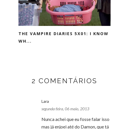
THE VAMPIRE DIARIES 5X01: I KNOW
WH...
2 COMENTÁRIOS
Lara
segunda-feira, 06 maio, 2013
Nunca achei que eu fosse falar isso
mas já enjoei até do Damon, que tá