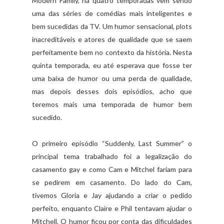
Modern Family, há quatro temporadas vêm sendo
uma das séries de comédias mais inteligentes e
bem sucedidas da TV. Um humor sensacional, plots
inacreditáveis e atores de qualidade que se saem
perfeitamente bem no contexto da história. Nesta
quinta temporada, eu até esperava que fosse ter
uma baixa de humor ou uma perda de qualidade,
mas depois desses dois episódios, acho que
teremos mais uma temporada de humor bem
sucedido.
O primeiro episódio “Suddenly, Last Summer” o
principal tema trabalhado foi a legalização do
casamento gay e como Cam e Mitchel fariam para
se pedirem em casamento. Do lado do Cam,
tivemos Gloria e Jay ajudando a criar o pedido
perfeito, enquanto Claire e Phil tentavam ajudar o
Mitchell. O humor ficou por conta das dificuldades