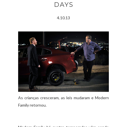
DAYS
4.10.13
As crianças cresceram, as leis mudaram e Modern
Family retornou.