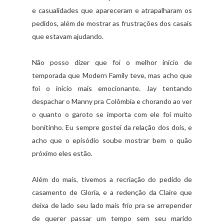
e casualidades que apareceram e atrapalharam os
pedidos, além de mostrar as frustrações dos casais
que estavam ajudando.
Não posso dizer que foi o melhor início de
temporada que Modern Family teve, mas acho que
foi o início mais emocionante. Jay tentando
despachar o Manny pra Colômbia e chorando ao ver
o quanto o garoto se importa com ele foi muito
bonitinho. Eu sempre gostei da relação dos dois, e
acho que o episódio soube mostrar bem o quão
próximo eles estão.
Além do mais, tivemos a recriação do pedido de
casamento de Gloria, e a redenção da Claire que
deixa de lado seu lado mais frio pra se arrepender
de querer passar um tempo sem seu marido