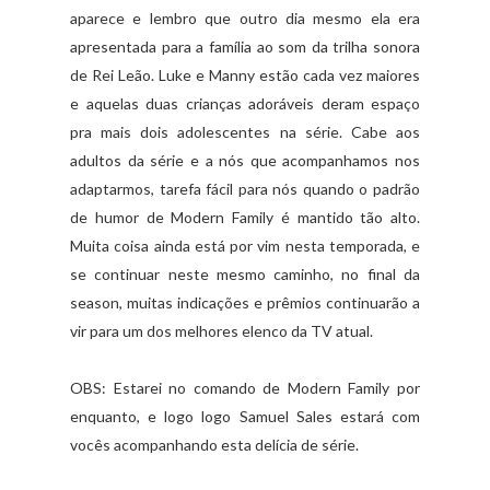
aparece e lembro que outro dia mesmo ela era
apresentada para a família ao som da trilha sonora
de Rei Leão. Luke e Manny estão cada vez maiores
e aquelas duas crianças adoráveis deram espaço
pra mais dois adolescentes na série. Cabe aos
adultos da série e a nós que acompanhamos nos
adaptarmos, tarefa fácil para nós quando o padrão
de humor de Modern Family é mantido tão alto.
Muita coisa ainda está por vim nesta temporada, e
se continuar neste mesmo caminho, no final da
season, muitas indicações e prêmios continuarão a
vir para um dos melhores elenco da TV atual.
OBS: Estarei no comando de Modern Family por
enquanto, e logo logo Samuel Sales estará com
vocês acompanhando esta delícia de série.