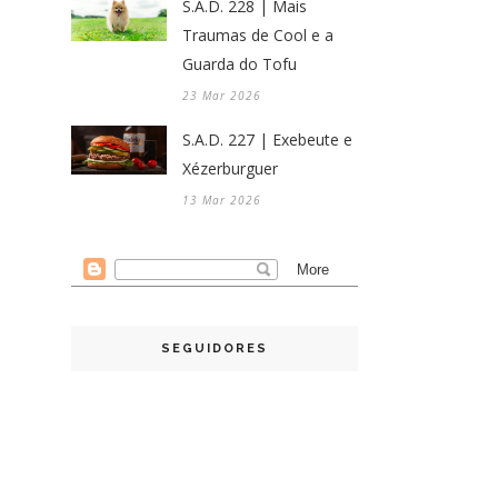
S.A.D. 228 | Mais
Traumas de Cool e a
Guarda do Tofu
23 Mar 2026
S.A.D. 227 | Exebeute e
Xézerburguer
13 Mar 2026
SEGUIDORES