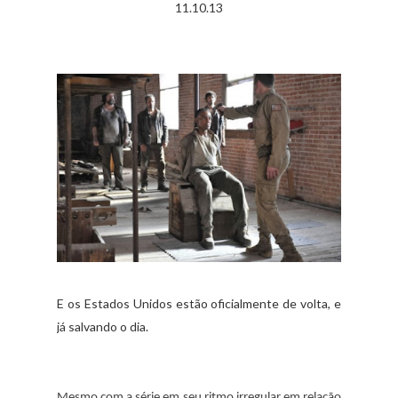
11.10.13
E os Estados Unidos estão oficialmente de volta, e
já salvando o dia.
Mesmo com a série em seu ritmo irregular em relação