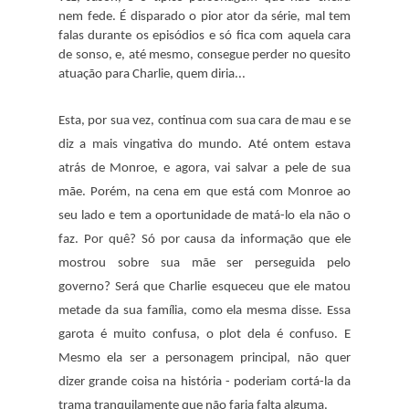
nem fede. É disparado o pior ator da série, mal tem
falas durante os episódios e só fica com aquela cara
de sonso, e, até mesmo, consegue perder no quesito
atuação para Charlie, quem diria...
Esta, por sua vez, continua com sua cara de mau e se
diz a mais vingativa do mundo. Até ontem estava
atrás de Monroe, e agora, vai salvar a pele de sua
mãe. Porém, na cena em que está com Monroe ao
seu lado e tem a oportunidade de matá-lo ela não o
faz. Por quê? Só por causa da informação que ele
mostrou sobre sua mãe ser perseguida pelo
governo? Será que Charlie esqueceu que ele matou
metade da sua família, como ela mesma disse. Essa
garota é muito confusa, o plot dela é confuso. E
Mesmo ela ser a personagem principal, não quer
dizer grande coisa na história - poderiam cortá-la da
trama tranquilamente que não faria falta alguma.