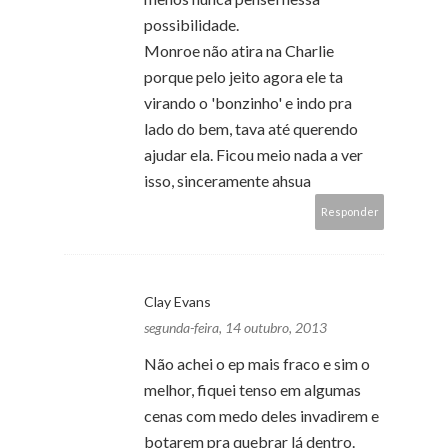
possibilidade.
Monroe não atira na Charlie
porque pelo jeito agora ele ta
virando o 'bonzinho' e indo pra
lado do bem, tava até querendo
ajudar ela. Ficou meio nada a ver
isso, sinceramente ahsua
Responder
Clay Evans
segunda-feira, 14 outubro, 2013
Não achei o ep mais fraco e sim o
melhor, fiquei tenso em algumas
cenas com medo deles invadirem e
botarem pra quebrar lá dentro.