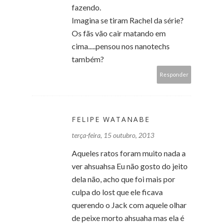
fazendo.
Imagina se tiram Rachel da série?
Os fãs vão cair matando em
cima.....pensou nos nanotechs
também?
Responder
FELIPE WATANABE
terça-feira, 15 outubro, 2013
Aqueles ratos foram muito nada a
ver ahsuahsa Eu não gosto do jeito
dela não, acho que foi mais por
culpa do lost que ele ficava
querendo o Jack com aquele olhar
de peixe morto ahsuaha mas ela é