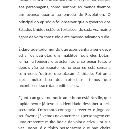
aos personagens, como sempre; ao menos tivemos
um avanço quanto ao enredo de Revolution. O
principal do episódio foi observar que o governo dos
Estados Unidos estão se fortalecendo cada vez mais e
agora de volta com tudo e até mesmo salvando o dia.
É claro que todo mundo que acompanha a série deve
achar os patriotas uns malditos, pois eles botam
lenha na fogueira e assistem ao circo pegar fogo, e
depois vão ao resgate; como ocorreu está semana
com esses 'outros' que atacam à cidade. Foi uma
ideia muito boa dos roteiristas, temos que
reconhecer isso e dar crédito a eles.
E junto ao governo norte americano está Neville, que
rapidamente já teve sua identidade descoberta pela
secretária. Entretanto conseguiu reverter o jogo ao
seu favor e já vemos novamente seu personagem em
uma crescente muito boa e de volta à ativa. Por sua
vez, Jason, é o típico personagem que não cheira