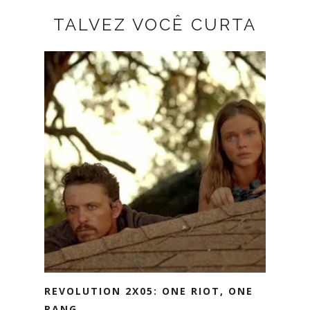
TALVEZ VOCÊ CURTA
REVOLUTION 2X05: ONE RIOT, ONE
RANG...