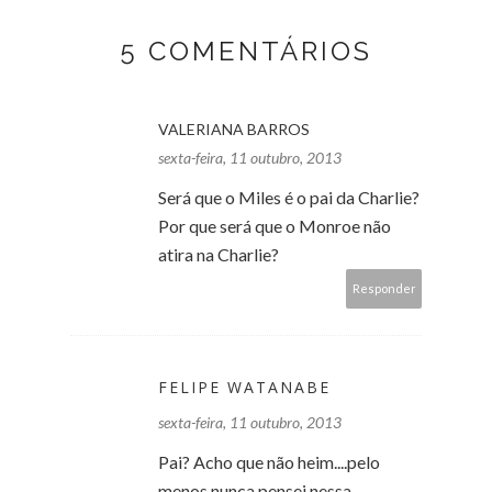
5 COMENTÁRIOS
VALERIANA BARROS
sexta-feira, 11 outubro, 2013
Será que o Miles é o pai da Charlie?
Por que será que o Monroe não
atira na Charlie?
Responder
FELIPE WATANABE
sexta-feira, 11 outubro, 2013
Pai? Acho que não heim....pelo
menos nunca pensei nessa