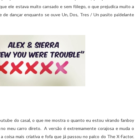
que ele estava muito cansado e sem fôlego, o que prejudica muito a
e de dançar enquanto se ouve Un, Dos, Tres / Un pasito pa'delante
youtube do casal, o que me mostra o quanto eu estou virando fanboy
 no meu carro direto.
A versão é extremamente corajosa e muda o
a coisa mais criativa e fofa que já passou no palco do The X-Factor.