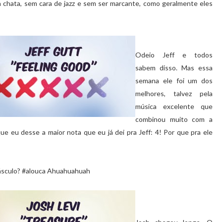
a chata, sem cara de jazz e sem ser marcante, como geralmente eles
Odeio Jeff e todos
sabem disso. Mas essa
semana ele foi um dos
melhores, talvez pela
música excelente que
combinou muito com a
ue eu desse a maior nota que eu já dei pra Jeff: 4! Por que pra ele
 másculo? #alouca Ahuahuahuah