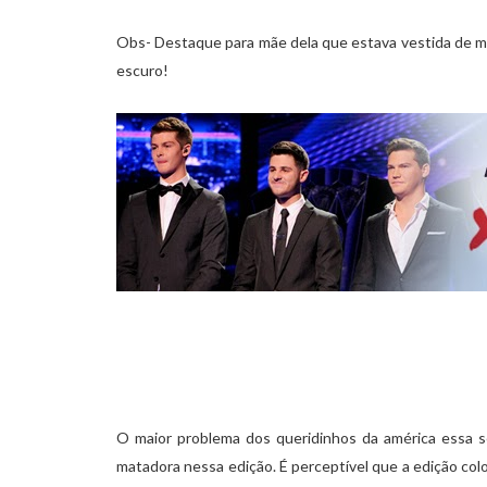
Obs- Destaque para mãe dela que estava vestida de m
escuro!
O maior problema dos queridinhos da américa essa s
matadora nessa edição. É perceptível que a edição col