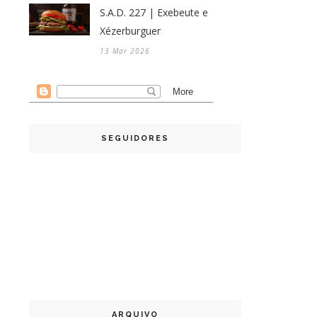
S.A.D. 227 | Exebeute e
Xézerburguer
13 Mar 2026
SEGUIDORES
ARQUIVO