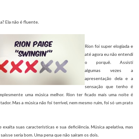
a? Ela não é fluente.
Rion foi super elogiada e
até agora eu não entendi
o porquê. Assisti
algumas vezes a
apresentação dela e a
sensação que tenho é
simplesmente uma música melhor. Rion ter ficado mais uma noite é
stador. Mas a música não foi terrível, nem mesmo ruim, foi só um prato
exalta suas características e sua deficiência. Música apelativa, mas
saísse seria bom. Uma pena que não saíram os dois.