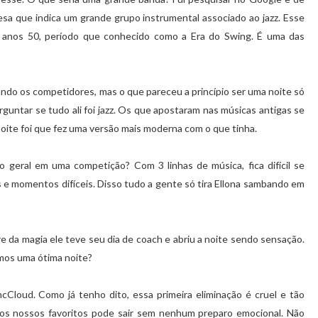
esa que indica um grande grupo instrumental associado ao jazz. Esse
s anos 50, período que conhecido como a Era do Swing. É uma das
do os competidores, mas o que pareceu a princípio ser uma noite só
rguntar se tudo ali foi jazz. Os que apostaram nas músicas antigas se
oite foi que fez uma versão mais moderna com o que tinha.
 geral em uma competição? Com 3 linhas de música, fica difícil se
e momentos difíceis. Disso tudo a gente só tira Ellona sambando em
e da magia ele teve seu dia de coach e abriu a noite sendo sensação.
amos uma ótima noite?
cCloud. Como já tenho dito, essa primeira eliminação é cruel e tão
 dos nossos favoritos pode sair sem nenhum preparo emocional. Não