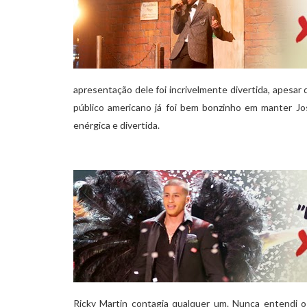
apresentação dele foi incrivelmente divertida, apesar
público americano já foi bem bonzinho em manter J
enérgica e divertida.
Ricky Martin contagia qualquer um. Nunca entendi o