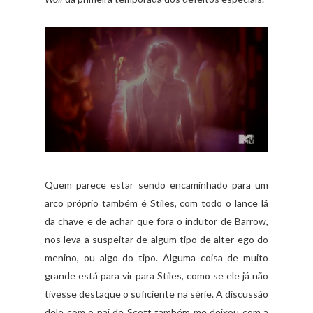
Quem parece estar sendo encaminhado para um
arco próprio também é Stiles, com todo o lance lá
da chave e de achar que fora o indutor de Barrow,
nos leva a suspeitar de algum tipo de alter ego do
menino, ou algo do tipo. Alguma coisa de muito
grande está para vir para Stiles, como se ele já não
tivesse destaque o suficiente na série. A discussão
dele com o pai de Scott também me deixou com a