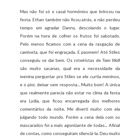
Mas não foi só o casal hormônios que brincou na
festa. Ethan também não ficou atrás, e não perdeu
tempo em agradar Danny, descolando o lugar.
Porém na hora de colher os frutos foi sabotado.
Pelo menos ficamos com a cena da rasgação de
camiseta, que foi engraçada. E pasmem! Até Stiles
conseguiu se dar bem. Os roteiristas de
Teen Wolf
são muito sacanas, qual era a necessidade da
menina perguntar pro Stiles se ele curtia meninos,
e o pior, deixar sem resposta... Muito bom! A única
que realmente parecia não estar no clima da festa
era Lydia, que ficou encarregada dos melhores
comentários da noite. Me diverti muito com ela
julgando todo mundo. Porém a cena dela com os
mascarados foi a mais agonizante de todas... Afinal
de contas, como conseguiram silenciá-la. Deu muito