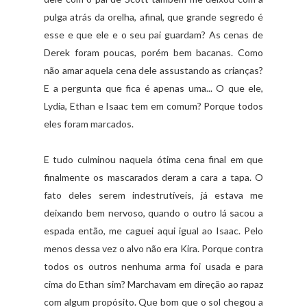
pulga atrás da orelha, afinal, que grande segredo é
esse e que ele e o seu pai guardam? As cenas de
Derek foram poucas, porém bem bacanas. Como
não amar aquela cena dele assustando as crianças?
E a pergunta que fica é apenas uma... O que ele,
Lydia, Ethan e Isaac tem em comum? Porque todos
eles foram marcados.
E tudo culminou naquela ótima cena final em que
finalmente os mascarados deram a cara a tapa. O
fato deles serem indestrutíveis, já estava me
deixando bem nervoso, quando o outro lá sacou a
espada então, me caguei aqui igual ao Isaac. Pelo
menos dessa vez o alvo não era Kira. Porque contra
todos os outros nenhuma arma foi usada e para
cima do Ethan sim? Marchavam em direção ao rapaz
com algum propósito. Que bom que o sol chegou a