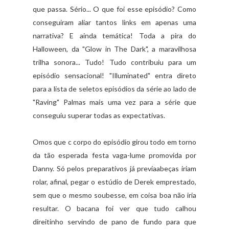
que passa. Sério... O que foi esse episódio? Como
conseguiram aliar tantos links em apenas uma
narrativa? E ainda temática! Toda a pira do
Halloween, da "Glow in The Dark", a maravilhosa
trilha sonora... Tudo! Tudo contribuiu para um
episódio sensacional! "Illuminated" entra direto
para a lista de seletos episódios da série ao lado de
"Raving" Palmas mais uma vez para a série que
conseguiu superar todas as expectativas.
Omos que c corpo do episódio girou todo em torno
da tão esperada festa vaga-lume promovida por
Danny. Só pelos preparativos já prevíaabeças iriam
rolar, afinal, pegar o estúdio de Derek emprestado,
sem que o mesmo soubesse, em coisa boa não iria
resultar. O bacana foi ver que tudo calhou
direitinho servindo de pano de fundo para que