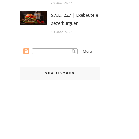
23 Mar 2026
S.A.D. 227 | Exebeute e
Xézerburguer
13 Mar 2026
SEGUIDORES