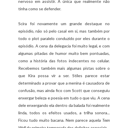
nervoso em assistir. A única que realmente não
tinha como se defender.
Scira foi novamente um grande destaque no
episódio, não só pelo casal em si, mas também por
todo o plot paralelo conduzido por eles durante o
episódio. A cena da delegacia foi muito legal, e com
algumas pitadas de humor muito bem pontuadas,
como a história das fotos indecentes no celular.
Recebemos também mais algumas pistas sobre o
que Kira possa vir a ser. Stiles parece estar
determinado a provar que a menina é causadora de
confusão, mas ainda fico com Scott que conseguiu
enxergar beleza e poesia em tudo o que viu. A cena
dele enxergando ela dentro da balada foi realmente
linda, todos os efeitos usados, a trilha sonora...
Ficou tudo muito bacana. Nem parece aquela
Teen
Wolf
da primeira temporada dos defeitos especiais.