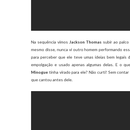
Na sequência vimos
Jackson Thomas
subir ao palco 
mesmo disse, nunca vi outro homem performando essa
para perceber que ele teve umas ideias bem legais d
empolgação e usado apenas algumas delas. E o que
Minogue
tinha virado para ele? Não curti! Sem contar 
que cantou antes dele.