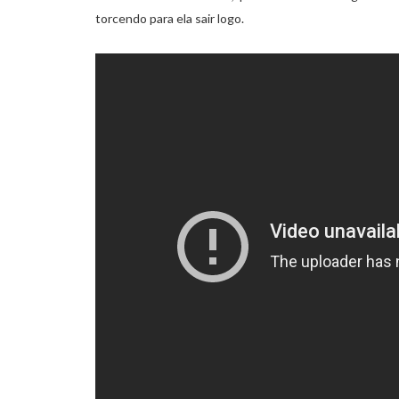
torcendo para ela sair logo.