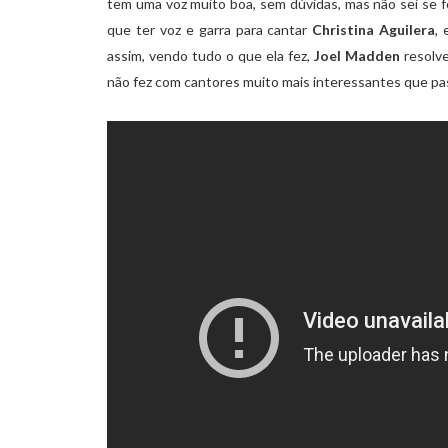
tem uma voz muito boa, sem dúvidas, mas não sei se f
que ter voz e garra para cantar
Christina Aguilera
,
assim, vendo tudo o que ela fez,
Joel Madden
resolve
não fez com cantores muito mais interessantes que pa