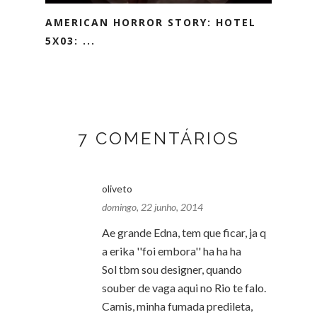
AMERICAN HORROR STORY: HOTEL
5X03: ...
7 COMENTÁRIOS
oliveto
domingo, 22 junho, 2014
Ae grande Edna, tem que ficar, ja q
a erika ''foi embora'' ha ha ha
Sol tbm sou designer, quando
souber de vaga aqui no Rio te falo.
Camis, minha fumada predileta,