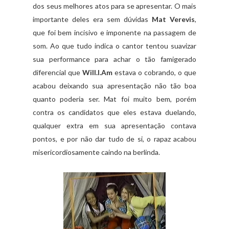
dos seus melhores atos para se apresentar. O mais
importante deles era sem dúvidas
Mat Verevis
,
que foi bem incisivo e imponente na passagem de
som. Ao que tudo indica o cantor tentou suavizar
sua performance para achar o tão famigerado
diferencial que
Will.I.Am
estava o cobrando, o que
acabou deixando sua apresentação não tão boa
quanto poderia ser. Mat foi muito bem, porém
contra os candidatos que eles estava duelando,
qualquer extra em sua apresentação contava
pontos, e por não dar tudo de si, o rapaz acabou
misericordiosamente caindo na berlinda.