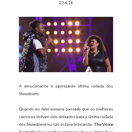
22.6.14
A emocionante e agonizante última rodada dos
Showdowns
.
Quando eu falei semana passada que os melhores
cantores tinham sido deixados para a última rodada
dos
Showdowns
eu não estava brincando.
The Voice
Austrália
fez o melhor programa da sua última fase