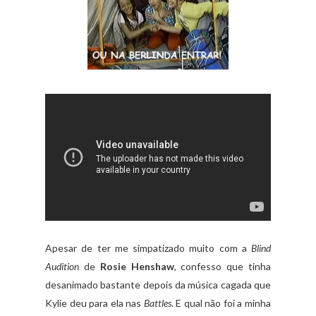
Apesar de ter me simpatizado muito com a
Blind
Audition
de
Rosie Henshaw
, confesso que tinha
desanimado bastante depois da música cagada que
Kylie deu para ela nas
Battles
. E qual não foi a minha