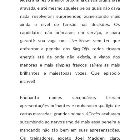
gravada, e até mesmo aqueles pelos quais não dava
nada resolveram surpreender, aumentando mais
ainda o nível de tensão nas decisões. Os
candidatos não brincaram em serviço, e para
garantir sua vaga nos
Live Shows
sem ter que
enfrentar a peneira dos
Sing-Offs
, todos tiraram
energia até de onde não existia, e vimos dos
menores e mais simples frascos saírem as mais
brilhantes e majestosas vozes. Que episódio
incrível!
Enquanto nomes secundários fizeram
apresentações brilhantes e roubaram o
spotlight
de
cartas marcadas, grandes nomes,
4Chairs
, acabaram
sucumbindo ao nervosismo de mais essa peneira e
mandando não tão bem em suas apresentações.
Os treinadores, exceto
Joel Madden
, claro,