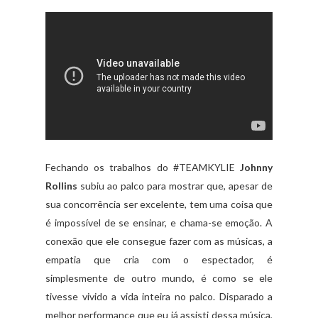
Fechando os trabalhos do #TEAMKYLIE
Johnny
Rollins
subiu ao palco para mostrar que, apesar de
sua concorrência ser excelente, tem uma coisa que
é impossível de se ensinar, e chama-se emoção. A
conexão que ele consegue fazer com as músicas, a
empatia que cria com o espectador, é
simplesmente de outro mundo, é como se ele
tivesse vivido a vida inteira no palco. Disparado a
melhor performance que eu já assisti dessa música,