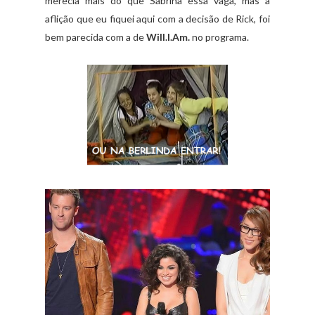
merecia mais do que Sabrina essa vaga, mas a
aflição que eu fiquei aqui com a decisão de Rick, foi
bem parecida com a de
Will.I.Am.
no programa.