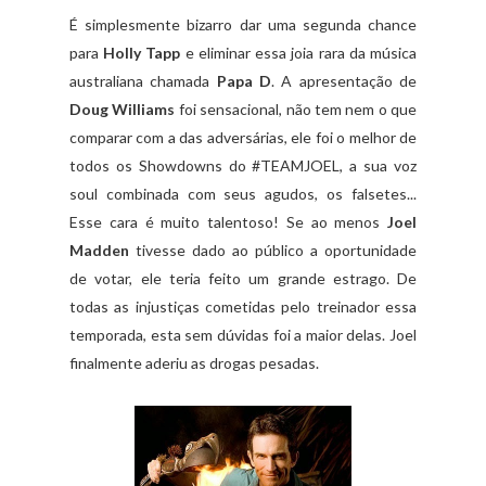
É simplesmente bizarro dar uma segunda chance
para
Holly Tapp
e eliminar essa joia rara da música
australiana chamada
Papa D
. A apresentação de
Doug Williams
foi sensacional, não tem nem o que
comparar com a das adversárias, ele foi o melhor de
todos os Showdowns do #TEAMJOEL, a sua voz
soul combinada com seus agudos, os falsetes...
Esse cara é muito talentoso! Se ao menos
Joel
Madden
tivesse dado ao público a oportunidade
de votar, ele teria feito um grande estrago. De
todas as injustiças cometidas pelo treinador essa
temporada, esta sem dúvidas foi a maior delas. Joel
finalmente aderiu as drogas pesadas.