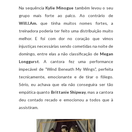
Na sequência
Kylie Minogue
também levou o seu
grupo mais forte ao palco. Ao contrário de
Will.I.Am.
que tinha muitos nomes fortes, a
treinadora poderia ter feito uma distribuição muito
melhor. E foi com dor no coração que vimos
injustiças necessárias sendo cometidas na noite de
domingo, entre elas a não classificação de
Megan
Longgurst
. A cantora fez uma performance
impecável de "Wind Beneath My Wings", perfeita
tecnicamente, emocionante e de tirar o fôlego.
Sério, eu achava que ela não conseguira ser tão
empática quanto
Brittanie Shipway
, mas a cantora
deu contado recado e emocionou a todos que à
assistiram.