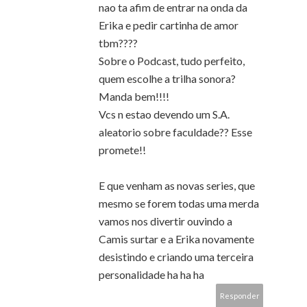
nao ta afim de entrar na onda da
Erika e pedir cartinha de amor
tbm????
Sobre o Podcast, tudo perfeito,
quem escolhe a trilha sonora?
Manda bem!!!!
Vcs n estao devendo um S.A.
aleatorio sobre faculdade?? Esse
promete!!
E que venham as novas series, que
mesmo se forem todas uma merda
vamos nos divertir ouvindo a
Camis surtar e a Erika novamente
desistindo e criando uma terceira
personalidade ha ha ha
Responder