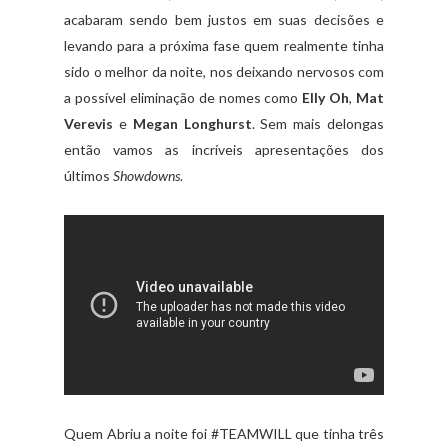
acabaram sendo bem justos em suas decisões e
levando para a próxima fase quem realmente tinha
sido o melhor da noite, nos deixando nervosos com
a possível eliminação de nomes como
Elly Oh
,
Mat
Verevis
e
Megan Longhurst
. Sem mais delongas
então vamos as incríveis apresentações dos
últimos
Showdowns
.
Quem Abriu a noite foi #TEAMWILL que tinha três