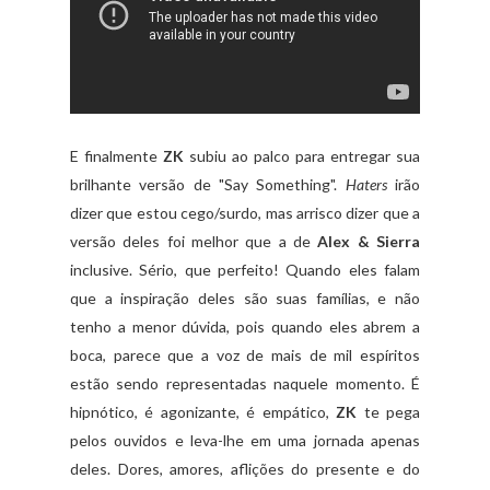
E finalmente
ZK
subiu ao palco para entregar sua
brilhante versão de "Say Something".
Haters
irão
dizer que estou cego/surdo, mas arrisco dizer que a
versão deles foi melhor que a de
Alex & Sierra
inclusive. Sério, que perfeito! Quando eles falam
que a inspiração deles são suas famílias, e não
tenho a menor dúvida, pois quando eles abrem a
boca, parece que a voz de mais de mil espíritos
estão sendo representadas naquele momento. É
hipnótico, é agonizante, é empático,
ZK
te pega
pelos ouvidos e leva-lhe em uma jornada apenas
deles. Dores, amores, aflições do presente e do