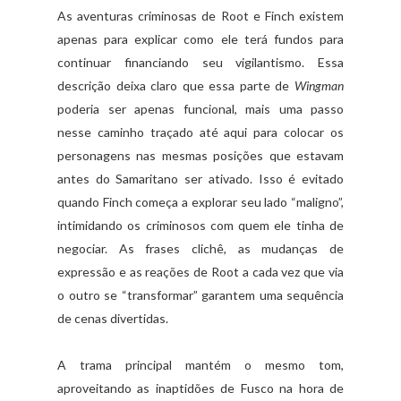
As aventuras criminosas de Root e Finch existem
apenas para explicar como ele terá fundos para
continuar financiando seu vigilantismo. Essa
descrição deixa claro que essa parte de
Wingman
poderia ser apenas funcional, mais uma passo
nesse caminho traçado até aqui para colocar os
personagens nas mesmas posições que estavam
antes do Samaritano ser ativado. Isso é evitado
quando Finch começa a explorar seu lado “maligno”,
intimidando os criminosos com quem ele tinha de
negociar. As frases clichê, as mudanças de
expressão e as reações de Root a cada vez que via
o outro se “transformar” garantem uma sequência
de cenas divertidas.
A trama principal mantém o mesmo tom,
aproveitando as inaptidões de Fusco na hora de