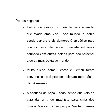
Pontos negativos:
Lavron demorando um século para entender
que Wade ama Zoe. Todo mundo já sabia
desde sempre e ele demorou 9 episódios para
concluir isso. Não é como se ele estivesse
ocupado com outras coisas para não perceber
a coisa mais óbvia do mundo;
Muito clichê como George e Lemon foram
convencidos e depois descobriram tudo. Muito
clichê mesmo;
A aparição de papai Azedo, sendo que veio só
para dar uma de machista para cima dos
irmãos Mackenzie, só porque Zoe tem pernas