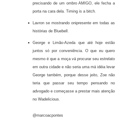
precisando de um ombro AMIGO, ele fecha a
porta na cara dela. Timing is a bitch.
Lavron se mostrando onipresente em todas as
histórias de Bluebell.
George e Limão-Azeda que até hoje estão
juntos só por conveniência. O que eu quero
mesmo é que a moça vá procurar seu estrelato
em outra cidade e não seria uma má idéia levar
George também, porque desse jeito, Zoe não
teria que passar seu tempo pensando no
advogado e começasse a prestar mais atenção
no Wadelicious.
@marcoacpontes