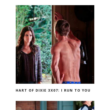
HART OF DIXIE 3X07: I RUN TO YOU