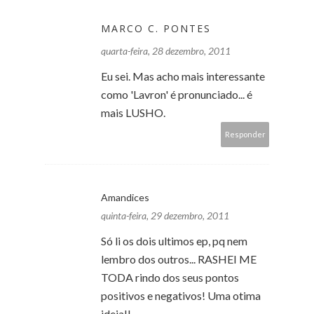
MARCO C. PONTES
quarta-feira, 28 dezembro, 2011
Eu sei. Mas acho mais interessante
como 'Lavron' é pronunciado... é
mais LUSHO.
Responder
Amandices
quinta-feira, 29 dezembro, 2011
Só li os dois ultimos ep, pq nem
lembro dos outros... RASHEI ME
TODA rindo dos seus pontos
positivos e negativos! Uma otima
ideia!!