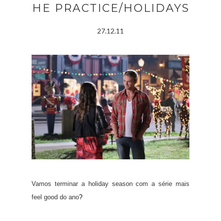
HE PRACTICE/HOLIDAYS
27.12.11
Vamos terminar a holiday season com a série mais
feel good do ano
?