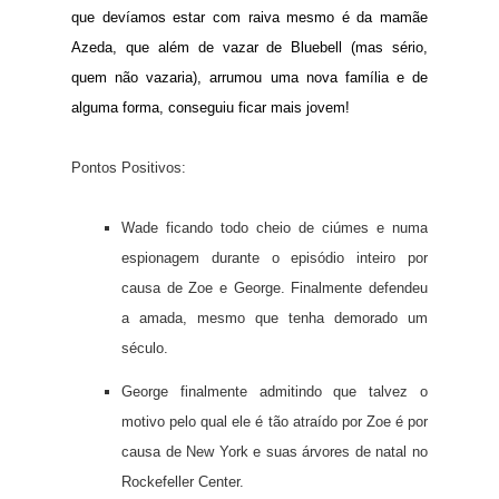
que devíamos estar com raiva mesmo é da mamãe
Azeda, que além de vazar de Bluebell (mas sério,
quem não vazaria), arrumou uma nova família e de
alguma forma, conseguiu ficar mais jovem!
Pontos Positivos:
Wade ficando todo cheio de ciúmes e numa
espionagem durante o episódio inteiro por
causa de Zoe e George. Finalmente defendeu
a amada, mesmo que tenha demorado um
século.
George finalmente admitindo que talvez o
motivo pelo qual ele é tão atraído por Zoe é por
causa de New York e suas árvores de natal no
Rockefeller Center.