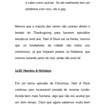
e sabe como usá-las. Se ele realmente tem um
problema com isso, ele é gay;
Mesmo que a maioria das séries não usaram direito o
feriado do Thanksgiving para fazerem episódios
temáticos este ano, Hart of Dixie sai na frente, mesmo
que os fundadores da cidade são todos uns
mentirosos, já que forjaram piratas no Alabama, que
mesmo estando perto do mar, ainda não está lá!
1x10: Hairdos & Holidays
Em um ótimo episódio de Christmas, Hart of Dixie
continua sem incansável jornada de mostrar Limão-
Azeda bem mais humana, algo que não irei aceitar por
um bom tempo. Claro que agora sabemos muito bem