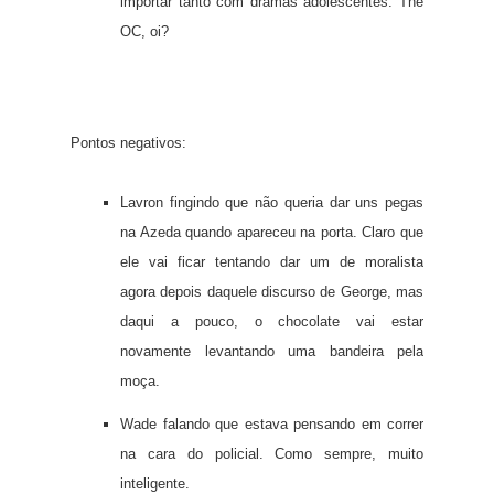
importar tanto com dramas adolescentes. The
OC, oi?
Pontos negativos:
Lavron fingindo que não queria dar uns pegas
na Azeda quando apareceu na porta. Claro que
ele vai ficar tentando dar um de moralista
agora depois daquele discurso de George, mas
daqui a pouco, o chocolate vai estar
novamente levantando uma bandeira pela
moça.
Wade falando que estava pensando em correr
na cara do policial. Como sempre, muito
inteligente.