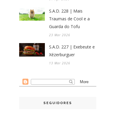
S.A.D. 228 | Mais
Traumas de Cool e a
Guarda do Tofu
23 Mar 2026
S.A.D. 227 | Exebeute e
Xézerburguer
13 Mar 2026
SEGUIDORES