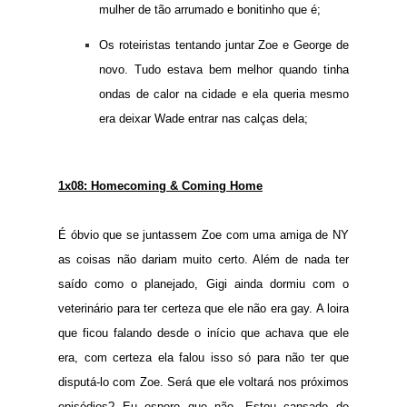
mulher de tão arrumado e bonitinho que é;
Os roteiristas tentando juntar Zoe e George de
novo. Tudo estava bem melhor quando tinha
ondas de calor na cidade e ela queria mesmo
era deixar Wade entrar nas calças dela;
1x08: Homecoming & Coming Home
É óbvio que se juntassem Zoe com uma amiga de NY
as coisas não dariam muito certo. Além de nada ter
saído como o planejado, Gigi ainda dormiu com o
veterinário para ter certeza que ele não era gay. A loira
que ficou falando desde o início que achava que ele
era, com certeza ela falou isso só para não ter que
disputá-lo com Zoe. Será que ele voltará nos próximos
episódios? Eu espero que não. Estou cansado de