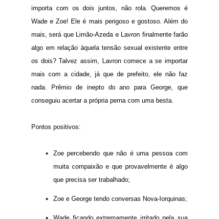
importa com os dois juntos, não rola. Queremos é
Wade e Zoe! Ele é mais perigoso e gostoso. Além do
mais, será que Limão-Azeda e Lavron finalmente farão
algo em relação àquela tensão sexual existente entre
os dois? Talvez assim, Lavron comece a se importar
mais com a cidade, já que de prefeito, ele não faz
nada. Prêmio de inepto do ano para George, que
conseguiu acertar a própria perna com uma besta.
Pontos positivos:
Zoe percebendo que não é uma pessoa com
muita compaixão e que provavelmente é algo
que precisa ser trabalhado;
Zoe e George tendo conversas Nova-Iorquinas;
Wade ficando extremamente irritado pela sua