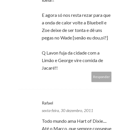
E agora só nos resta rezar para que
a onda de calor volte a Bluebell e
Zoe deixe de ser tonta e dê uns
pegas no Wade [senão eu dou,oi?]
Q Lavon fuja da cidade com a
Limão e George vire comida de
Jacaré!!
Responder
Rafael
sexta-feira, 30 dezembro, 2011
Todo mundo ama Hart of Dixie....
Até o Marco, que sempre consegue