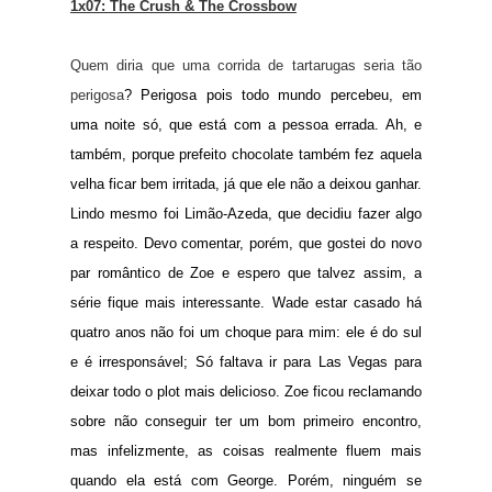
1x07: The Crush & The Crossbow
Quem diria que uma corrida de tartarugas seria tão
perigosa
? Perigosa pois todo mundo percebeu, em
uma noite só, que está com a pessoa errada. Ah, e
também, porque prefeito chocolate também fez aquela
velha ficar bem irritada, já que ele não a deixou ganhar.
Lindo mesmo foi Limão-Azeda, que decidiu fazer algo
a respeito. Devo comentar, porém, que gostei do novo
par romântico de Zoe e espero que talvez assim, a
série fique mais interessante. Wade estar casado há
quatro anos não foi um choque para mim: ele é do sul
e é irresponsável; Só faltava ir para Las Vegas para
deixar todo o plot mais delicioso. Zoe ficou reclamando
sobre não conseguir ter um bom primeiro encontro,
mas infelizmente, as coisas realmente fluem mais
quando ela está com George. Porém, ninguém se