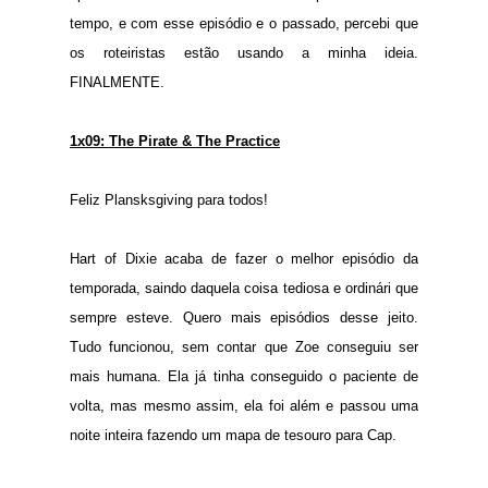
tempo, e com esse episódio e o passado, percebi que
os roteiristas estão usando a minha ideia.
FINALMENTE.
1x09: The Pirate & The Practice
Feliz Plansksgiving para todos!
Hart of Dixie acaba de fazer o melhor episódio da
temporada, saindo daquela coisa tediosa e ordinári que
sempre esteve. Quero mais episódios desse jeito.
Tudo funcionou, sem contar que Zoe conseguiu ser
mais humana. Ela já tinha conseguido o paciente de
volta, mas mesmo assim, ela foi além e passou uma
noite inteira fazendo um mapa de tesouro para Cap.