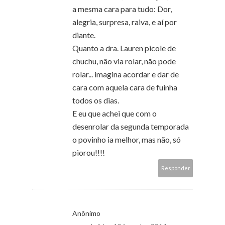
a mesma cara para tudo: Dor,
alegria, surpresa, raiva, e aí por
diante.
Quanto a dra. Lauren picole de
chuchu, não via rolar, não pode
rolar... imagina acordar e dar de
cara com aquela cara de fuinha
todos os dias.
E eu que achei que com o
desenrolar da segunda temporada
o povinho ia melhor, mas não, só
piorou!!!!
Responder
Anônimo