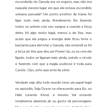
esconderijo do Garuda era no esgoto, mas não era
naquele mesmo lugar em que ele estava escondido
semana passada? Um ponto positivo da trama foi
ligar tudo mais ainda, literalmente. Bo fazendo
todos se unirem com seu sangue e usando a força
deles foi algo muito legal, menos a de Vex, mas
assim que ela pegou a energia dele ficou forte o
bastante para derrotar o Garuda, não entendi se foi
a força do Vex que deu um Power Up, ou se com ele
ligado, todos se ligaram mais ainda, unindo o circulo
e fazendo com que a magia pudesse ir toda para
Cassie.. Ops, acho que errei de série.
Verdade seja dita todo mundo teve um papel legal
no episódio, Seja Dyson se oferecendo para Bo, ou
Hale curando Kenzi, e mesmo Val estando
totalmente aleatória ali, eu gosto da personagem.