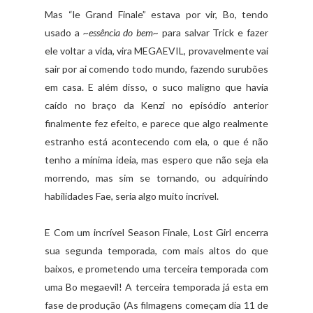
Mas “le Grand Finale” estava por vir, Bo, tendo
usado a
~essência do bem~
para salvar Trick e fazer
ele voltar a vida, vira MEGAEVIL, provavelmente vai
sair por ai comendo todo mundo, fazendo surubões
em casa. E além disso, o suco maligno que havia
caído no braço da Kenzi no episódio anterior
finalmente fez efeito, e parece que algo realmente
estranho está acontecendo com ela, o que é não
tenho a mínima ideia, mas espero que não seja ela
morrendo, mas sim se tornando, ou adquirindo
habilidades Fae, seria algo muito incrível.
E Com um incrível Season Finale, Lost Girl encerra
sua segunda temporada, com mais altos do que
baixos, e prometendo uma terceira temporada com
uma Bo megaevil! A terceira temporada já esta em
fase de produção (As filmagens começam dia 11 de