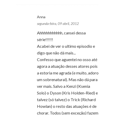
Anna
segunda-feira, 09 abril, 2012
Ahhhhhhhhhhh, cansei dessa
série!!!!!!
Acabei de ver o ultimo episodio e
digo que não dá mais...
Confesso que aguentei no osso até
agora a atuação desses atores pois
a estoria me agrada (e muito, adoro
um sobrenatural). Mas não dá para
ver mais. Salvo a Kenzi (Ksenia
Solo) o Dyson (Kris Holden-Ried) e
talvez (só talvez) o Trick (Richard
Howlan) o resto das atuações é de
chorar. Todos (sem exceção) fazem