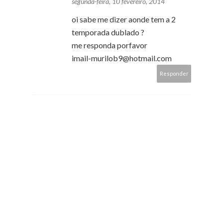
segunda-feira, 10 fevereiro, 2014
oi sabe me dizer aonde tem a 2
temporada dublado ?
me responda porfavor
imail-murilob9@hotmail.com
Responder