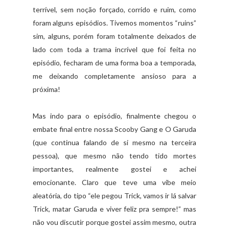
terrível, sem noção forçado, corrido e ruim, como
foram alguns episódios. Tivemos momentos “ruins”
sim, alguns, porém foram totalmente deixados de
lado com toda a trama incrível que foi feita no
episódio, fecharam de uma forma boa a temporada,
me deixando completamente ansioso para a
próxima!
Mas indo para o episódio, finalmente chegou o
embate final entre nossa Scooby Gang e O Garuda
(que continua falando de si mesmo na terceira
pessoa), que mesmo não tendo tido mortes
importantes, realmente gostei e achei
emocionante. Claro que teve uma vibe meio
aleatória, do tipo “ele pegou Trick, vamos ir lá salvar
Trick, matar Garuda e viver feliz pra sempre!” mas
não vou discutir porque gostei assim mesmo, outra