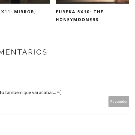
5X11: MIRROR,
EUREKA 5X10: THE
HONEYMOONERS
OMENTÁRIOS
to também que vai acabar... =(
Responder