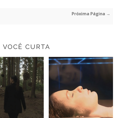
Próxima Página →
Z VOCÊ CURTA