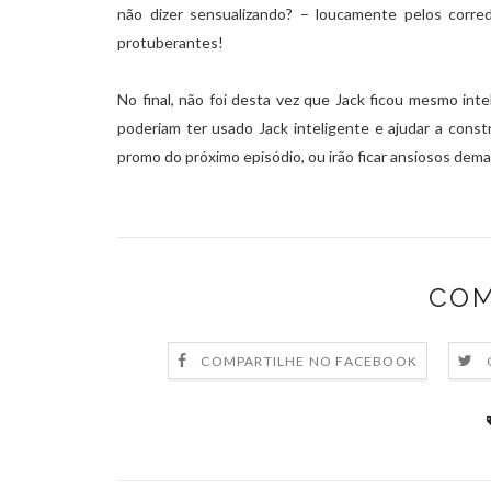
não dizer sensualizando? – loucamente pelos corre
protuberantes!
No final, não foi desta vez que Jack ficou mesmo in
poderiam ter usado Jack inteligente e ajudar a const
promo do próximo episódio, ou irão ficar ansiosos demai
COM
COMPARTILHE NO FACEBOOK