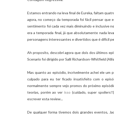
Estamos entrando na leva final de Eureka, faltam quatr
agora, no começo da temporada foi fácil pensar que 
sentimento foi cada vez mais diminuindo e inclusive 
era a temporada final, já que absolutamente nada leva 
personagens interessantes e divertidos que é difícil p
Ah proposito, descobri agora que dois dos últimos epi
Scenario
foi dirigido por
Salli Richardson-Whitfield (All
Mas quanto ao episódio, incrivelmente achei ele um p
culpado para eu ter ficado insatisfeito com o episó
normalmente sempre vejo promos do próximo episódio 
teorias, porém ao ver
isso
(cuidado, super spoilers!!
escrever esta review...
De qualquer forma tivemos dois grandes eventos, Jack 