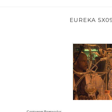
EUREKA 5X0
Contagem Regressiva.