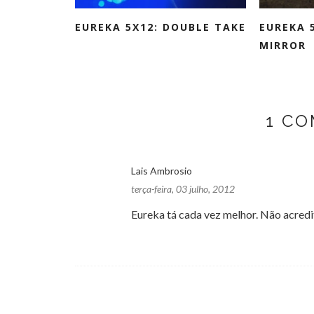
EUREKA 5X12: DOUBLE TAKE
EUREKA 
MIRROR
1 C
Lais Ambrosio
terça-feira, 03 julho, 2012
Eureka tá cada vez melhor. Não acredi