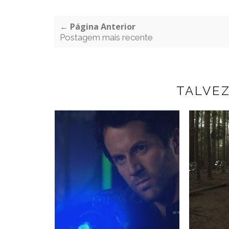
← Página Anterior
Postagem mais recente
TALVE