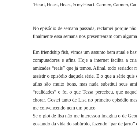
"Heart, Heart, Heart, in my Heart. Carmen, Carmen, Ca
No episódio de semana passada, reclamei porque não 
finalmente essa semana nos presentearam com alguma 
Em friendship fish, vimos um assunto bem atual e bas
computadores e afins. Hoje a internet facilita a c
amizades “reais” que já temos. Afinal, todo seriador
assistir o episódio daquela série. E o que a série quis
afins são muito bons, mas nada substitui seus ami
“realidades” e foi o que Tessa percebeu, que naqu
chorar. Gostei tanto de Lisa no primeiro episódio ma
me convencendo nem um pouco.
Se o plot de lisa não me interessou imagina o de Geo
gostando da vida do subúrbio, fazendo “par de jarro” 