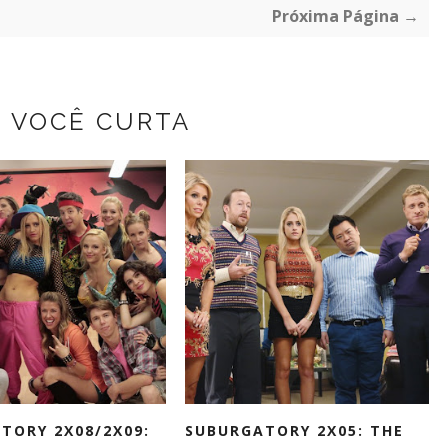
Próxima Página →
Z VOCÊ CURTA
TORY 2X08/2X09:
SUBURGATORY 2X05: THE