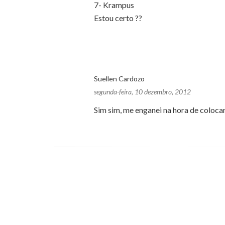
7- Krampus
Estou certo ??
Suellen Cardozo
segunda-feira, 10 dezembro, 2012
Sim sim, me enganei na hora de colocar