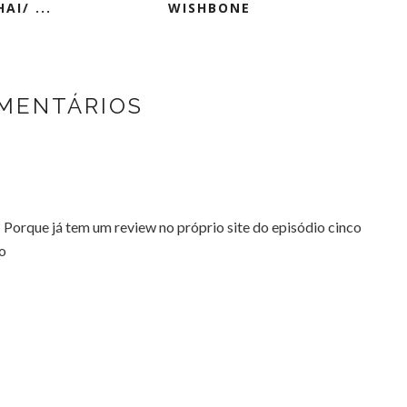
AI/ ...
WISHBONE
OMENTÁRIOS
 ? Porque já tem um review no próprio site do episódio cinco
ão