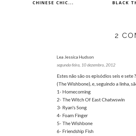
CHINESE CHIC...
BLACK TH
2 C
Lea Jessica Hudson
segunda-feira, 10 dezembro, 2012
Estes não são os episódios seis e sete
(The Wishbone), e, seguindo a linha, s
1- Homecoming
2- The Witch Of East Chatwswin
3- Ryan's Song
4- Foam Finger
5- The Wishbone
6- Friendship Fish