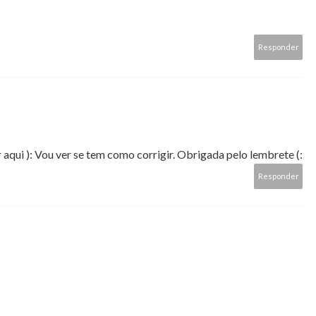
Responder
 aqui ): Vou ver se tem como corrigir. Obrigada pelo lembrete (:
Responder