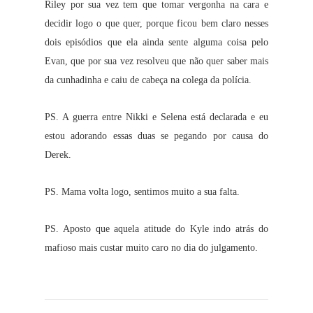
Riley por sua vez tem que tomar vergonha na cara e
decidir logo o que quer, porque ficou bem claro nesses
dois episódios que ela ainda sente alguma coisa pelo
Evan, que por sua vez resolveu que não quer saber mais
da cunhadinha e caiu de cabeça na colega da polícia.
PS. A guerra entre Nikki e Selena está declarada e eu
estou adorando essas duas se pegando por causa do
Derek.
PS. Mama volta logo, sentimos muito a sua falta.
PS. Aposto que aquela atitude do Kyle indo atrás do
mafioso mais custar muito caro no dia do julgamento.