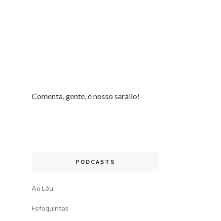
Comenta, gente, é nosso sarálio!
PODCASTS
Ao Léu
Fofoquintas