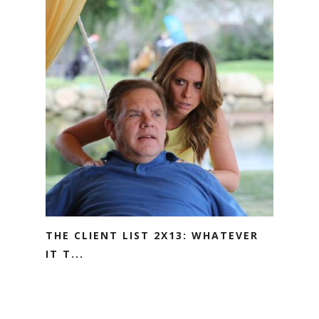
THE CLIENT LIST 2X13: WHATEVER
IT T...