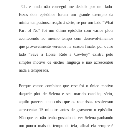
TCL e ainda não consegui me decidir por um lado.
Esses dois episódios foram um grande exemplo da
minha tempestuosa reação à série, se por um lado “What
Part of No” foi um ótimo episódio com vários plots
acontecendo ao mesmo tempo com desenvolvimentos
que provavelmente veremos na season finale, por outro
lado “Save a Horse, Ride a Cowboy” existiu pelo
simples motivo de encher linguiça e não acrescentou
nada a temporada.
Porque vamos combinar que esse foi o único motivo
daquele plot de Selena e seu marido canalha, sério,
aquilo pareceu uma coisa que os roteiristas resolveram
acrescentar 15 minutos antes de gravarem o episódio.
Não que eu não tenha gostado de ver Selena ganhando
um pouco mais de tempo de tela, afinal ela sempre é