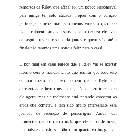
remorsos da Riley, que afinal foi um pouco responsável
pela amiga ter sido atacada. Fiquei com o coração
partido pelo bebê, mas pelo menos vimos o quanto o
Dale realmente ama a esposa e com certeza eles vão
conseguir superar essa perda juntos e quem sabe até a
finale não teremos uma notícia feliz para o casal.
E por falar em casal parece que a Riley vai se acertar
mesmo com o marido, tenho que admitir que todo esse
comportamento de novo homem que o Kyle tem
apresentado é bem convincente, não que eu torça para
ele agora, mas ele realmente está tentando consertar os
erros que cometeu e tem sido muito interessante essa
jornada de redenção do personagem. Ainda tem
momentos que eu quero mais que ele suma de novo,
mas talvez ele não seja tão ruim quanto eu imaginava.