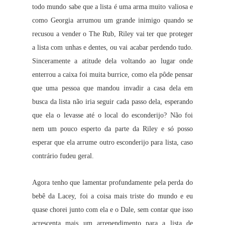
todo mundo sabe que a lista é uma arma muito valiosa e
como Georgia arrumou um grande inimigo quando se
recusou a vender o The Rub, Riley vai ter que proteger
a lista com unhas e dentes, ou vai acabar perdendo tudo.
Sinceramente a atitude dela voltando ao lugar onde
enterrou a caixa foi muita burrice, como ela pôde pensar
que uma pessoa que mandou invadir a casa dela em
busca da lista não iria seguir cada passo dela, esperando
que ela o levasse até o local do esconderijo? Não foi
nem um pouco esperto da parte da Riley e só posso
esperar que ela arrume outro esconderijo para lista, caso
contrário fudeu geral.
Agora tenho que lamentar profundamente pela perda do
bebê da Lacey, foi a coisa mais triste do mundo e eu
quase chorei junto com ela e o Dale, sem contar que isso
acrescenta mais um arrependimento para a lista de