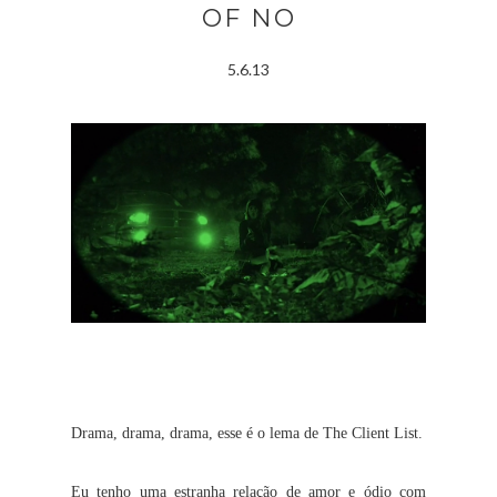
OF NO
5.6.13
Drama, drama, drama, esse é o lema de The Client List.
Eu tenho uma estranha relação de amor e ódio com